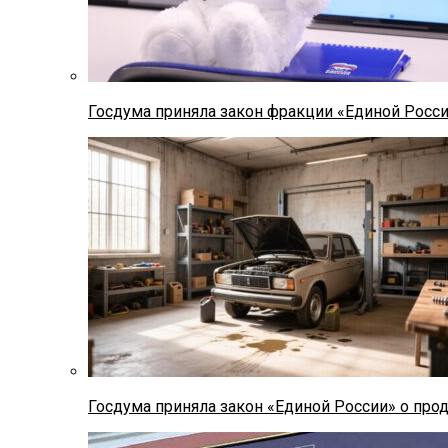
Госдума приняла закон фракции «Единой Росс
Госдума приняла закон «Единой России» о прод