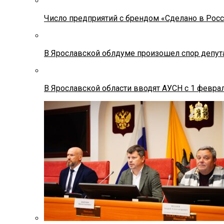
Число предприятий с брендом «Сделано в Росс
В Ярославской облдуме произошел спор депута
В Ярославской области вводят АУСН с 1 февра