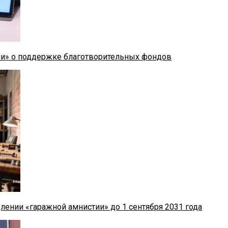
ии» о поддержке благотворительных фондов
лении «гаражной амнистии» до 1 сентября 2031 года