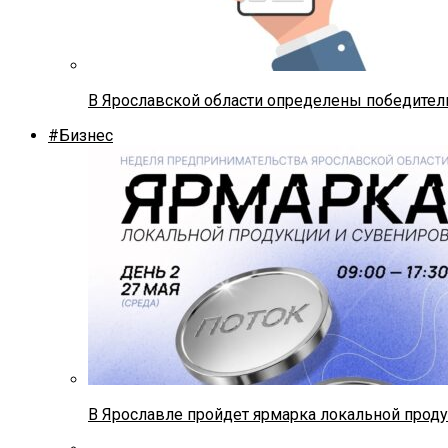
В Ярославской области определены победител
#Бизнес
В Ярославле пройдет ярмарка локальной прод