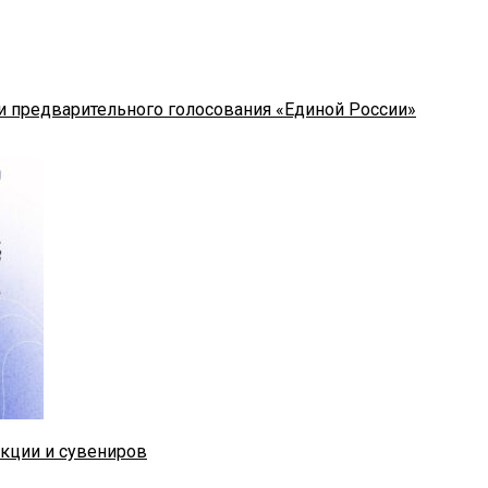
и предварительного голосования «Единой России»
укции и сувениров