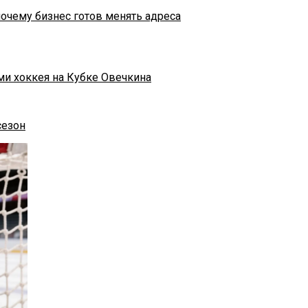
почему бизнес готов менять адреса
ми хоккея на Кубке Овечкина
сезон