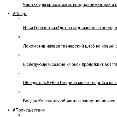
Час «Х» для ярославских предпринимателей и 
#Спорт
Илья Горохов выйдет на лед вместе со звезда
Локомотив назвал тренерский штаб на новый 
В следующем сезоне «Локо» продолжит возгла
Обладатель Кубка Гагарина может перейти из 
Богдан Киселевич объявил о завершении карь
#Происшествия