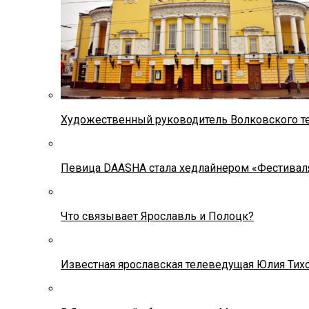
Художественный руководитель Волковского теа
Певица DAASHA стала хедлайнером «Фестивал
Что связывает Ярославль и Полоцк?
Известная ярославская телеведущая Юлия Тих