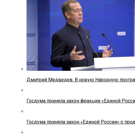
Дмитрий Медведев: В новую Народную програ
Госдума приняла закон фракции «Единой Росс
Госдума приняла закон «Единой России» о прод