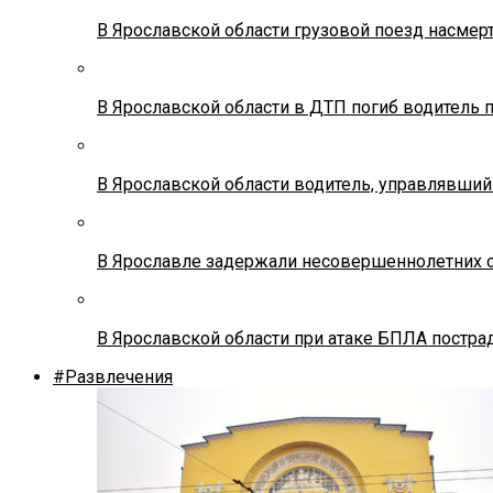
В Ярославской области грузовой поезд насмер
В Ярославской области в ДТП погиб водитель 
В Ярославской области водитель, управлявший
В Ярославле задержали несовершеннолетних о
В Ярославской области при атаке БПЛА постр
#Развлечения