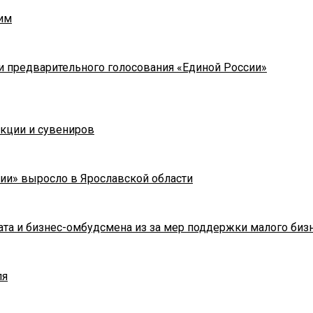
им
и предварительного голосования «Единой России»
укции и сувениров
ии» выросло в Ярославской области
та и бизнес-омбудсмена из за мер поддержки малого биз
ля