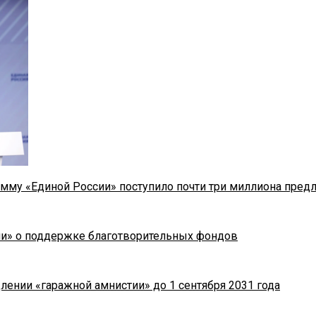
мму «Единой России» поступило почти три миллиона пред
ии» о поддержке благотворительных фондов
лении «гаражной амнистии» до 1 сентября 2031 года