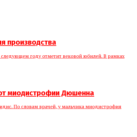
ия производства
 следующем году отметит вековой юбилей. В рамках
 от миодистрофии Дюшенна
идис. По словам врачей, у мальчика миодистрофия