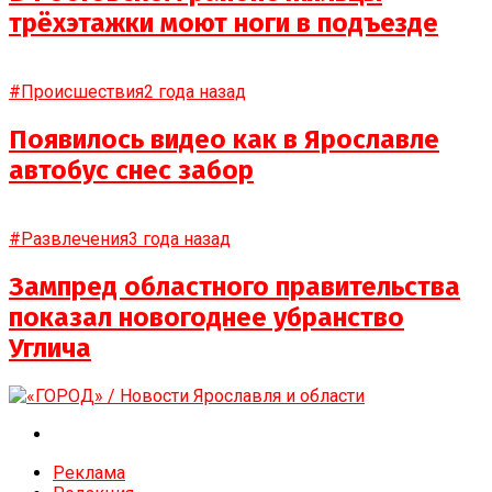
трёхэтажки моют ноги в подъезде
#Происшествия
2 года назад
Появилось видео как в Ярославле
автобус снес забор
#Развлечения
3 года назад
Зампред областного правительства
показал новогоднее убранство
Углича
Реклама