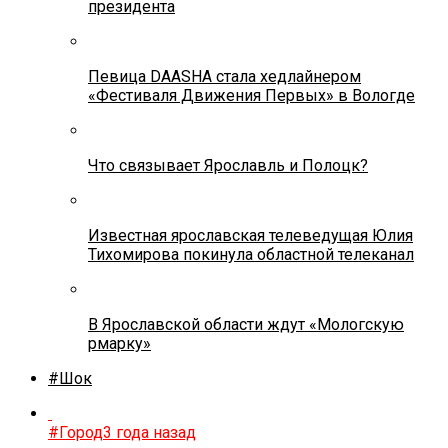
президента
Певица DAASHA стала хедлайнером
«Фестиваля Движения Первых» в Вологде
Что связывает Ярославль и Полоцк?
Известная ярославская телеведущая Юлия
Тихомирова покинула областной телеканал
В Ярославской области ждут «Мологскую
рмарку»
#Шок
#Город
3 года назад