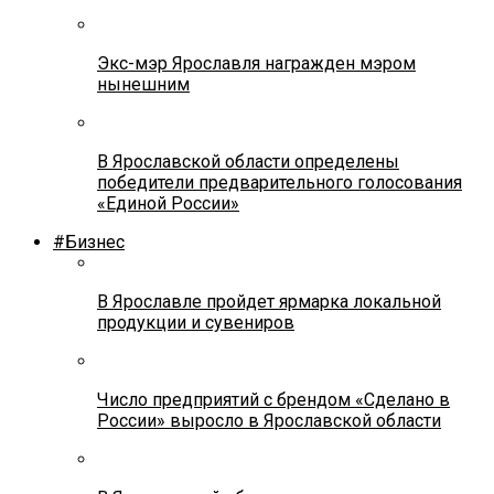
Экс-мэр Ярославля награжден мэром
нынешним
В Ярославской области определены
победители предварительного голосования
«Единой России»
#Бизнес
В Ярославле пройдет ярмарка локальной
продукции и сувениров
Число предприятий с брендом «Сделано в
России» выросло в Ярославской области