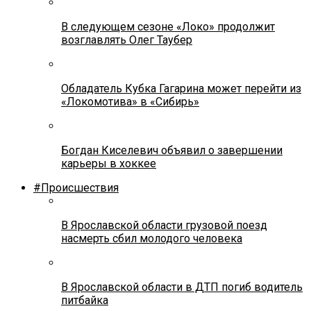
В следующем сезоне «Локо» продолжит
возглавлять Олег Таубер
Обладатель Кубка Гагарина может перейти из
«Локомотива» в «Сибирь»
Богдан Киселевич объявил о завершении
карьеры в хоккее
#Происшествия
В Ярославской области грузовой поезд
насмерть сбил молодого человека
В Ярославской области в ДТП погиб водитель
питбайка