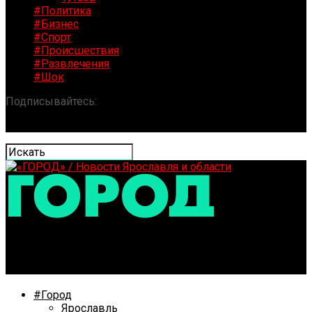
#Политика
#Бизнес
#Спорт
#Происшествия
#Развлечения
#Шок
Подписывайтесь:
«ГОРОД» / Новости Ярославля и
области
#Город
Ярославль