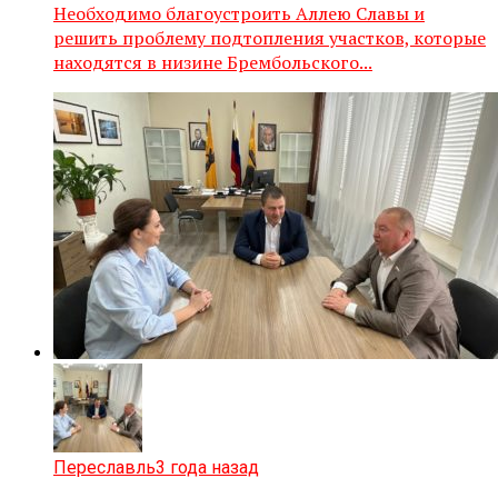
Необходимо благоустроить Аллею Славы и
решить проблему подтопления участков, которые
находятся в низине Брембольского...
Переславль
3 года назад