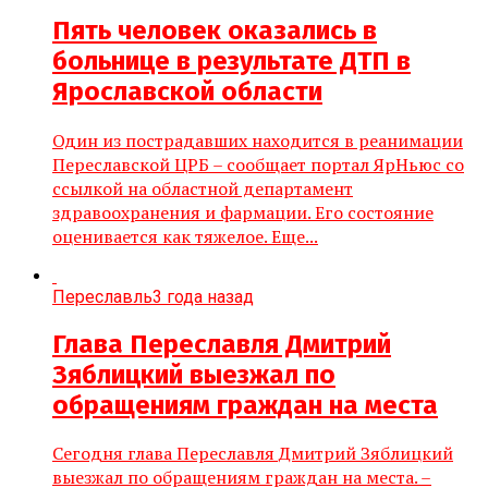
Пять человек оказались в
больнице в результате ДТП в
Ярославской области
Один из пострадавших находится в реанимации
Переславской ЦРБ – сообщает портал ЯрНьюс со
ссылкой на областной департамент
здравоохранения и фармации. Его состояние
оценивается как тяжелое. Еще...
Переславль
3 года назад
Глава Переславля Дмитрий
Зяблицкий выезжал по
обращениям граждан на места
Сегодня глава Переславля Дмитрий Зяблицкий
выезжал по обращениям граждан на места. –