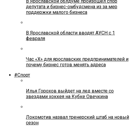
В Ярославской облдуме произошел спор
депутата и бизнес-омбудсмена из за мер
поддержки малого бизнеса
В Ярославской области вводят АУСН с 1
февраля
Час «Х» для ярославских предпринимателей и
почему бизнес готов менять адреса
#Спорт
Илья Горохов выйдет на лед вместе со
звездами хоккея на Кубке Овечкина
Локомотив назвал тренерский штаб на новый
сезон