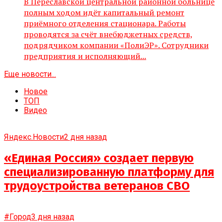
В Переславской центральной районной больнице
полным ходом идёт капитальный ремонт
приёмного отделения стационара. Работы
проводятся за счёт внебюджетных средств,
подрядчиком компании «ПолиЭР». Сотрудники
предприятия и исполняющий...
Еще новости...
Новое
ТОП
Видео
Яндекс.Новости
2 дня назад
«Единая Россия» создает первую
специализированную платформу для
трудоустройства ветеранов СВО
#Город
3 дня назад