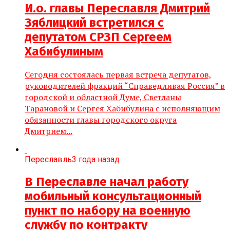
И.о. главы Переславля Дмитрий
Зяблицкий встретился с
депутатом СРЗП Сергеем
Хабибулиным
Сегодня состоялась первая встреча депутатов,
руководителей фракций “Справедливая Россия” в
городской и областной Думе, Светланы
Тарановой и Сергея Хабибулина с исполняющим
обязанности главы городского округа
Дмитрием...
Переславль
3 года назад
В Переславле начал работу
мобильный консультационный
пункт по набору на военную
службу по контракту