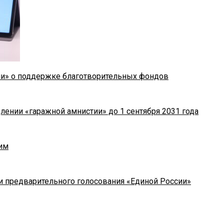
ии» о поддержке благотворительных фондов
лении «гаражной амнистии» до 1 сентября 2031 года
им
и предварительного голосования «Единой России»