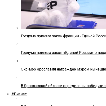
Госдума приняла закон фракции «Единой Росс
Госдума приняла закон «Единой России» о прод
Экс-мэр Ярославля награжден мэром нынешн
В Ярославской области определены победител
#Бизнес