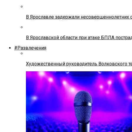
В Ярославле задержали несовершеннолетних о
В Ярославской области при атаке БПЛА постр
#Развлечения
Художественный руководитель Волковского теа