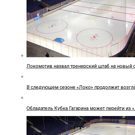
Локомотив назвал тренерский штаб на новый 
В следующем сезоне «Локо» продолжит возгла
Обладатель Кубка Гагарина может перейти из 