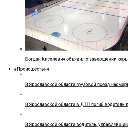
Богдан Киселевич объявил о завершении карь
#Происшествия
В Ярославской области грузовой поезд насмер
В Ярославской области в ДТП погиб водитель 
В Ярославской области водитель, управлявший