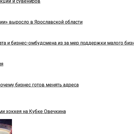
укции и сувениров
ии» выросло в Ярославской области
та и бизнес-омбудсмена из за мер поддержки малого биз
ля
почему бизнес готов менять адреса
ми хоккея на Кубке Овечкина