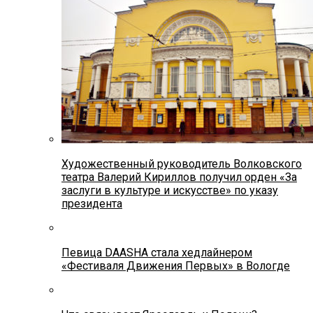
Художественный руководитель Волковского
театра Валерий Кириллов получил орден «За
заслуги в культуре и искусстве» по указу
президента
Певица DAASHA стала хедлайнером
«Фестиваля Движения Первых» в Вологде