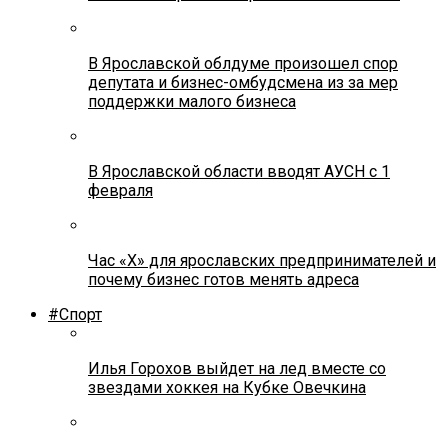
В Ярославской облдуме произошел спор
депутата и бизнес-омбудсмена из за мер
поддержки малого бизнеса
В Ярославской области вводят АУСН с 1
февраля
Час «Х» для ярославских предпринимателей и
почему бизнес готов менять адреса
#Спорт
Илья Горохов выйдет на лед вместе со
звездами хоккея на Кубке Овечкина