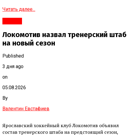
Читать далее...
#Город
Локомотив назвал тренерский штаб
на новый сезон
Published
3 дня ago
on
05.08.2026
By
Валентин Евстафиев
Ярославский хоккейный клуб Локомотив объявил
состав тренерского штаба на предстоящий сезон,