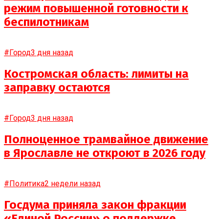
режим повышенной готовности к
беспилотникам
#Город
3 дня назад
Костромская область: лимиты на
заправку остаются
#Город
3 дня назад
Полноценное трамвайное движение
в Ярославле не откроют в 2026 году
#Политика
2 недели назад
Госдума приняла закон фракции
«Единой России» о поддержке