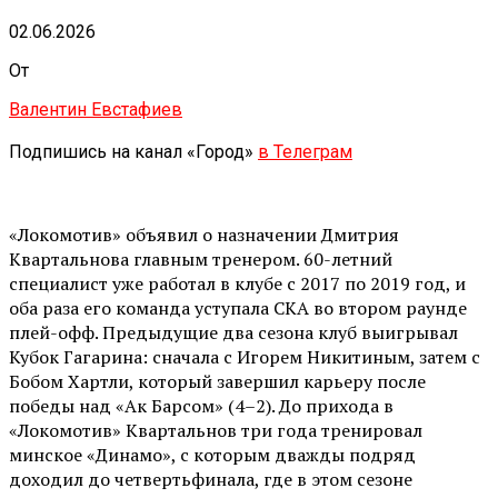
02.06.2026
От
Валентин Евстафиев
Подпишись на канал «Город»
в Телеграм
«Локомотив» объявил о назначении Дмитрия
Квартальнова главным тренером. 60-летний
специалист уже работал в клубе с 2017 по 2019 год, и
оба раза его команда уступала СКА во втором раунде
плей-офф. Предыдущие два сезона клуб выигрывал
Кубок Гагарина: сначала с Игорем Никитиным, затем с
Бобом Хартли, который завершил карьеру после
победы над «Ак Барсом» (4–2). До прихода в
«Локомотив» Квартальнов три года тренировал
минское «Динамо», с которым дважды подряд
доходил до четвертьфинала, где в этом сезоне