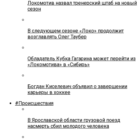
Локомотив назвал тренерский штаб на новый
сезон
В следующем сезоне «Локо» продолжит
возглавлять Олег Таубер
Обладатель Кубка Гагарина может перейти из
«Локомотива» в «Сибирь»
Богдан Киселевич объявил о завершении
карьеры в хоккее
#Происшествия
В Ярославской области грузовой поезд
насмерть сбил молодого человека