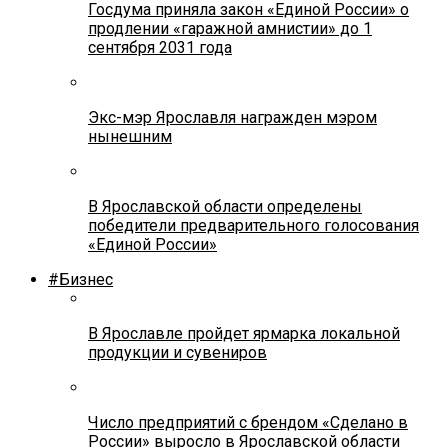
Госдума приняла закон «Единой России» о
продлении «гаражной амнистии» до 1
сентября 2031 года
Экс-мэр Ярославля награжден мэром
нынешним
В Ярославской области определены
победители предварительного голосования
«Единой России»
#Бизнес
В Ярославле пройдет ярмарка локальной
продукции и сувениров
Число предприятий с брендом «Сделано в
России» выросло в Ярославской области