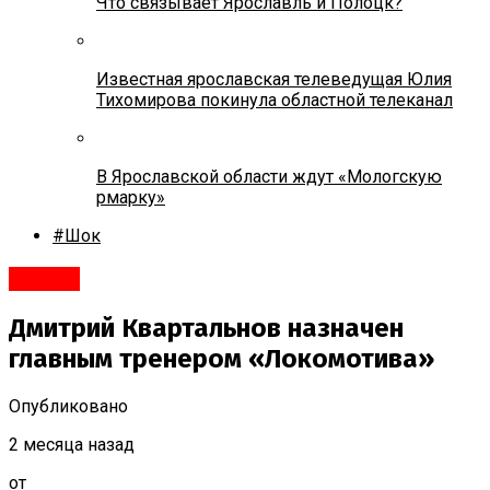
Что связывает Ярославль и Полоцк?
Известная ярославская телеведущая Юлия
Тихомирова покинула областной телеканал
В Ярославской области ждут «Мологскую
рмарку»
#Шок
#Город
Дмитрий Квартальнов назначен
главным тренером «Локомотива»
Опубликовано
2 месяца назад
от