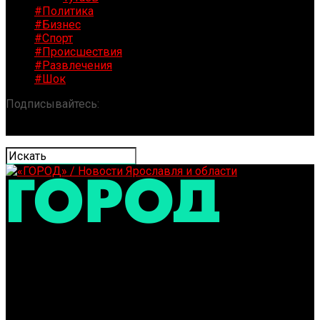
#Политика
#Бизнес
#Спорт
#Происшествия
#Развлечения
#Шок
Подписывайтесь:
«ГОРОД» / Новости Ярославля и
области
Дмитрий Квартальнов назначен главным тренером
«Локомотива»