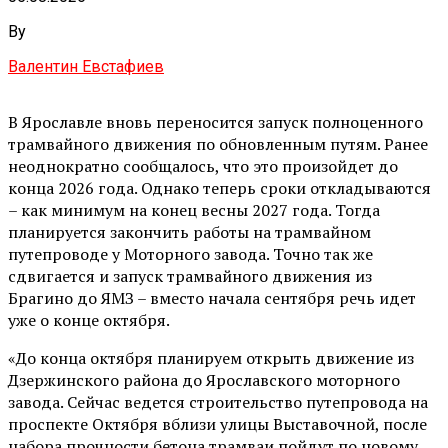
By
Валентин Евстафиев
В Ярославле вновь переносится запуск полноценного
трамвайного движения по обновленным путям. Ранее
неоднократно сообщалось, что это произойдет до
конца 2026 года. Однако теперь сроки откладываются
– как минимум на конец весны 2027 года. Тогда
планируется закончить работы на трамвайном
путепроводе у Моторного завода. Точно так же
сдвигается и запуск трамвайного движения из
Брагино до ЯМЗ – вместо начала сентября речь идет
уже о конце октября.
«До конца октября планируем открыть движение из
Дзержинского района до Ярославского моторного
завода. Сейчас ведется строительство путепровода на
проспекте Октября вблизи улицы Выставочной, после
набора прочности бетона трамваи пойдут по новому