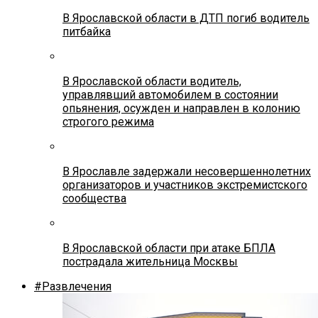
В Ярославской области в ДТП погиб водитель
питбайка
В Ярославской области водитель,
управлявший автомобилем в состоянии
опьянения, осужден и направлен в колонию
строгого режима
В Ярославле задержали несовершеннолетних
организаторов и участников экстремистского
сообщества
В Ярославской области при атаке БПЛА
пострадала жительница Москвы
#Развлечения