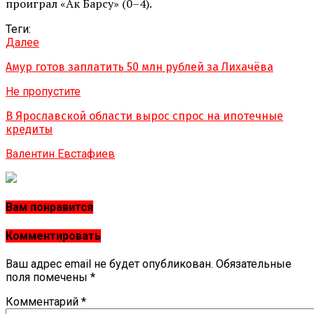
проиграл «Ак Барсу» (0–4).
Теги:
Далее
Амур готов заплатить 50 млн рублей за Лихачёва
Не пропустите
В Ярославской области вырос спрос на ипотечные
кредиты
Валентин Евстафиев
Вам понравится
Комментировать
Ваш адрес email не будет опубликован.
Обязательные
поля помечены
*
Комментарий
*