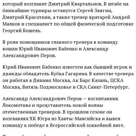
который возглавит Дмитрий Квартальнов. В штабе на
ближайшие турниры останутся Сергей Звягин,
Дмитрий Красоткин, а также тренер вратарей Андрей
Малков и специалист по общей физической подготовке
Георгий Кошель.
В роли помощников главного тренера в команду
вошли Юрий Иванович Бабенко и Александр
Александрович Перов.
Юрий Иванович Бабенко известен как бывший игрок и
дважды обладатель Кубка Гагарина. В качестве тренера
он работал в Динамо Москва, Ак Барс Казань, ЦСКА
Москва, Витязь Подмосковье и СКА Санкт-Петербург.
Александр Александрович Перов — воспитанник
Локомотива и представитель новой волны
отечественных тренеров. В прошлом сезоне он
возглавлял ХК Югра из Ханты-Мансийска и вывел
команду к победе в Всероссийской хоккейной лиге.