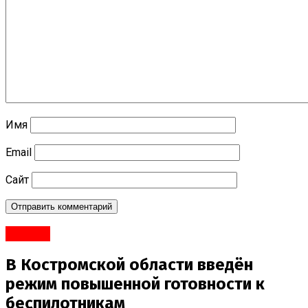
Имя
Email
Сайт
#Город
В Костромской области введён
режим повышенной готовности к
беспилотникам