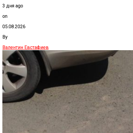
3 дня ago
on
05.08.2026
By
Валентин Евстафиев