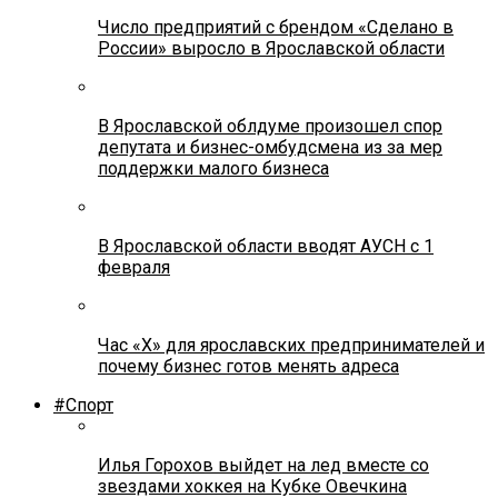
Число предприятий с брендом «Сделано в
России» выросло в Ярославской области
В Ярославской облдуме произошел спор
депутата и бизнес-омбудсмена из за мер
поддержки малого бизнеса
В Ярославской области вводят АУСН с 1
февраля
Час «Х» для ярославских предпринимателей и
почему бизнес готов менять адреса
#Спорт
Илья Горохов выйдет на лед вместе со
звездами хоккея на Кубке Овечкина