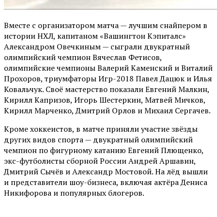
Вместе с организатором матча — лучшим снайпером в
истории НХЛ, капитаном «Вашингтон Кэпиталс»
Александром Овечкиным — сыграли двукратный
олимпийский чемпион Вячеслав Фетисов,
олимпийские чемпионы Валерий Каменский и Виталий
Прохоров, триумфаторы Игр-2018 Павел Дацюк и Илья
Ковальчук. Своё мастерство показали Евгений Малкин,
Кирилл Капризов, Игорь Шестеркин, Матвей Мичков,
Кирилл Марченко, Дмитрий Орлов и Михаил Сергачев.
Кроме хоккеистов, в матче приняли участие звёзды
других видов спорта — двукратный олимпийский
чемпион по фигурному катанию Евгений Плющенко,
экс-футболисты сборной России Андрей Аршавин,
Дмитрий Сычёв и Александр Мостовой. На лёд вышли
и представители шоу-бизнеса, включая актёра Дениса
Никифорова и популярных блогеров.