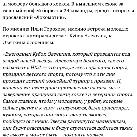
атмосферу большого хоккея. В нынешнем сезоне за
главный трофей борются 24 команды, среди которых и
ярославский «Локомотив».
По мнению Ильи Горохова, именно встреча молодых
игроков с кумирами делает Кубок Александра
Овечкина особенным.
«Ежегодный Кубок Овечкина, который проводится под
эгидой нашей звезды, Александра Великого, как его
называют в НХЛ, — это прежде всего праздник спорта,
праздник детского спорта, потому что в эти дни
проходит детский хоккейный турнир с призами. И,
конечно же, ежегодное приглашение на гала-матч —
завершение праздника звезд хоккея и ветеранов спорта.
Самое главное, чтобы у молодежи, у ребят, которые
сейчас растут и к чему-то стремятся, были ориентиры,
кумиры, которых они могут увидеть вживую,
пообщаться с ними. Звезды распишутся мальчишкам,
они будут счастливы и будут стремиться добиться таких
же высот, а может быть — покорить новые».