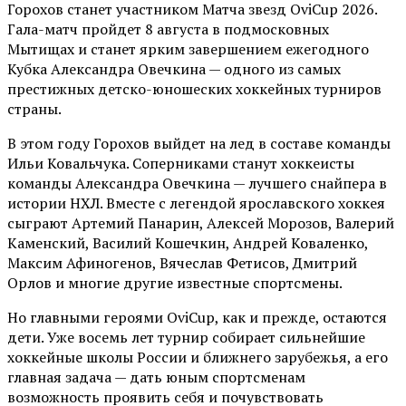
Горохов станет участником Матча звезд OviCup 2026.
Гала-матч пройдет 8 августа в подмосковных
Мытищах и станет ярким завершением ежегодного
Кубка Александра Овечкина — одного из самых
престижных детско-юношеских хоккейных турниров
страны.
В этом году Горохов выйдет на лед в составе команды
Ильи Ковальчука. Соперниками станут хоккеисты
команды Александра Овечкина — лучшего снайпера в
истории НХЛ. Вместе с легендой ярославского хоккея
сыграют Артемий Панарин, Алексей Морозов, Валерий
Каменский, Василий Кошечкин, Андрей Коваленко,
Максим Афиногенов, Вячеслав Фетисов, Дмитрий
Орлов и многие другие известные спортсмены.
Но главными героями OviCup, как и прежде, остаются
дети. Уже восемь лет турнир собирает сильнейшие
хоккейные школы России и ближнего зарубежья, а его
главная задача — дать юным спортсменам
возможность проявить себя и почувствовать