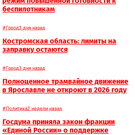
режим повышенной готовности к
беспилотникам
#Город
3 дня назад
Костромская область: лимиты на
заправку остаются
#Город
3 дня назад
Полноценное трамвайное движение
в Ярославле не откроют в 2026 году
#Политика
2 недели назад
Госдума приняла закон фракции
«Единой России» о поддержке