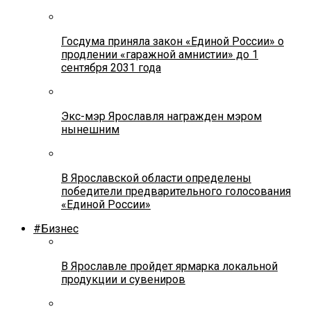
Госдума приняла закон «Единой России» о
продлении «гаражной амнистии» до 1
сентября 2031 года
Экс-мэр Ярославля награжден мэром
нынешним
В Ярославской области определены
победители предварительного голосования
«Единой России»
#Бизнес
В Ярославле пройдет ярмарка локальной
продукции и сувениров