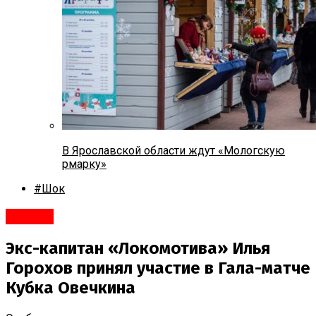
В Ярославской области ждут «Мологскую
рмарку»
#Шок
#Спорт
Экс-капитан «Локомотива» Илья
Горохов принял участие в Гала-матче
Кубка Овечкина