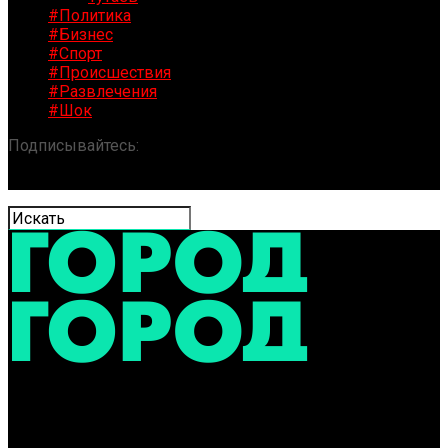
#Политика
#Бизнес
#Спорт
#Происшествия
#Развлечения
#Шок
Подписывайтесь:
«ГОРОД» / Новости Ярославля и
области