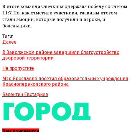
В итоге команда Овечкина одержала победу со счётом
11:7. Но, как отметили участники, главным итогом
стали эмоции, которые получили и игроки, и
болельщики.
Теги:
Далее
В Заволжском районе завершили благоустройство
дворовой территории
Не пропустите
Мэр Ярославля посетил образовательные учреждения
Красноперекопского района
Валентин Евстафиев
Вам понравится