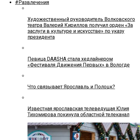
#Развлечения
Художественный руководитель Волковского
театра Валерий Кириллов получил орден «За
заслуги в культуре и искусстве» по указу
президента
Певица DAASHA стала хедлайнером
«Фестиваля Движения Первых» в Вологде
Что связывает Ярославль и Полоцк?
Известная ярославская телеведущая Юлия
Тихомирова покинула областной телеканал