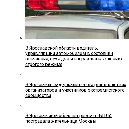
В Ярославской области водитель,
управлявший автомобилем в состоянии
опьянения, осужден и направлен в колонию
строгого режима
В Ярославле задержали несовершеннолетних
организаторов и участников экстремистского
сообщества
В Ярославской области при атаке БПЛА
пострадала жительница Москвы