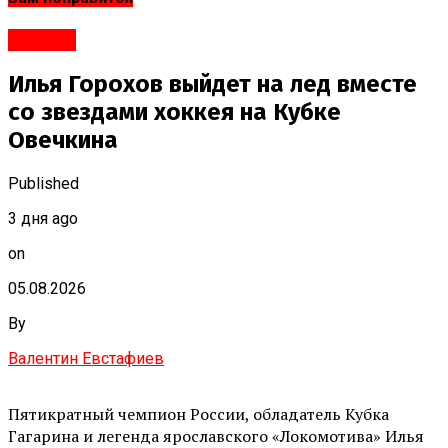
#Спорт
Илья Горохов выйдет на лед вместе
со звездами хоккея на Кубке
Овечкина
Published
3 дня ago
on
05.08.2026
By
Валентин Евстафиев
Пятикратный чемпион России, обладатель Кубка
Гагарина и легенда ярославского «Локомотива» Илья