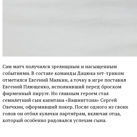
Сам матч получился зрелищным и насыщенным
событиями. В составе команды Дацюка хет-триком
отметился Евгений Малкин, а точку в игре поставил
Евгений Плющенко, исполнивший перед броском
фирменный пируэт. Но главным героем стал
семилетний сын капитана «Вашингтона» Сергей
Овечкин, оформивший покер. После одного из своих
голов он отбил кулачки партнёрам, включая отца,
который особенно радовался успехам сына.