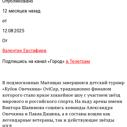
Опубликовано
12 месяцев назад
от
12.08.2025
От
Валентин Евстафиев
Подпишись на канал «Город»
в Телеграм
В подмосковных Мытищах завершился детский турнир
«Кубок Овечкина» OviCup, традиционно финалом
которого стало яркое хоккейное шоу с участием звёзд
мирового и российского спорта. На льду арены имени
Виктора Шалимова сошлись команды Александра
Овечкина и Павла Дацюка, а в составы вошли как
легендарные ветераны, так и действующие звёзды
НХЛ.