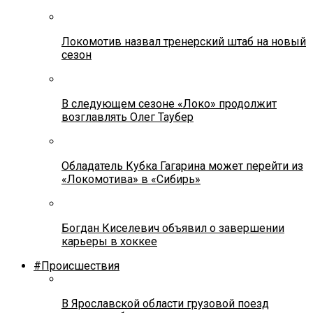
Локомотив назвал тренерский штаб на новый
сезон
В следующем сезоне «Локо» продолжит
возглавлять Олег Таубер
Обладатель Кубка Гагарина может перейти из
«Локомотива» в «Сибирь»
Богдан Киселевич объявил о завершении
карьеры в хоккее
#Происшествия
В Ярославской области грузовой поезд