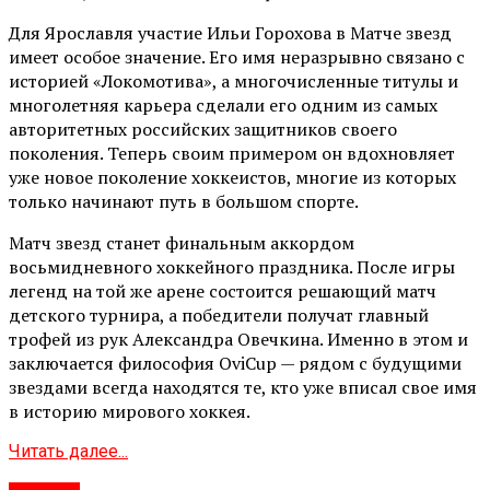
Для Ярославля участие Ильи Горохова в Матче звезд
имеет особое значение. Его имя неразрывно связано с
историей «Локомотива», а многочисленные титулы и
многолетняя карьера сделали его одним из самых
авторитетных российских защитников своего
поколения. Теперь своим примером он вдохновляет
уже новое поколение хоккеистов, многие из которых
только начинают путь в большом спорте.
Матч звезд станет финальным аккордом
восьмидневного хоккейного праздника. После игры
легенд на той же арене состоится решающий матч
детского турнира, а победители получат главный
трофей из рук Александра Овечкина. Именно в этом и
заключается философия OviCup — рядом с будущими
звездами всегда находятся те, кто уже вписал свое имя
в историю мирового хоккея.
Читать далее...