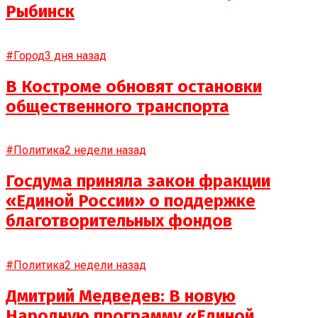
Рыбинск
#Город
3 дня назад
В Костроме обновят остановки
общественного транспорта
#Политика
2 недели назад
Госдума приняла закон фракции
«Единой России» о поддержке
благотворительных фондов
#Политика
2 недели назад
Дмитрий Медведев: В новую
Народную программу «Единой