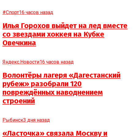
#Спорт
16 часов назад
Илья Горохов выйдет на лед вместе
со звездами хоккея на Кубке
Овечкина
Яндекс.Новости
16 часов назад
Волонтёры лагеря «Дагестанский
рубеж» разобрали 120
повреждённых наводнением
строений
Рыбинск
3 дня назад
«Ласточка» связала Москву и