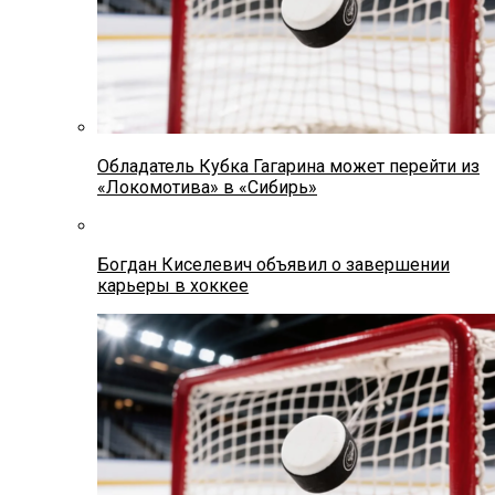
Обладатель Кубка Гагарина может перейти из
«Локомотива» в «Сибирь»
Богдан Киселевич объявил о завершении
карьеры в хоккее