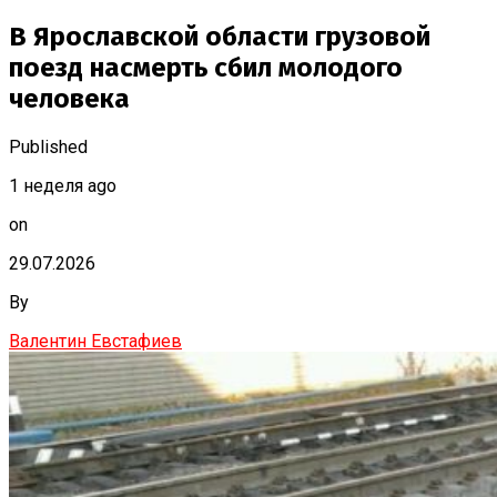
В Ярославской области грузовой
поезд насмерть сбил молодого
человека
Published
1 неделя ago
on
29.07.2026
By
Валентин Евстафиев