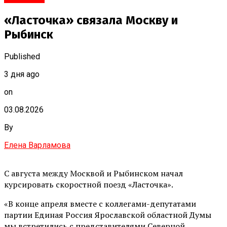
«Ласточка» связала Москву и
Рыбинск
Published
3 дня ago
on
03.08.2026
By
Елена Варламова
С августа между Москвой и Рыбинском начал
курсировать скоростной поезд «Ласточка».
«В конце апреля вместе с коллегами-депутатами
партии Единая Россия Ярославской областной Думы
мы встретились с представителями Северной