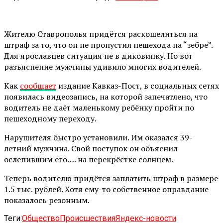
Жителю Ставрополья придётся раскошелиться на
штраф за то, что он не пропустил пешехода на “зебре”.
Для ярославцев ситуация не в диковинку. Но вот
разъяснение мужчины удивило многих водителей.
Как
сообщает
издание Кавказ-Пост, в социальных сетях
появилась видеозапись, на которой запечатлено, что
водитель не даёт маленькому ребёнку пройти по
пешеходному переходу.
Нарушителя быстро установили. Им оказался 39-
летний мужчина. Свой поступок он объяснил
ослепившим его…. на перекрёстке солнцем.
Теперь водителю придётся заплатить штраф в размере
1.5 тыс. рублей. Хотя ему-то собственное оправдание
показалось резонным.
Теги:
Общество
Происшествия
Яндекс-новости