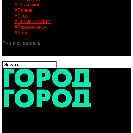
#Политика
#Бизнес
#Спорт
#Происшествия
#Развлечения
#Шок
Подписывайтесь:
«ГОРОД» / Новости Ярославля и
области