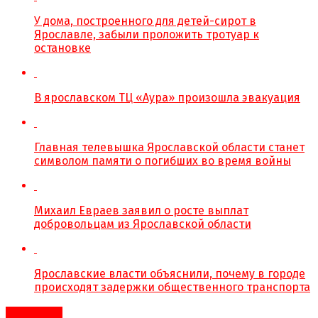
У дома, построенного для детей-сирот в
Ярославле, забыли проложить тротуар к
остановке
В ярославском ТЦ «Аура» произошла эвакуация
Главная телевышка Ярославской области станет
символом памяти о погибших во время войны
Михаил Евраев заявил о росте выплат
добровольцам из Ярославской области
Ярославские власти объяснили, почему в городе
происходят задержки общественного транспорта
Рыбинск