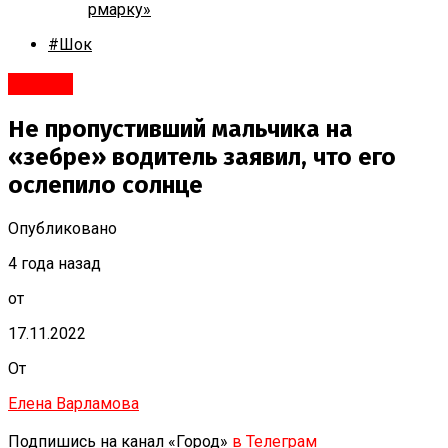
рмарку»
#Шок
#Город
Не пропустивший мальчика на
«зебре» водитель заявил, что его
ослепило солнце
Опубликовано
4 года назад
от
17.11.2022
От
Елена Варламова
Подпишись на канал «Город»
в Телеграм