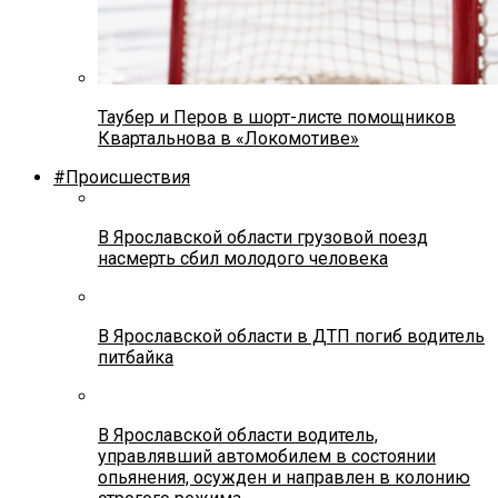
Таубер и Перов в шорт-листе помощников
Квартальнова в «Локомотиве»
#Происшествия
В Ярославской области грузовой поезд
насмерть сбил молодого человека
В Ярославской области в ДТП погиб водитель
питбайка
В Ярославской области водитель,
управлявший автомобилем в состоянии
опьянения, осужден и направлен в колонию