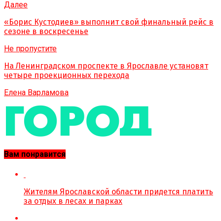
Далее
«Борис Кустодиев» выполнит свой финальный рейс в
сезоне в воскресенье
Не пропустите
На Ленинградском проспекте в Ярославле установят
четыре проекционных перехода
Елена Варламова
Вам понравится
Жителям Ярославской области придется платить
за отдых в лесах и парках