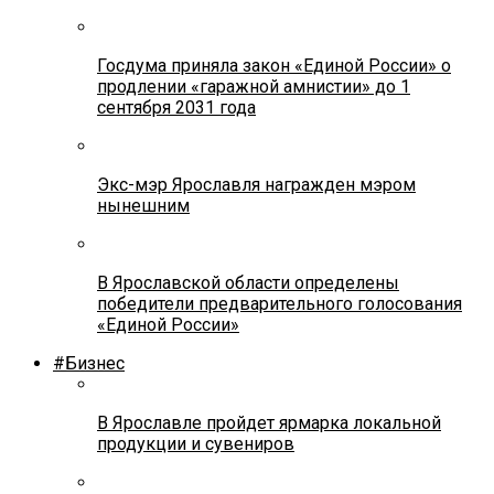
Госдума приняла закон «Единой России» о
продлении «гаражной амнистии» до 1
сентября 2031 года
Экс-мэр Ярославля награжден мэром
нынешним
В Ярославской области определены
победители предварительного голосования
«Единой России»
#Бизнес
В Ярославле пройдет ярмарка локальной
продукции и сувениров