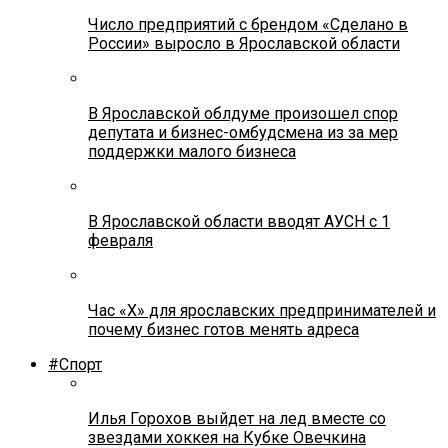
Число предприятий с брендом «Сделано в
России» выросло в Ярославской области
В Ярославской облдуме произошел спор
депутата и бизнес-омбудсмена из за мер
поддержки малого бизнеса
В Ярославской области вводят АУСН с 1
февраля
Час «Х» для ярославских предпринимателей и
почему бизнес готов менять адреса
#Спорт
Илья Горохов выйдет на лед вместе со
звездами хоккея на Кубке Овечкина