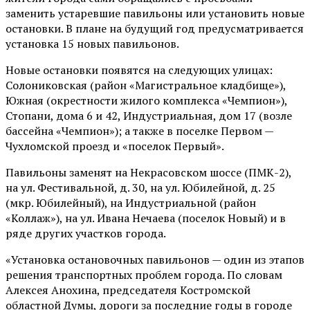
заменить устаревшие павильоны или установить новые
остановки. В плане на будущий год предусматривается
установка 15 новых павильонов.
Новые остановки появятся на следующих улицах:
Солониковская (район «Магистральное кладбище»),
Южная (окрестности жилого комплекса «Чемпион»),
Стопани, дома 6 и 42, Индустриальная, дом 17 (возле
бассейна «Чемпион»); а также в поселке Первом —
Чухломской проезд и «поселок Первый».
Павильоны заменят на Некрасовском шоссе (ПМК-2),
на ул. Фестивальной, д. 30, на ул. Юбилейной, д. 25
(мкр. Юбилейный), на Индустриальной (район
«Коллаж»), на ул. Ивана Нечаева (поселок Новый) и в
ряде других участков города.
«Установка остановочных павильонов — один из этапов
решения транспортных проблем города. По словам
Алексея Анохина, председателя Костромской
областной Думы, дороги за последние годы в городе