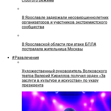
строгого режима
В Ярославле задержали несовершеннолетних
организаторов и участников экстремистского
сообщества
В Ярославской области при атаке БПЛА
пострадала жительница Москвы
#Развлечения
Художественный руководитель Волковского
театра Валерий Кириллов получил орден «За
заслуги в культуре и искусстве» по указу
президента