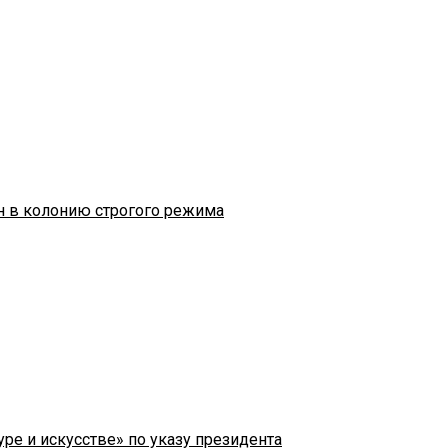
н в колонию строгого режима
ре и искусстве» по указу президента