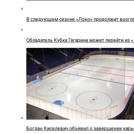
В следующем сезоне «Локо» продолжит возгла
Обладатель Кубка Гагарина может перейти из 
Богдан Киселевич объявил о завершении карь