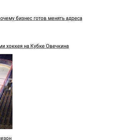
почему бизнес готов менять адреса
ми хоккея на Кубке Овечкина
сезон