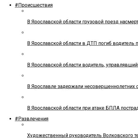
#Происшествия
В Ярославской области грузовой поезд насмер
В Ярославской области в ДТП погиб водитель 
В Ярославской области водитель, управлявший
В Ярославле задержали несовершеннолетних о
В Ярославской области при атаке БПЛА постр
#Развлечения
Художественный руководитель Волковского теа