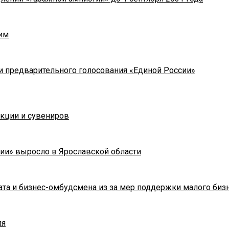
им
и предварительного голосования «Единой России»
укции и сувениров
ии» выросло в Ярославской области
та и бизнес-омбудсмена из за мер поддержки малого биз
ля