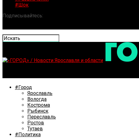
#Шок
Подписывайтесь:
«ГОРОД» / Новости Ярославля и обла
#Город
Ярославль
Вологда
Кострома
Рыбинск
Переславль
Ростов
Тутаев
#Политика