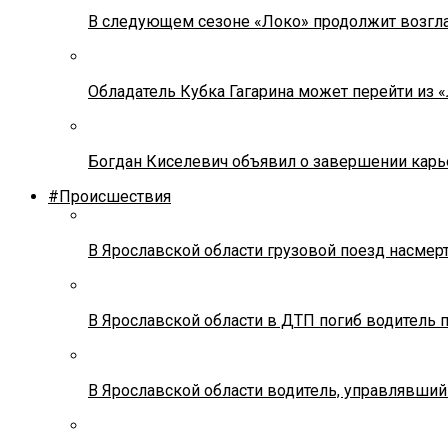
В следующем сезоне «Локо» продолжит возгла
Обладатель Кубка Гагарина может перейти из 
Богдан Киселевич объявил о завершении карь
#Происшествия
В Ярославской области грузовой поезд насмер
В Ярославской области в ДТП погиб водитель 
В Ярославской области водитель, управлявший