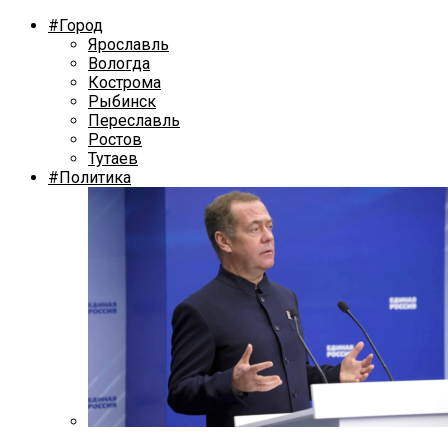
#Город
Ярославль
Вологда
Кострома
Рыбинск
Переславль
Ростов
Тутаев
#Политика