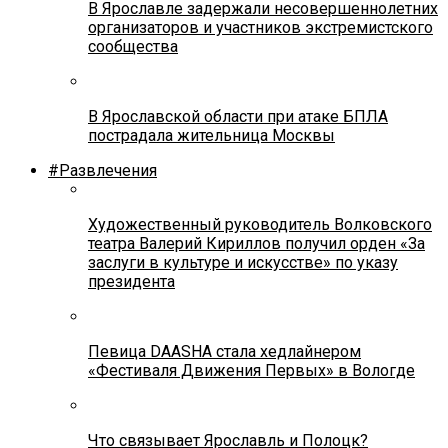
В Ярославле задержали несовершеннолетних
организаторов и участников экстремистского
сообщества
В Ярославской области при атаке БПЛА
пострадала жительница Москвы
#Развлечения
Художественный руководитель Волковского
театра Валерий Кириллов получил орден «За
заслуги в культуре и искусстве» по указу
президента
Певица DAASHA стала хедлайнером
«Фестиваля Движения Первых» в Вологде
Что связывает Ярославль и Полоцк?