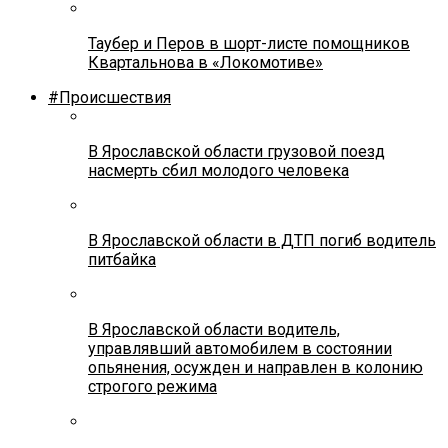
Таубер и Перов в шорт-листе помощников
Квартальнова в «Локомотиве»
#Происшествия
В Ярославской области грузовой поезд
насмерть сбил молодого человека
В Ярославской области в ДТП погиб водитель
питбайка
В Ярославской области водитель,
управлявший автомобилем в состоянии
опьянения, осужден и направлен в колонию
строгого режима