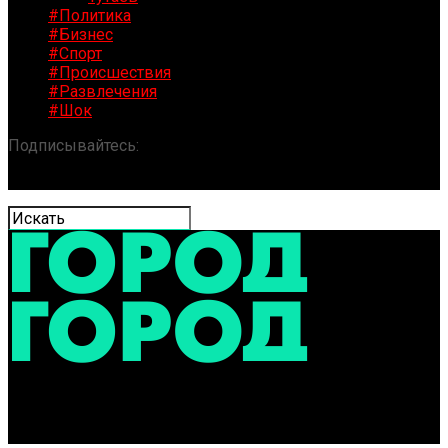
#Политика
#Бизнес
#Спорт
#Происшествия
#Развлечения
#Шок
Подписывайтесь:
«ГОРОД» / Новости Ярославля и
области