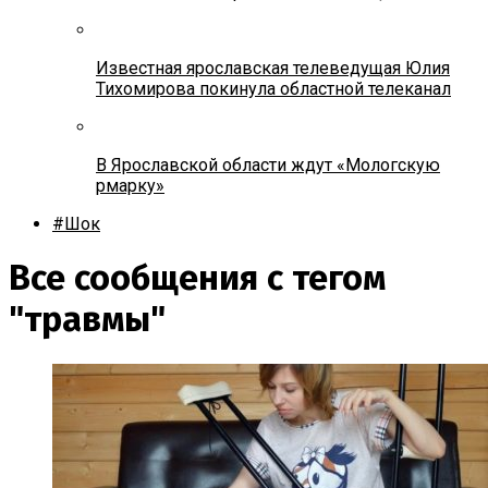
Известная ярославская телеведущая Юлия
Тихомирова покинула областной телеканал
В Ярославской области ждут «Мологскую
рмарку»
#Шок
Все сообщения с тегом
"травмы"