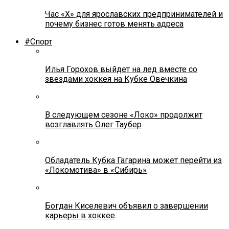
Час «Х» для ярославских предпринимателей и
почему бизнес готов менять адреса
#Спорт
Илья Горохов выйдет на лед вместе со
звездами хоккея на Кубке Овечкина
В следующем сезоне «Локо» продолжит
возглавлять Олег Таубер
Обладатель Кубка Гагарина может перейти из
«Локомотива» в «Сибирь»
Богдан Киселевич объявил о завершении
карьеры в хоккее