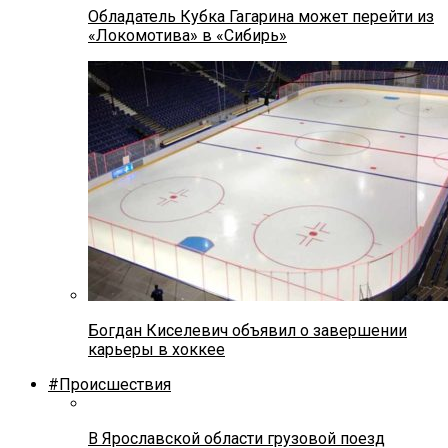
Обладатель Кубка Гагарина может перейти из
«Локомотива» в «Сибирь»
Богдан Киселевич объявил о завершении
карьеры в хоккее
#Происшествия
В Ярославской области грузовой поезд