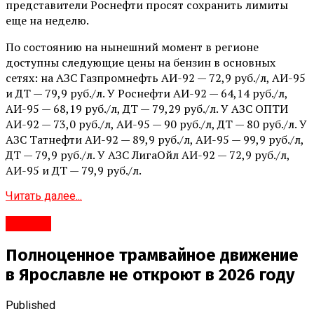
представители Роснефти просят сохранить лимиты
еще на неделю.
По состоянию на нынешний момент в регионе
доступны следующие цены на бензин в основных
сетях: на АЗС Газпромнефть АИ-92 — 72,9 руб./л, АИ-95
и ДТ — 79,9 руб./л. У Роснефти АИ-92 — 64,14 руб./л,
АИ-95 — 68,19 руб./л, ДТ — 79,29 руб./л. У АЗС ОПТИ
АИ-92 — 73,0 руб./л, АИ-95 — 90 руб./л, ДТ — 80 руб./л. У
АЗС Татнефти АИ-92 — 89,9 руб./л, АИ-95 — 99,9 руб./л,
ДТ — 79,9 руб./л. У АЗС ЛигаОйл АИ-92 — 72,9 руб./л,
АИ-95 и ДТ — 79,9 руб./л.
Читать далее...
#Город
Полноценное трамвайное движение
в Ярославле не откроют в 2026 году
Published