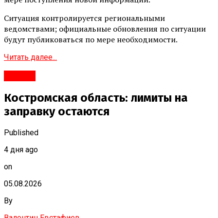
Ситуация контролируется региональными
ведомствами; официальные обновления по ситуации
будут публиковаться по мере необходимости.
Читать далее...
#Город
Костромская область: лимиты на
заправку остаются
Published
4 дня ago
on
05.08.2026
By
Валентин Евстафиев