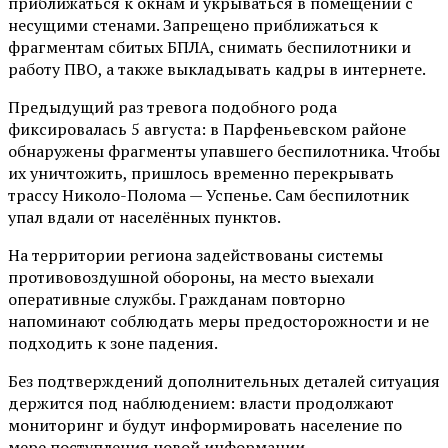
приближаться к окнам и укрываться в помещении с
несущими стенами. Запрещено приближаться к
фрагментам сбитых БПЛА, снимать беспилотники и
работу ПВО, а также выкладывать кадры в интернете.
Предыдущий раз тревога подобного рода
фиксировалась 5 августа: в Парфеньевском районе
обнаружены фрагменты упавшего беспилотника. Чтобы
их уничтожить, пришлось временно перекрывать
трассу Николо-Полома — Успенье. Сам беспилотник
упал вдали от населённых пунктов.
На территории региона задействованы системы
противовоздушной обороны, на место выехали
оперативные службы. Гражданам повторно
напоминают соблюдать меры предосторожности и не
подходить к зоне падения.
Без подтверждений дополнительных деталей ситуация
держится под наблюдением: власти продолжают
мониторинг и будут информировать население по
мере поступления новой информации.