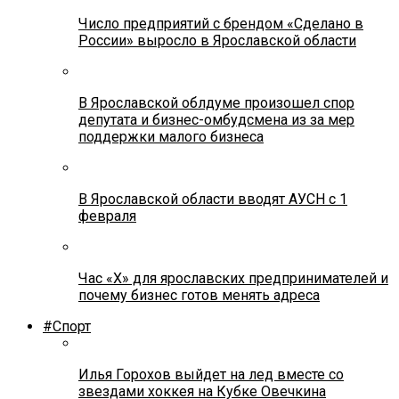
Число предприятий с брендом «Сделано в
России» выросло в Ярославской области
В Ярославской облдуме произошел спор
депутата и бизнес-омбудсмена из за мер
поддержки малого бизнеса
В Ярославской области вводят АУСН с 1
февраля
Час «Х» для ярославских предпринимателей и
почему бизнес готов менять адреса
#Спорт
Илья Горохов выйдет на лед вместе со
звездами хоккея на Кубке Овечкина