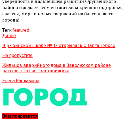
уверенность в дальнейшем развитии Фрунзенского
района и желает всем его жителям крепкого здоровья,
счастья, мира и новых свершений на благо нашего
города!
Теги:
featured
Далее
В рыбинской школе № 12 открылась «Парта Героя»
Не пропустите
Жильцов аварийного дома в Заволжском районе
расселят за счёт застройщика
Елена Варламова
Вам понравится