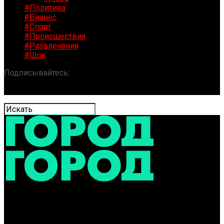
#Политика
#Бизнес
#Спорт
#Происшествия
#Развлечения
#Шок
Подписывайтесь:
«ГОРОД» / Новости Ярославля и
области