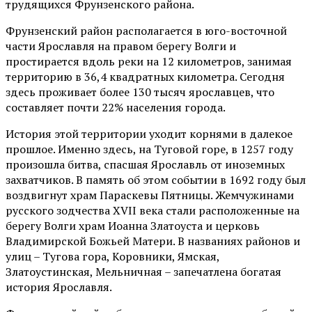
трудящихся Фрунзенского района.
Фрунзенский район располагается в юго-восточной
части Ярославля на правом берегу Волги и
простирается вдоль реки на 12 километров, занимая
территорию в 36,4 квадратных километра. Сегодня
здесь проживает более 130 тысяч ярославцев, что
составляет почти 22% населения города.
История этой территории уходит корнями в далекое
прошлое. Именно здесь, на Туговой горе, в 1257 году
произошла битва, спасшая Ярославль от иноземных
захватчиков. В память об этом событии в 1692 году был
воздвигнут храм Параскевы Пятницы. Жемчужинами
русского зодчества XVII века стали расположенные на
берегу Волги храм Иоанна Златоуста и церковь
Владимирской Божьей Матери. В названиях районов и
улиц – Тугова гора, Коровники, Ямская,
Златоустинская, Мельничная – запечатлена богатая
история Ярославля.