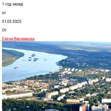
1 год назад
от
31.03.2025
От
Елена Варламова