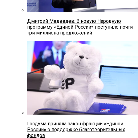
Дмитрий Медведев: В новую Народную
программу «Единой России» поступило почти
три миллиона предложений
Госдума приняла закон фракции «Единой
России» о поддержке благотворительных
фондов