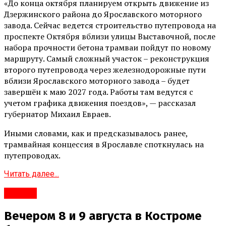
«До конца октября планируем открыть движение из
Дзержинского района до Ярославского моторного
завода. Сейчас ведется строительство путепровода на
проспекте Октября вблизи улицы Выставочной, после
набора прочности бетона трамваи пойдут по новому
маршруту. Самый сложный участок – реконструкция
второго путепровода через железнодорожные пути
вблизи Ярославского моторного завода – будет
завершён к маю 2027 года. Работы там ведутся с
учетом графика движения поездов», — рассказал
губернатор Михаил Евраев.
Иными словами, как и предсказывалось ранее,
трамвайная концессия в Ярославле споткнулась на
путепроводах.
Читать далее...
#Город
Вечером 8 и 9 августа в Костроме