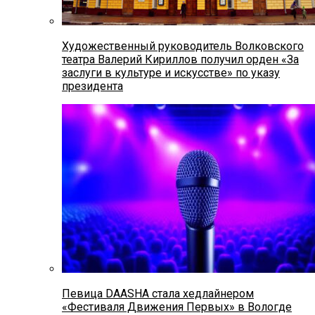
Художественный руководитель Волковского
театра Валерий Кириллов получил орден «За
заслуги в культуре и искусстве» по указу
президента
Певица DAASHA стала хедлайнером
«Фестиваля Движения Первых» в Вологде