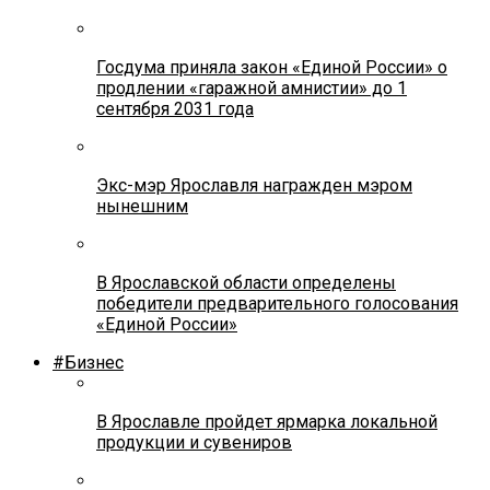
Госдума приняла закон «Единой России» о
продлении «гаражной амнистии» до 1
сентября 2031 года
Экс-мэр Ярославля награжден мэром
нынешним
В Ярославской области определены
победители предварительного голосования
«Единой России»
#Бизнес
В Ярославле пройдет ярмарка локальной
продукции и сувениров