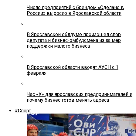
Число предприятий с брендом «Сделано в
России» выросло в Ярославской области
В Ярославской облдуме произошел спор
депутата и бизнес-омбудсмена из за мер
поддержки малого бизнеса
В Ярославской области вводят АУСН с 1
февраля
Час «Х» для ярославских предпринимателей и
почему бизнес готов менять адреса
#Спорт