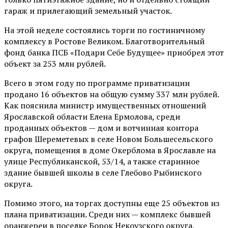
гараж и прилегающий земельный участок.
На этой неделе состоялись торги по гостиничному
комплексу в Ростове Великом. Благотворительный
фонд банка ПСБ «Подари Себе Будущее» приобрел этот
объект за 253 млн рублей.
Всего в этом году по программе приватизации
продано 16 объектов на общую сумму 337 млн рублей.
Как пояснила министр имущественных отношений
Ярославской области Елена Ермолова, среди
проданных объектов — дом и вотчинная контора
графов Шереметевых в селе Новом Большесельского
округа, помещения в доме Окерблома в Ярославле на
улице Республиканской, 53/14, а также старинное
здание бывшей школы в селе Глебово Рыбинского
округа.
Помимо этого, на торгах доступны еще 25 объектов из
плана приватизации. Среди них — комплекс бывшей
оранжереи в поселке Борок Некоузского округа,