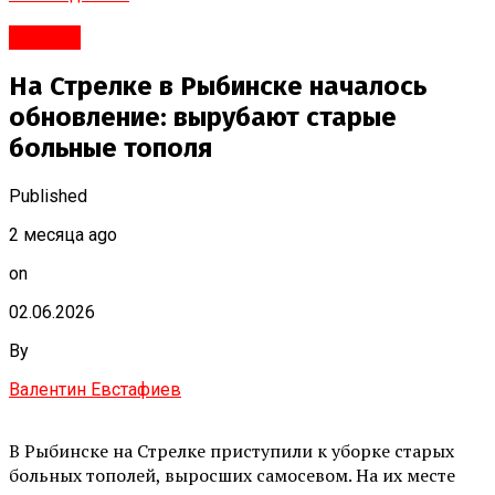
#Город
На Стрелке в Рыбинске началось
обновление: вырубают старые
больные тополя
Published
2 месяца ago
on
02.06.2026
By
Валентин Евстафиев
В Рыбинске на Стрелке приступили к уборке старых
больных тополей, выросших самосевом. На их месте