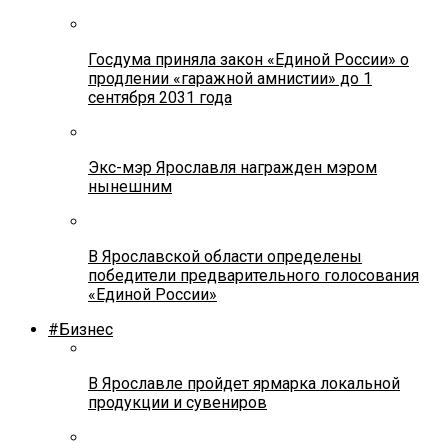
Госдума приняла закон «Единой России» о
продлении «гаражной амнистии» до 1
сентября 2031 года
Экс-мэр Ярославля награжден мэром
нынешним
В Ярославской области определены
победители предварительного голосования
«Единой России»
#Бизнес
В Ярославле пройдет ярмарка локальной
продукции и сувениров