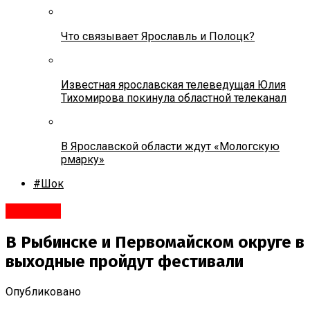
Что связывает Ярославль и Полоцк?
Известная ярославская телеведущая Юлия
Тихомирова покинула областной телеканал
В Ярославской области ждут «Мологскую
рмарку»
#Шок
Рыбинск
В Рыбинске и Первомайском округе в
выходные пройдут фестивали
Опубликовано