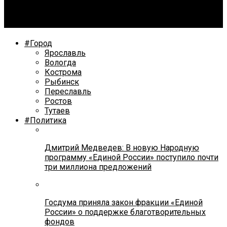
В Рыбинске и Первомайском округе в выходные
пройдут фестивали
#Город
Ярославль
Вологда
Кострома
Рыбинск
Переславль
Ростов
Тутаев
#Политика
Дмитрий Медведев: В новую Народную
программу «Единой России» поступило почти
три миллиона предложений
Госдума приняла закон фракции «Единой
России» о поддержке благотворительных
фондов