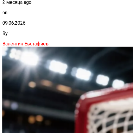
2 месяца ago
on
09.06.2026
By
Валентин Евстафиев