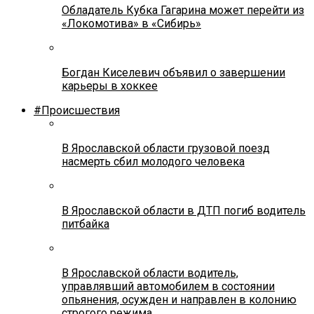
Обладатель Кубка Гагарина может перейти из
«Локомотива» в «Сибирь»
Богдан Киселевич объявил о завершении
карьеры в хоккее
#Происшествия
В Ярославской области грузовой поезд
насмерть сбил молодого человека
В Ярославской области в ДТП погиб водитель
питбайка
В Ярославской области водитель,
управлявший автомобилем в состоянии
опьянения, осужден и направлен в колонию
строгого режима