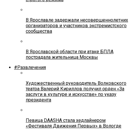
В Ярославле задержали несовершеннолетних
организаторов и участников экстремистского
сообщества
В Ярославской области при атаке БПЛА
пострадала жительница Москвы
#Развлечения
Художественный руководитель Волковского
театра Валерий Кириллов получил орден «За
заслуги в культуре и искусстве» по указу
президента
Певица DAASHA стала хедлайнером
«Фестиваля Движения Первых» в Вологде