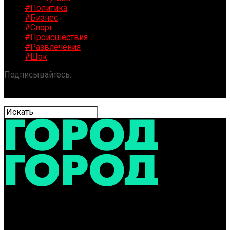
#Политика
#Бизнес
#Спорт
#Происшествия
#Развлечения
#Шок
Подписывайтесь:
«ГОРОД» / Новости Ярославля и
области