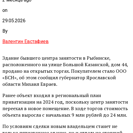
on
29.05.2026
By
Валентин Евстафиев
Здание бывшего центра занятости в Рыбинске,
расположенного на улице Большой Казанской, дом 44,
продано на открытых торгах. Покупателем стало ООО
«БСН», об этом сообщил губернатор Ярославской
области Михаил Евраев.
Ранее объект входил в региональный план
приватизации на 2024 год, поскольку центр занятости
переехал в новое помещение. В ходе торгов стоимость
объекта выросла с начальных 9 млн рублей до 24 млн.
По условиям сделки новым владельцем станет не
только пятиэтажное здание, но и отдельно стоящий