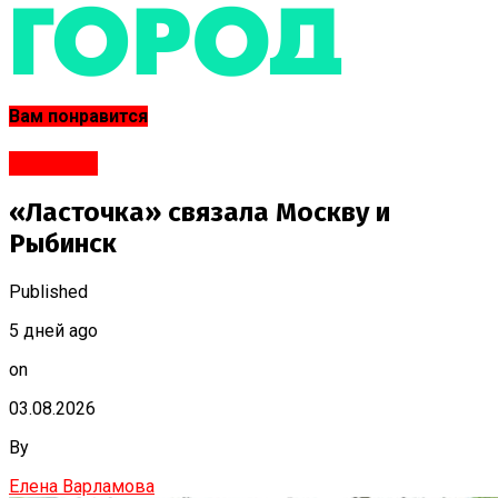
Вам понравится
Рыбинск
«Ласточка» связала Москву и
Рыбинск
Published
5 дней ago
on
03.08.2026
By
Елена Варламова