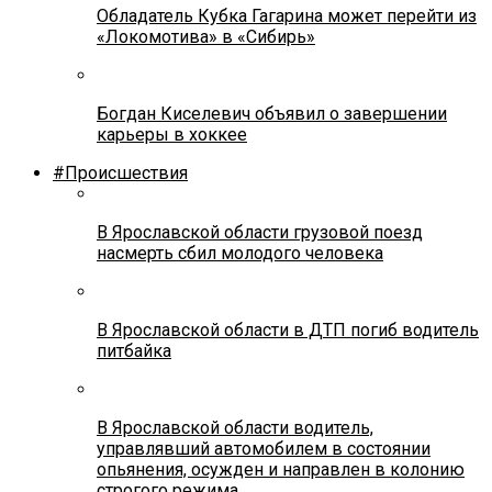
Обладатель Кубка Гагарина может перейти из
«Локомотива» в «Сибирь»
Богдан Киселевич объявил о завершении
карьеры в хоккее
#Происшествия
В Ярославской области грузовой поезд
насмерть сбил молодого человека
В Ярославской области в ДТП погиб водитель
питбайка
В Ярославской области водитель,
управлявший автомобилем в состоянии
опьянения, осужден и направлен в колонию
строгого режима