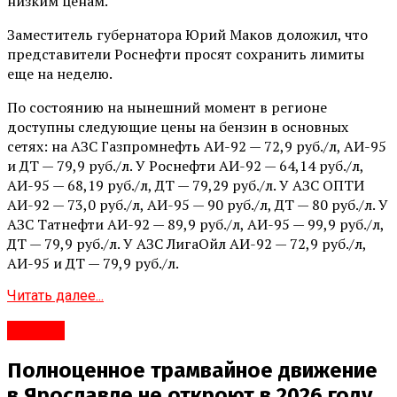
низким ценам.
Заместитель губернатора Юрий Маков доложил, что
представители Роснефти просят сохранить лимиты
еще на неделю.
По состоянию на нынешний момент в регионе
доступны следующие цены на бензин в основных
сетях: на АЗС Газпромнефть АИ-92 — 72,9 руб./л, АИ-95
и ДТ — 79,9 руб./л. У Роснефти АИ-92 — 64,14 руб./л,
АИ-95 — 68,19 руб./л, ДТ — 79,29 руб./л. У АЗС ОПТИ
АИ-92 — 73,0 руб./л, АИ-95 — 90 руб./л, ДТ — 80 руб./л. У
АЗС Татнефти АИ-92 — 89,9 руб./л, АИ-95 — 99,9 руб./л,
ДТ — 79,9 руб./л. У АЗС ЛигаОйл АИ-92 — 72,9 руб./л,
АИ-95 и ДТ — 79,9 руб./л.
Читать далее...
#Город
Полноценное трамвайное движение
в Ярославле не откроют в 2026 году