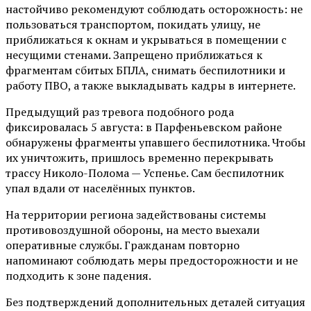
настойчиво рекомендуют соблюдать осторожность: не
пользоваться транспортом, покидать улицу, не
приближаться к окнам и укрываться в помещении с
несущими стенами. Запрещено приближаться к
фрагментам сбитых БПЛА, снимать беспилотники и
работу ПВО, а также выкладывать кадры в интернете.
Предыдущий раз тревога подобного рода
фиксировалась 5 августа: в Парфеньевском районе
обнаружены фрагменты упавшего беспилотника. Чтобы
их уничтожить, пришлось временно перекрывать
трассу Николо-Полома — Успенье. Сам беспилотник
упал вдали от населённых пунктов.
На территории региона задействованы системы
противовоздушной обороны, на место выехали
оперативные службы. Гражданам повторно
напоминают соблюдать меры предосторожности и не
подходить к зоне падения.
Без подтверждений дополнительных деталей ситуация