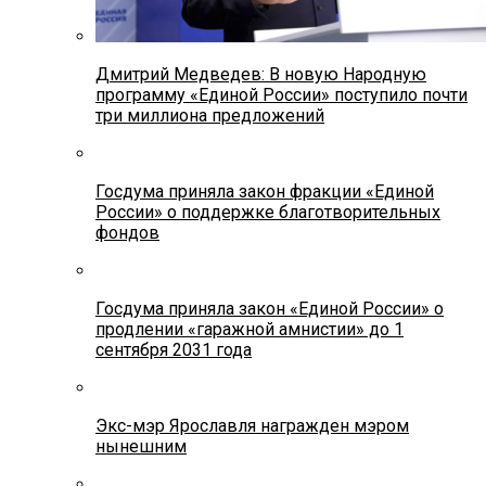
Дмитрий Медведев: В новую Народную
программу «Единой России» поступило почти
три миллиона предложений
Госдума приняла закон фракции «Единой
России» о поддержке благотворительных
фондов
Госдума приняла закон «Единой России» о
продлении «гаражной амнистии» до 1
сентября 2031 года
Экс-мэр Ярославля награжден мэром
нынешним