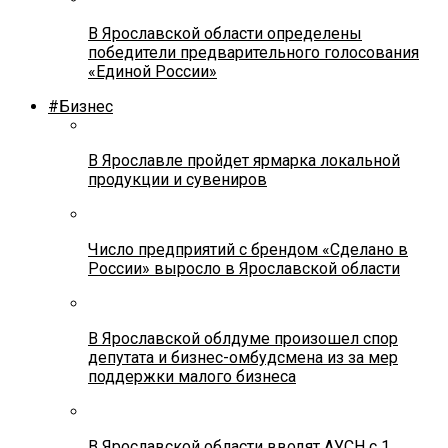
В Ярославской области определены
победители предварительного голосования
«Единой России»
#Бизнес
В Ярославле пройдет ярмарка локальной
продукции и сувениров
Число предприятий с брендом «Сделано в
России» выросло в Ярославской области
В Ярославской облдуме произошел спор
депутата и бизнес-омбудсмена из за мер
поддержки малого бизнеса
В Ярославской области вводят АУСН с 1