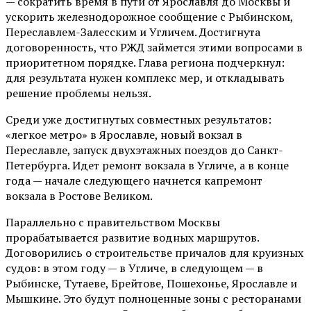
— сократить время в пути от Ярославля до Москвы и
ускорить железнодорожное сообщение с Рыбинском,
Переславлем-Залесским и Угличем. Достигнута
договоренность, что РЖД займется этими вопросами в
приоритетном порядке. Глава региона подчеркнул:
для результата нужен комплекс мер, и откладывать
решение проблемы нельзя.
Среди уже достигнутых совместных результатов:
«легкое метро» в Ярославле, новый вокзал в
Переславле, запуск двухэтажных поездов до Санкт-
Петербурга. Идет ремонт вокзала в Угличе, а в конце
года — начале следующего начнется капремонт
вокзала в Ростове Великом.
Параллельно с правительством Москвы
прорабатывается развитие водных маршрутов.
Договорились о строительстве причалов для круизных
судов: в этом году — в Угличе, в следующем — в
Рыбинске, Тутаеве, Брейтове, Пошехонье, Ярославле и
Мышкине. Это будут полноценные зоны с ресторанами