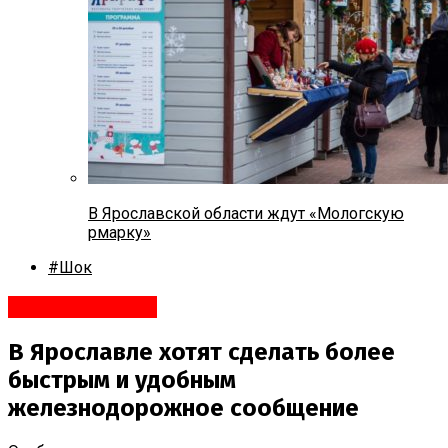
В Ярославской области ждут «Мологскую
рмарку»
#Шок
Яндекс.Новости
В Ярославле хотят сделать более
быстрым и удобным
железнодорожное сообщение