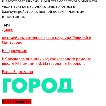
и электрозарядками. Средства областного бюджета
уйдут только на подключение к сетям и
благоустройство, основной объем — частные
инвестиции.
Теги:
Далее
Автомобиль застрял в грязи на улице Полевой в
Мантурово
Не пропустите
В Ярославле оценили ход капитального ремонта
школы №8 имени В.И. Матвеева на Перекопе
Елена Варламова
Вам понравится