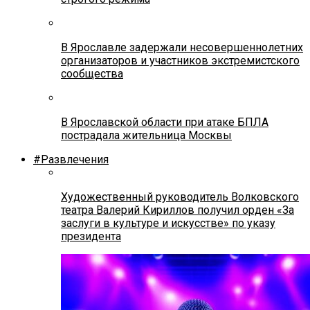
В Ярославле задержали несовершеннолетних
организаторов и участников экстремистского
сообщества
В Ярославской области при атаке БПЛА
пострадала жительница Москвы
#Развлечения
Художественный руководитель Волковского
театра Валерий Кириллов получил орден «За
заслуги в культуре и искусстве» по указу
президента