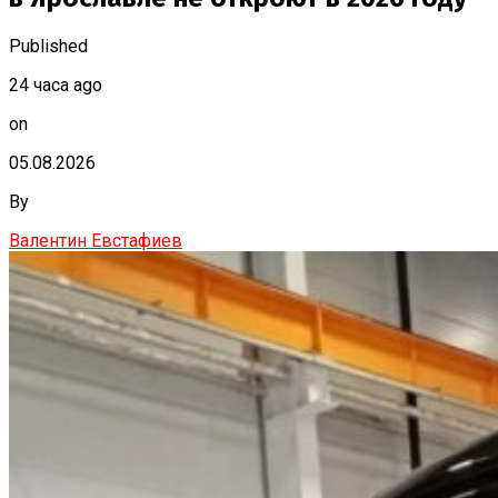
Published
24 часа ago
on
05.08.2026
By
Валентин Евстафиев