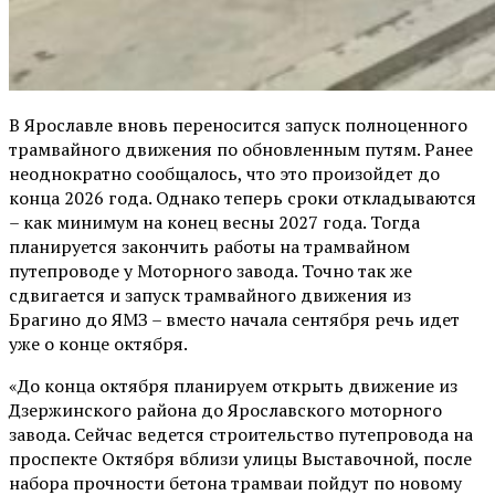
В Ярославле вновь переносится запуск полноценного
трамвайного движения по обновленным путям. Ранее
неоднократно сообщалось, что это произойдет до
конца 2026 года. Однако теперь сроки откладываются
– как минимум на конец весны 2027 года. Тогда
планируется закончить работы на трамвайном
путепроводе у Моторного завода. Точно так же
сдвигается и запуск трамвайного движения из
Брагино до ЯМЗ – вместо начала сентября речь идет
уже о конце октября.
«До конца октября планируем открыть движение из
Дзержинского района до Ярославского моторного
завода. Сейчас ведется строительство путепровода на
проспекте Октября вблизи улицы Выставочной, после
набора прочности бетона трамваи пойдут по новому