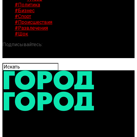
#Политика
#Бизнес
#Спорт
#Происшествия
#Развлечения
#Шок
Подписывайтесь:
«ГОРОД» / Новости Ярославля и
области