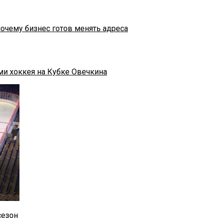
почему бизнес готов менять адреса
ми хоккея на Кубке Овечкина
сезон