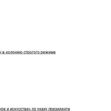
н в колонию строгого режима
ре и искусстве» по указу президента