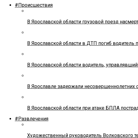
#Происшествия
В Ярославской области грузовой поезд насмер
В Ярославской области в ДТП погиб водитель 
В Ярославской области водитель, управлявший
В Ярославле задержали несовершеннолетних о
В Ярославской области при атаке БПЛА постр
#Развлечения
Художественный руководитель Волковского теа