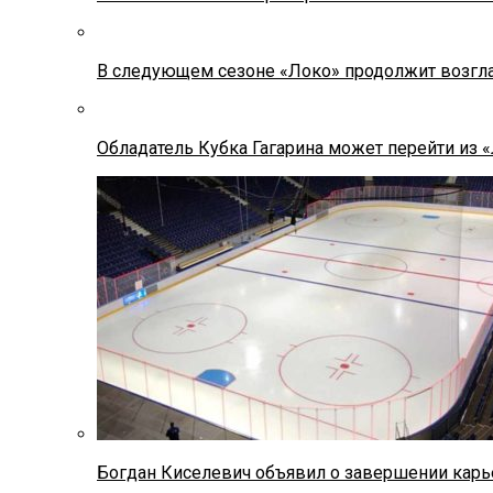
В следующем сезоне «Локо» продолжит возгла
Обладатель Кубка Гагарина может перейти из 
Богдан Киселевич объявил о завершении карь