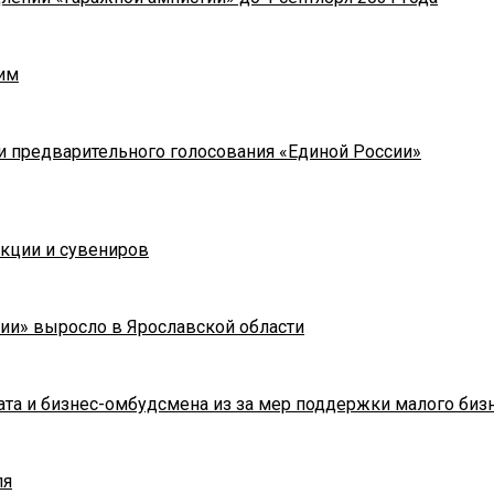
им
и предварительного голосования «Единой России»
укции и сувениров
ии» выросло в Ярославской области
та и бизнес-омбудсмена из за мер поддержки малого биз
ля