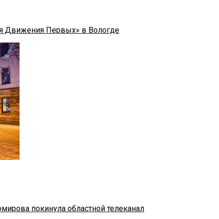
я Движения Первых» в Вологде
омирова покинула областной телеканал