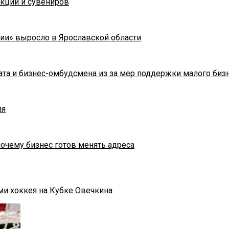
укции и сувениров
ии» выросло в Ярославской области
та и бизнес-омбудсмена из за мер поддержки малого биз
ля
почему бизнес готов менять адреса
ми хоккея на Кубке Овечкина