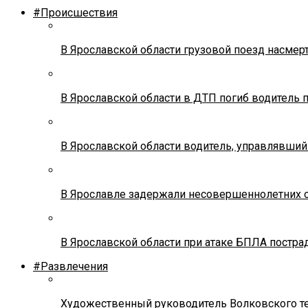
#Происшествия
В Ярославской области грузовой поезд насмер
В Ярославской области в ДТП погиб водитель 
В Ярославской области водитель, управлявший
В Ярославле задержали несовершеннолетних о
В Ярославской области при атаке БПЛА постр
#Развлечения
Художественный руководитель Волковского теа