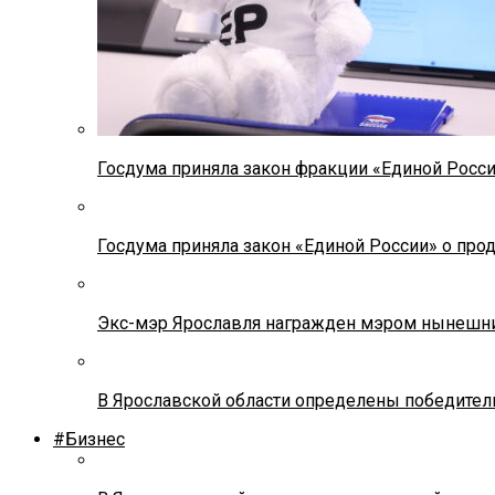
Госдума приняла закон фракции «Единой Росс
Госдума приняла закон «Единой России» о прод
Экс-мэр Ярославля награжден мэром нынешн
В Ярославской области определены победител
#Бизнес