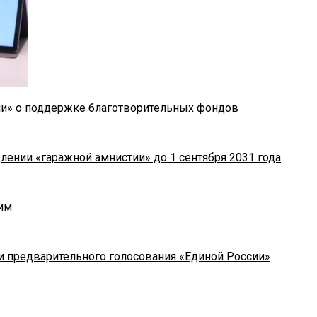
ии» о поддержке благотворительных фондов
лении «гаражной амнистии» до 1 сентября 2031 года
им
и предварительного голосования «Единой России»