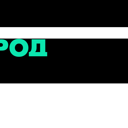
сти
нного транспорта