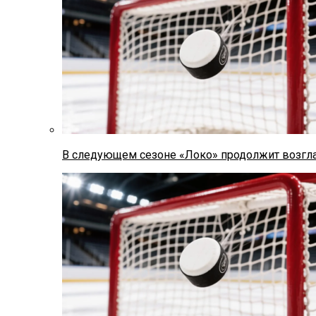
В следующем сезоне «Локо» продолжит возгла