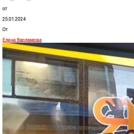
от
25.01.2024
От
Елена Варламова