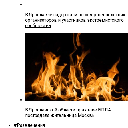
В Ярославле задержали несовершеннолетних
организаторов и участников экстремистского
сообщества
В Ярославской области при атаке БПЛА
пострадала жительница Москвы
#Развлечения