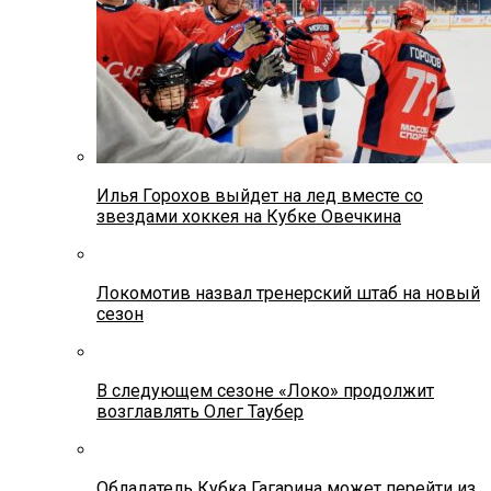
Илья Горохов выйдет на лед вместе со
звездами хоккея на Кубке Овечкина
Локомотив назвал тренерский штаб на новый
сезон
В следующем сезоне «Локо» продолжит
возглавлять Олег Таубер
Обладатель Кубка Гагарина может перейти из