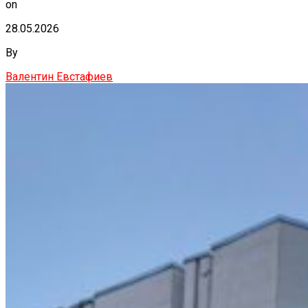
on
28.05.2026
By
Валентин Евстафиев