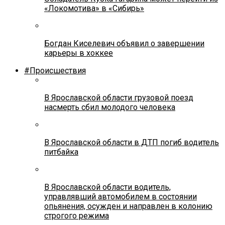
«Локомотива» в «Сибирь»
Богдан Киселевич объявил о завершении
карьеры в хоккее
#Происшествия
В Ярославской области грузовой поезд
насмерть сбил молодого человека
В Ярославской области в ДТП погиб водитель
питбайка
В Ярославской области водитель,
управлявший автомобилем в состоянии
опьянения, осужден и направлен в колонию
строгого режима