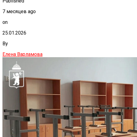
Published
7 месяцев ago
on
25.01.2026
By
Елена Варламова