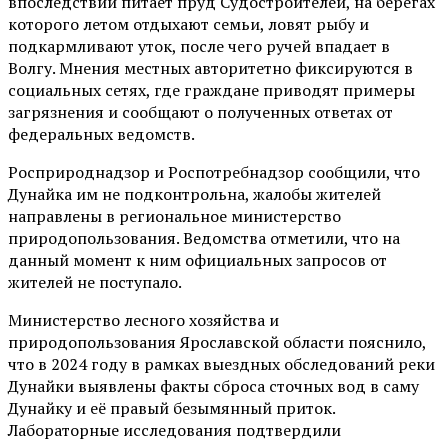
впоследствии питает пруд Судостроителей, на берегах
которого летом отдыхают семьи, ловят рыбу и
подкармливают уток, после чего ручей впадает в
Волгу. Мнения местных авторитетно фиксируются в
социальных сетях, где граждане приводят примеры
загрязнения и сообщают о полученных ответах от
федеральных ведомств.
Росприроднадзор и Роспотребнадзор сообщили, что
Дунайка им не подконтрольна, жалобы жителей
направлены в региональное министерство
природопользования. Ведомства отметили, что на
данный момент к ним официальных запросов от
жителей не поступало.
Министерство лесного хозяйства и
природопользования Ярославской области пояснило,
что в 2024 году в рамках выездных обследований реки
Дунайки выявлены факты сброса сточных вод в саму
Дунайку и её правый безымянный приток.
Лабораторные исследования подтвердили