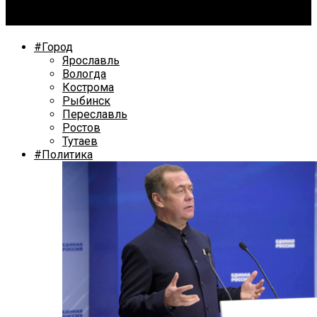
В Ярославле у перевозчика сломались автобусы
#Город
Ярославль
Вологда
Кострома
Рыбинск
Переславль
Ростов
Тутаев
#Политика