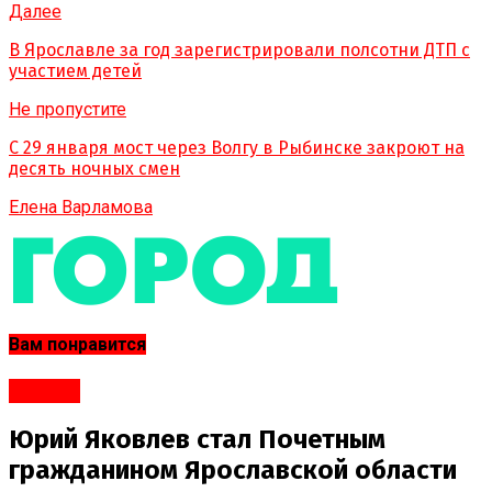
Далее
В Ярославле за год зарегистрировали полсотни ДТП с
участием детей
Не пропустите
С 29 января мост через Волгу в Рыбинске закроют на
десять ночных смен
Елена Варламова
Вам понравится
#Город
Юрий Яковлев стал Почетным
гражданином Ярославской области