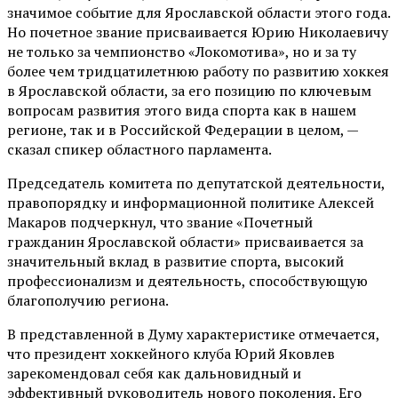
значимое событие для Ярославской области этого года.
Но почетное звание присваивается Юрию Николаевичу
не только за чемпионство «Локомотива», но и за ту
более чем тридцатилетнюю работу по развитию хоккея
в Ярославской области, за его позицию по ключевым
вопросам развития этого вида спорта как в нашем
регионе, так и в Российской Федерации в целом, —
сказал спикер областного парламента.
Председатель комитета по депутатской деятельности,
правопорядку и информационной политике Алексей
Макаров подчеркнул, что звание «Почетный
гражданин Ярославской области» присваивается за
значительный вклад в развитие спорта, высокий
профессионализм и деятельность, способствующую
благополучию региона.
В представленной в Думу характеристике отмечается,
что президент хоккейного клуба Юрий Яковлев
зарекомендовал себя как дальновидный и
эффективный руководитель нового поколения. Его