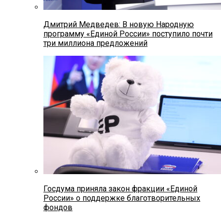
Дмитрий Медведев: В новую Народную
программу «Единой России» поступило почти
три миллиона предложений
Госдума приняла закон фракции «Единой
России» о поддержке благотворительных
фондов