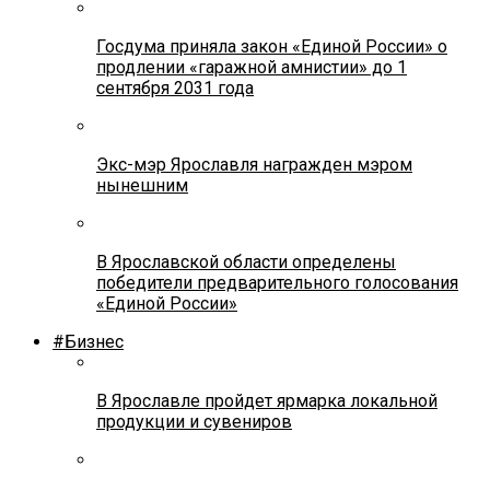
Госдума приняла закон «Единой России» о
продлении «гаражной амнистии» до 1
сентября 2031 года
Экс-мэр Ярославля награжден мэром
нынешним
В Ярославской области определены
победители предварительного голосования
«Единой России»
#Бизнес
В Ярославле пройдет ярмарка локальной
продукции и сувениров