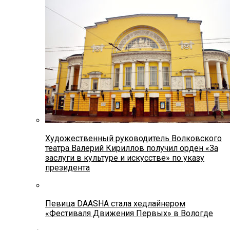
Художественный руководитель Волковского
театра Валерий Кириллов получил орден «За
заслуги в культуре и искусстве» по указу
президента
Певица DAASHA стала хедлайнером
«Фестиваля Движения Первых» в Вологде