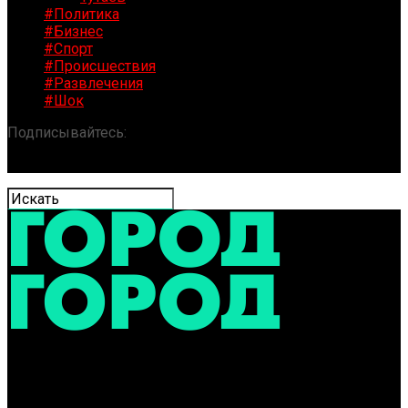
#Политика
#Бизнес
#Спорт
#Происшествия
#Развлечения
#Шок
Подписывайтесь:
«ГОРОД» / Новости Ярославля и
области