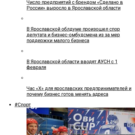
Число предприятий с брендом «Сделано в
России» выросло в Ярославской области
В Ярославской облдуме произошел спор
депутата и бизнес-омбудсмена из за мер
поддержки малого бизнеса
В Ярославской области вводят АУСН с 1
февраля
Час «Х» для ярославских предпринимателей и
почему бизнес готов менять адреса
#Спорт