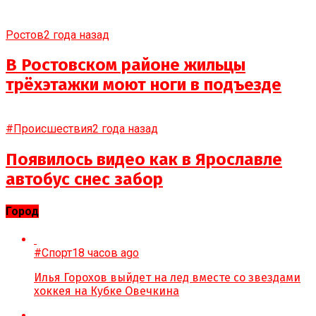
Ростов
2 года назад
В Ростовском районе жильцы
трёхэтажки моют ноги в подъезде
#Происшествия
2 года назад
Появилось видео как в Ярославле
автобус снес забор
Город
#Спорт
18 часов ago
Илья Горохов выйдет на лед вместе со звездами
хоккея на Кубке Овечкина