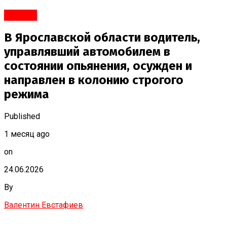
#Город
В Ярославской области водитель,
управлявший автомобилем в
состоянии опьянения, осужден и
направлен в колонию строгого
режима
Published
1 месяц ago
on
24.06.2026
By
Валентин Евстафиев