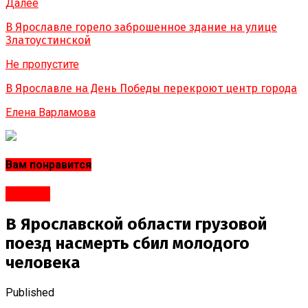
Далее
В Ярославле горело заброшенное здание на улице
Златоустинской
Не пропустите
В Ярославле на День Победы перекроют центр города
Елена Варламова
Вам понравится
#Город
В Ярославской области грузовой
поезд насмерть сбил молодого
человека
Published