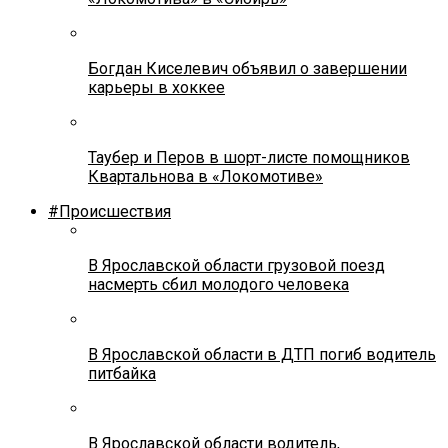
Богдан Киселевич объявил о завершении
карьеры в хоккее
Таубер и Перов в шорт-листе помощников
Квартальнова в «Локомотиве»
#Происшествия
В Ярославской области грузовой поезд
насмерть сбил молодого человека
В Ярославской области в ДТП погиб водитель
питбайка
В Ярославской области водитель,