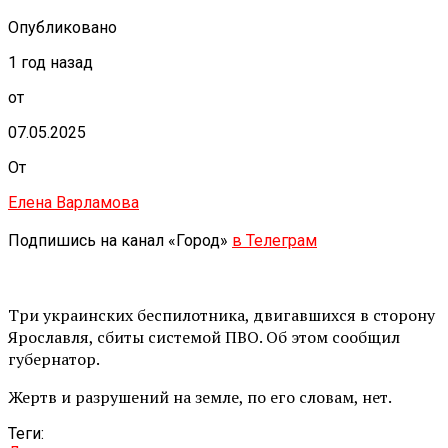
Опубликовано
1 год назад
от
07.05.2025
От
Елена Варламова
Подпишись на канал «Город»
в Телеграм
Три украинских беспилотника, двигавшихся в сторону
Ярославля, сбиты системой ПВО. Об этом сообщил
губернатор.
Жертв и разрушений на земле, по его словам, нет.
Теги: