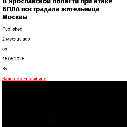
В Ярославской области при атаке
БПЛА пострадала жительница
Москвы
Published
2 месяца ago
on
16.06.2026
By
Валентин Евстафиев