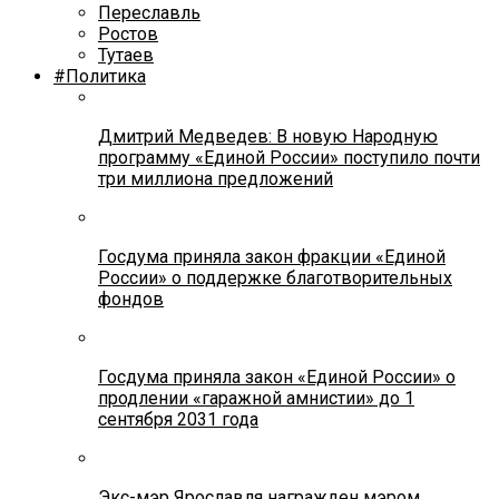
Переславль
Ростов
Тутаев
#Политика
Дмитрий Медведев: В новую Народную
программу «Единой России» поступило почти
три миллиона предложений
Госдума приняла закон фракции «Единой
России» о поддержке благотворительных
фондов
Госдума приняла закон «Единой России» о
продлении «гаражной амнистии» до 1
сентября 2031 года
Экс-мэр Ярославля награжден мэром