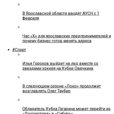
В Ярославской области вводят АУСН с 1
февраля
Час «Х» для ярославских предпринимателей и
почему бизнес готов менять адреса
#Спорт
Илья Горохов выйдет на лед вместе со
звездами хоккея на Кубке Овечкина
В следующем сезоне «Локо» продолжит
возглавлять Олег Таубер
Обладатель Кубка Гагарина может перейти из
«Локомотива» в «Сибирь»