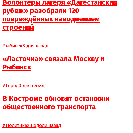
Волонтёры лагеря «Дагестанский
рубеж» разобрали 120
повреждённых наводнением
строений
Рыбинск
3 дня назад
«Ласточка» связала Москву и
Рыбинск
#Город
3 дня назад
В Костроме обновят остановки
общественного транспорта
#Политика
2 недели назад