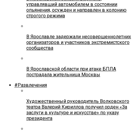
управлявший автомобилем в состоянии
опьянения, осужден и направлен в колонию
строгого режима
В Ярославле задержали несовершеннолетних
организаторов и участников экстремистского
сообщества
В Ярославской области при атаке БПЛА
пострадала жительница Москвы
#Развлечения
Художественный руководитель Волковского
театра Валерий Кириллов получил орден «За
заслуги в культуре и искусстве» по указу
президента