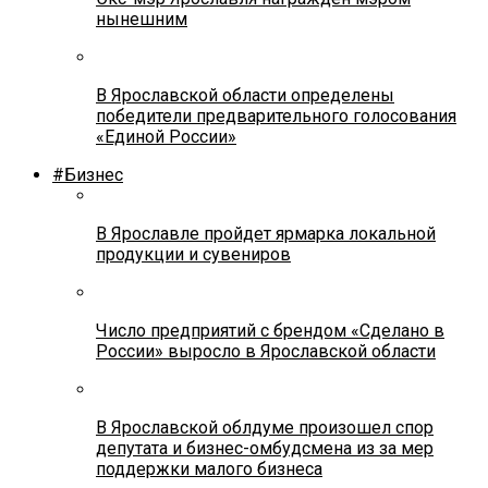
нынешним
В Ярославской области определены
победители предварительного голосования
«Единой России»
#Бизнес
В Ярославле пройдет ярмарка локальной
продукции и сувениров
Число предприятий с брендом «Сделано в
России» выросло в Ярославской области
В Ярославской облдуме произошел спор
депутата и бизнес-омбудсмена из за мер
поддержки малого бизнеса