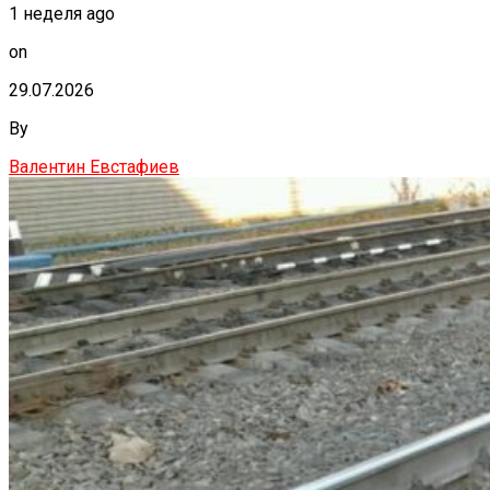
1 неделя ago
on
29.07.2026
By
Валентин Евстафиев