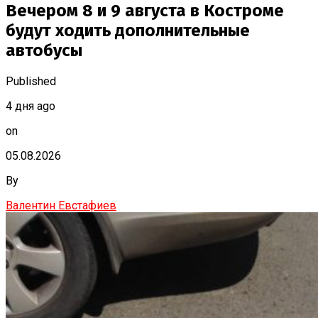
Вечером 8 и 9 августа в Костроме
будут ходить дополнительные
автобусы
Published
4 дня ago
on
05.08.2026
By
Валентин Евстафиев