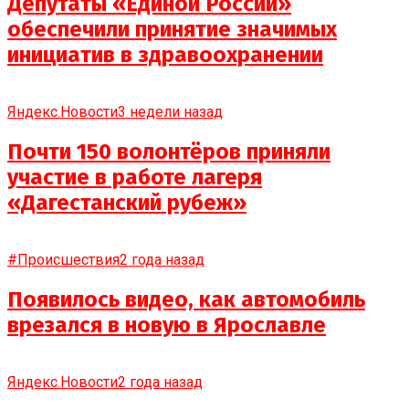
Депутаты «Единой России»
обеспечили принятие значимых
инициатив в здравоохранении
Яндекс.Новости
3 недели назад
Почти 150 волонтёров приняли
участие в работе лагеря
«Дагестанский рубеж»
#Происшествия
2 года назад
Появилось видео, как автомобиль
врезался в новую в Ярославле
Яндекс.Новости
2 года назад