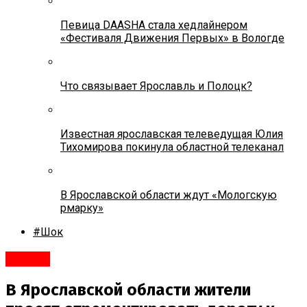
Певица DAASHA стала хедлайнером
«Фестиваля Движения Первых» в Вологде
Что связывает Ярославль и Полоцк?
Известная ярославская телеведущая Юлия
Тихомирова покинула областной телеканал
В Ярославской области ждут «Мологскую
рмарку»
#Шок
#Город
В Ярославской области жители