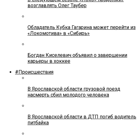
возглавлять Олег Таубер
Обладатель Кубка Гагарина может перейти из
«Локомотива» в «Сибирь»
Богдан Киселевич объявил о завершении
карьеры в хоккее
#Происшествия
В Ярославской области грузовой поезд
насмерть сбил молодого человека
В Ярославской области в ДТП погиб водитель
питбайка