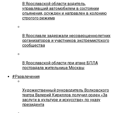
В Ярославской области водитель,
управлявший автомобилем в состоянии
опьянения, осужден и направлен в колонию
строгого режима
В Ярославле задержали несовершеннолетних
организаторов и участников экстремистского
сообщества
В Ярославской области при атаке БПЛА
пострадала жительница Москвы
#Развлечения
Художественный руководитель Волковского
театра Валерий Кириллов получил орден «За
заслуги в культуре и искусстве» по указу
президента