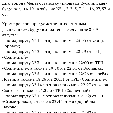
Дню города. Через остановку «площадь Сусанинская»
будут ходить 10 автобусов: № 1, 2, 3, 5, 7, 14, 16, 27, 57 и
66.
Кроме рейсов, предусмотренных штатным
расписанием, будут выполнены следующие 8 и 9
августа:
– по маршруту № 1 с отправлением в 23:05 от улицы
Боровой;
– по маршруту № 2 с отправлением в 22:29 от ТРЦ
«Солнечный»;
– по маршруту № 3 с отправлениями в 22:00 от ТРЦ
«Солнечный», а также в 19:50 и в 22:31 от Зоопарка;
– по маршруту № 5 с отправлениями в 22:26 от посёлка
Новый, а также в 18:26 и в 20:11 от ТРЦ «Солнечный»;
– по маршруту № 14 с отправлениями в 22:27 от озера
Святого, а также в 21:39 от ТРЦ «Солнечный»;
– по маршруту № 16 с отправлениями в 21:59 от ТЦ
«Стометровка», а также в 22:44 от микрорайона
Паново;
– по маршруту № 57 с отправлениями в 21:42 от