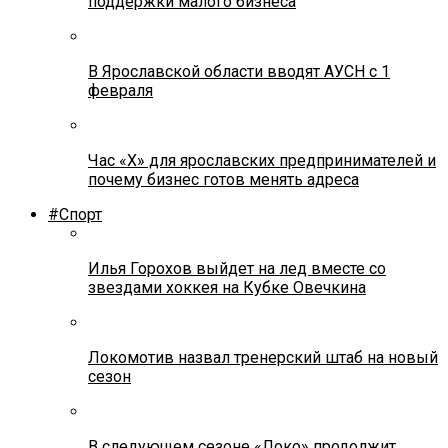
поддержки малого бизнеса
В Ярославской области вводят АУСН с 1
февраля
Час «Х» для ярославских предпринимателей и
почему бизнес готов менять адреса
#Спорт
Илья Горохов выйдет на лед вместе со
звездами хоккея на Кубке Овечкина
Локомотив назвал тренерский штаб на новый
сезон
В следующем сезоне «Локо» продолжит