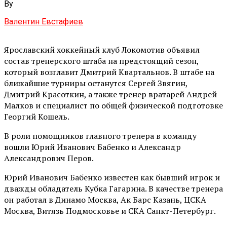
By
Валентин Евстафиев
Ярославский хоккейный клуб Локомотив объявил
состав тренерского штаба на предстоящий сезон,
который возглавит Дмитрий Квартальнов. В штабе на
ближайшие турниры останутся Сергей Звягин,
Дмитрий Красоткин, а также тренер вратарей Андрей
Малков и специалист по общей физической подготовке
Георгий Кошель.
В роли помощников главного тренера в команду
вошли Юрий Иванович Бабенко и Александр
Александрович Перов.
Юрий Иванович Бабенко известен как бывший игрок и
дважды обладатель Кубка Гагарина. В качестве тренера
он работал в Динамо Москва, Ак Барс Казань, ЦСКА
Москва, Витязь Подмосковье и СКА Санкт-Петербург.