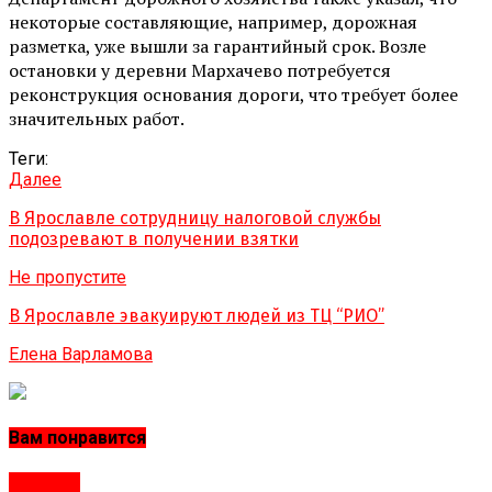
некоторые составляющие, например, дорожная
разметка, уже вышли за гарантийный срок. Возле
остановки у деревни Мархачево потребуется
реконструкция основания дороги, что требует более
значительных работ.
Теги:
Далее
В Ярославле сотрудницу налоговой службы
подозревают в получении взятки
Не пропустите
В Ярославле эвакуируют людей из ТЦ “РИО”
Елена Варламова
Вам понравится
#Город