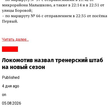
микрорайона Малышково, а также в 22:14 и в 22:31 от
улицы Боровой;
– по маршруту № 66 с отправлением в 22:35 от посёлка
Первый.
Читать далее...
#Город
Локомотив назвал тренерский штаб
на новый сезон
Published
4 дня ago
on
05.08.2026