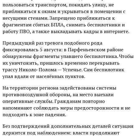
пользоваться транспортом, покидать улицу, не
приближаться к окнам и укрываться в помещении с
несущими стенами. Запрещено приближаться к
фрагментам сбитых БПЛА, снимать беспилотники и
работу ПВО, а также выкладывать кадры в интернете.
Предыдущий раз тревога подобного рода
фиксировалась 5 августа: в Парфеньевском районе
обнаружены фрагменты упавшего беспилотника. Чтобы
их уничтожить, пришлось временно перекрывать
трассу Николо-Полома — Успенье. Сам беспилотник
упал вдали от населённых пунктов.
На территории региона задействованы системы
противовоздушной обороны, на место выехали
оперативные службы. Гражданам повторно
напоминают соблюдать меры предосторожности и не
подходить к зоне падения.
Без подтверждений дополнительных деталей ситуация
держится под наблюдением: власти продолжают