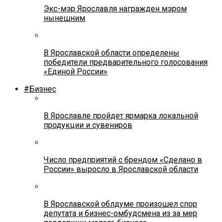
Экс-мэр Ярославля награжден мэром
нынешним
В Ярославской области определены
победители предварительного голосования
«Единой России»
#Бизнес
В Ярославле пройдет ярмарка локальной
продукции и сувениров
Число предприятий с брендом «Сделано в
России» выросло в Ярославской области
В Ярославской облдуме произошел спор
депутата и бизнес-омбудсмена из за мер