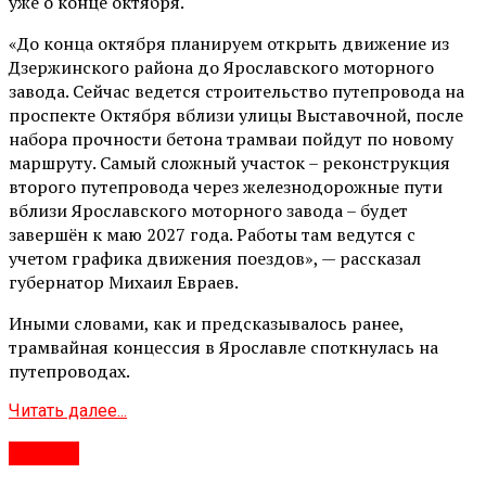
уже о конце октября.
«До конца октября планируем открыть движение из
Дзержинского района до Ярославского моторного
завода. Сейчас ведется строительство путепровода на
проспекте Октября вблизи улицы Выставочной, после
набора прочности бетона трамваи пойдут по новому
маршруту. Самый сложный участок – реконструкция
второго путепровода через железнодорожные пути
вблизи Ярославского моторного завода – будет
завершён к маю 2027 года. Работы там ведутся с
учетом графика движения поездов», — рассказал
губернатор Михаил Евраев.
Иными словами, как и предсказывалось ранее,
трамвайная концессия в Ярославле споткнулась на
путепроводах.
Читать далее...
#Город