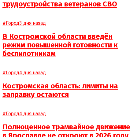
трудоустройства ветеранов СВО
#Город
3 дня назад
В Костромской области введён
режим повышенной готовности к
беспилотникам
#Город
4 дня назад
Костромская область: лимиты на
заправку остаются
#Город
4 дня назад
Полноценное трамвайное движение
в Ярославле не откроют в 2026 году