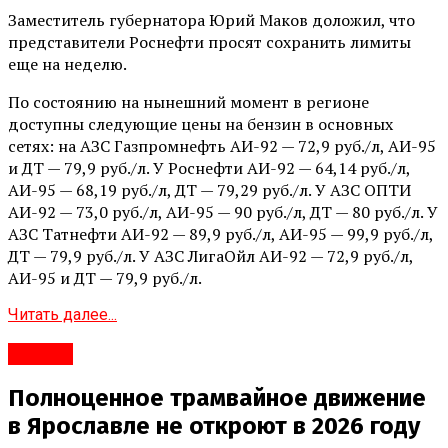
Заместитель губернатора Юрий Маков доложил, что
представители Роснефти просят сохранить лимиты
еще на неделю.
По состоянию на нынешний момент в регионе
доступны следующие цены на бензин в основных
сетях: на АЗС Газпромнефть АИ-92 — 72,9 руб./л, АИ-95
и ДТ — 79,9 руб./л. У Роснефти АИ-92 — 64,14 руб./л,
АИ-95 — 68,19 руб./л, ДТ — 79,29 руб./л. У АЗС ОПТИ
АИ-92 — 73,0 руб./л, АИ-95 — 90 руб./л, ДТ — 80 руб./л. У
АЗС Татнефти АИ-92 — 89,9 руб./л, АИ-95 — 99,9 руб./л,
ДТ — 79,9 руб./л. У АЗС ЛигаОйл АИ-92 — 72,9 руб./л,
АИ-95 и ДТ — 79,9 руб./л.
Читать далее...
#Город
Полноценное трамвайное движение
в Ярославле не откроют в 2026 году