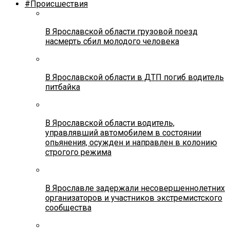
#Происшествия
В Ярославской области грузовой поезд
насмерть сбил молодого человека
В Ярославской области в ДТП погиб водитель
питбайка
В Ярославской области водитель,
управлявший автомобилем в состоянии
опьянения, осужден и направлен в колонию
строгого режима
В Ярославле задержали несовершеннолетних
организаторов и участников экстремистского
сообщества