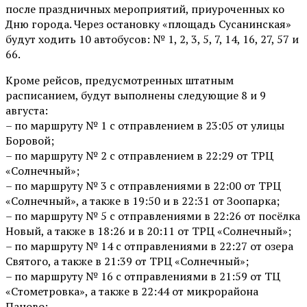
после праздничных мероприятий, приуроченных ко
Дню города. Через остановку «площадь Сусанинская»
будут ходить 10 автобусов: № 1, 2, 3, 5, 7, 14, 16, 27, 57 и
66.
Кроме рейсов, предусмотренных штатным
расписанием, будут выполнены следующие 8 и 9
августа:
– по маршруту № 1 с отправлением в 23:05 от улицы
Боровой;
– по маршруту № 2 с отправлением в 22:29 от ТРЦ
«Солнечный»;
– по маршруту № 3 с отправлениями в 22:00 от ТРЦ
«Солнечный», а также в 19:50 и в 22:31 от Зоопарка;
– по маршруту № 5 с отправлениями в 22:26 от посёлка
Новый, а также в 18:26 и в 20:11 от ТРЦ «Солнечный»;
– по маршруту № 14 с отправлениями в 22:27 от озера
Святого, а также в 21:39 от ТРЦ «Солнечный»;
– по маршруту № 16 с отправлениями в 21:59 от ТЦ
«Стометровка», а также в 22:44 от микрорайона
Паново;