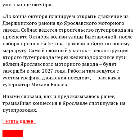
уже о конце октября.
«До конца октября планируем открыть движение из
Дзержинского района до Ярославского моторного
завода. Сейчас ведется строительство путепровода на
проспекте Октября вблизи улицы Выставочной, после
набора прочности бетона трамваи пойдут по новому
маршруту. Самый сложный участок – реконструкция
второго путепровода через железнодорожные пути
вблизи Ярославского моторного завода – будет
завершён к маю 2027 года. Работы там ведутся с
учетом графика движения поездов», — рассказал
губернатор Михаил Евраев.
Иными словами, как и предсказывалось ранее,
трамвайная концессия в Ярославле споткнулась на
путепроводах.
Читать далее...
#Город