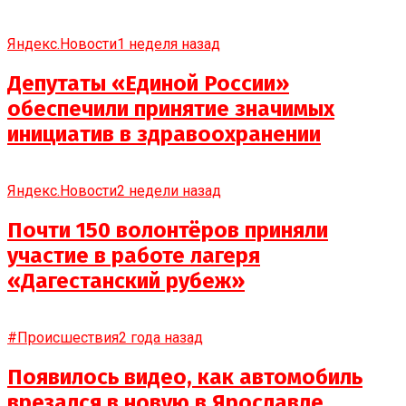
Яндекс.Новости
1 неделя назад
Депутаты «Единой России»
обеспечили принятие значимых
инициатив в здравоохранении
Яндекс.Новости
2 недели назад
Почти 150 волонтёров приняли
участие в работе лагеря
«Дагестанский рубеж»
#Происшествия
2 года назад
Появилось видео, как автомобиль
врезался в новую в Ярославле