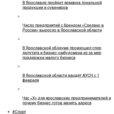
В Ярославле пройдет ярмарка локальной
продукции и сувениров
Число предприятий с брендом «Сделано в
России» выросло в Ярославской области
В Ярославской облдуме произошел спор
депутата и бизнес-омбудсмена из за мер
поддержки малого бизнеса
В Ярославской области вводят АУСН с 1
февраля
Час «Х» для ярославских предпринимателей и
почему бизнес готов менять адреса
#Спорт