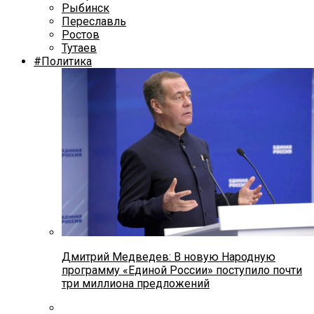
Рыбинск
Переславль
Ростов
Тутаев
#Политика
Дмитрий Медведев: В новую Народную
программу «Единой России» поступило почти
три миллиона предложений