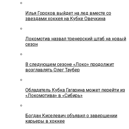
Илья Горохов выйдет на лед вместе со
звездами хоккея на Кубке Овечкина
Локомотив назвал тренерский штаб на новый
сезон
В следующем сезоне «Локо» продолжит
возглавлять Олег Таубер
Обладатель Кубка Гагарина может перейти из
«Локомотива» в «Сибирь»
Богдан Киселевич объявил о завершении
карьеры в хоккее