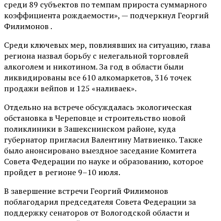
среди 89 субъектов по темпам прироста суммарного
коэффициента рождаемости», — подчеркнул Георгий
Филимонов .
Среди ключевых мер, повлиявших на ситуацию, глава
региона назвал борьбу с нелегальной торговлей
алкоголем и никотином. За год в области были
ликвидированы все 610 алкомаркетов, 316 точек
продажи вейпов и 125 «наливаек».
Отдельно на встрече обсуждалась экологическая
обстановка в Череповце и строительство новой
поликлиники в Зашекснинском районе, куда
губернатор пригласил Валентину Матвиенко. Также
было анонсировано выездное заседание Комитета
Совета Федерации по науке и образованию, которое
пройдет в регионе 9–10 июля.
В завершение встречи Георгий Филимонов
поблагодарил председателя Совета Федерации за
поддержку сенаторов от Вологодской области и