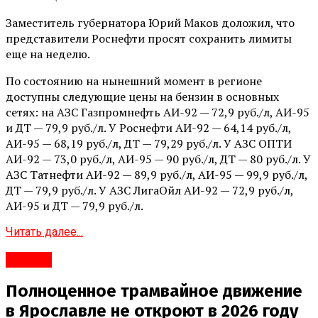
Заместитель губернатора Юрий Маков доложил, что
представители Роснефти просят сохранить лимиты
еще на неделю.
По состоянию на нынешний момент в регионе
доступны следующие цены на бензин в основных
сетях: на АЗС Газпромнефть АИ-92 — 72,9 руб./л, АИ-95
и ДТ — 79,9 руб./л. У Роснефти АИ-92 — 64,14 руб./л,
АИ-95 — 68,19 руб./л, ДТ — 79,29 руб./л. У АЗС ОПТИ
АИ-92 — 73,0 руб./л, АИ-95 — 90 руб./л, ДТ — 80 руб./л. У
АЗС Татнефти АИ-92 — 89,9 руб./л, АИ-95 — 99,9 руб./л,
ДТ — 79,9 руб./л. У АЗС ЛигаОйл АИ-92 — 72,9 руб./л,
АИ-95 и ДТ — 79,9 руб./л.
Читать далее...
#Город
Полноценное трамвайное движение
в Ярославле не откроют в 2026 году