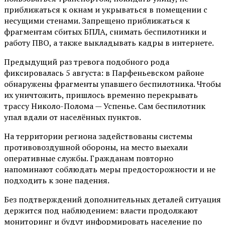
приближаться к окнам и укрываться в помещении с
несущими стенами. Запрещено приближаться к
фрагментам сбитых БПЛА, снимать беспилотники и
работу ПВО, а также выкладывать кадры в интернете.
Предыдущий раз тревога подобного рода
фиксировалась 5 августа: в Парфеньевском районе
обнаружены фрагменты упавшего беспилотника. Чтобы
их уничтожить, пришлось временно перекрывать
трассу Николо-Полома — Успенье. Сам беспилотник
упал вдали от населённых пунктов.
На территории региона задействованы системы
противовоздушной обороны, на место выехали
оперативные службы. Гражданам повторно
напоминают соблюдать меры предосторожности и не
подходить к зоне падения.
Без подтверждений дополнительных деталей ситуация
держится под наблюдением: власти продолжают
мониторинг и будут информировать население по