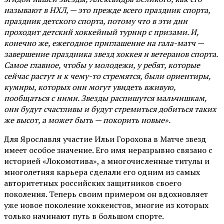
называют в НХЛ, — это прежде всего праздник спорта,
праздник детского спорта, потому что в эти дни
проходит детский хоккейный турнир с призами. И,
конечно же, ежегодное приглашение на гала-матч —
завершение праздника звезд хоккея и ветеранов спорта.
Самое главное, чтобы у молодежи, у ребят, которые
сейчас растут и к чему-то стремятся, были ориентиры,
кумиры, которых они могут увидеть вживую,
пообщаться с ними. Звезды распишутся мальчишкам,
они будут счастливы и будут стремиться добиться таких
же высот, а может быть — покорить новые».
Для Ярославля участие Ильи Горохова в Матче звезд
имеет особое значение. Его имя неразрывно связано с
историей «Локомотива», а многочисленные титулы и
многолетняя карьера сделали его одним из самых
авторитетных российских защитников своего
поколения. Теперь своим примером он вдохновляет
уже новое поколение хоккеистов, многие из которых
только начинают путь в большом спорте.