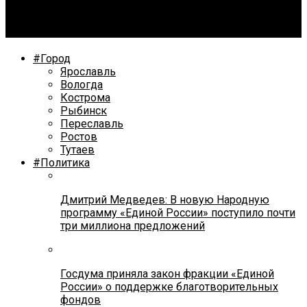
Ярославцы вышли в финал конкурса комментаторов
КХЛ
#Город
Ярославль
Вологда
Кострома
Рыбинск
Переславль
Ростов
Тутаев
#Политика
Дмитрий Медведев: В новую Народную
программу «Единой России» поступило почти
три миллиона предложений
Госдума приняла закон фракции «Единой
России» о поддержке благотворительных
фондов