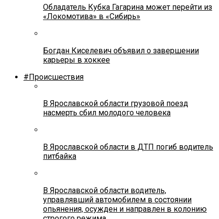
Обладатель Кубка Гагарина может перейти из
«Локомотива» в «Сибирь»
Богдан Киселевич объявил о завершении
карьеры в хоккее
#Происшествия
В Ярославской области грузовой поезд
насмерть сбил молодого человека
В Ярославской области в ДТП погиб водитель
питбайка
В Ярославской области водитель,
управлявший автомобилем в состоянии
опьянения, осужден и направлен в колонию
строгого режима