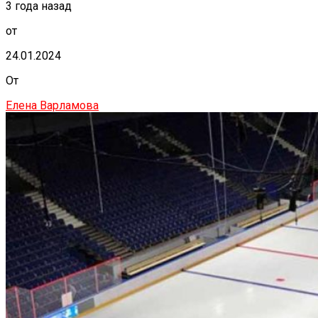
3 года назад
от
24.01.2024
От
Елена Варламова