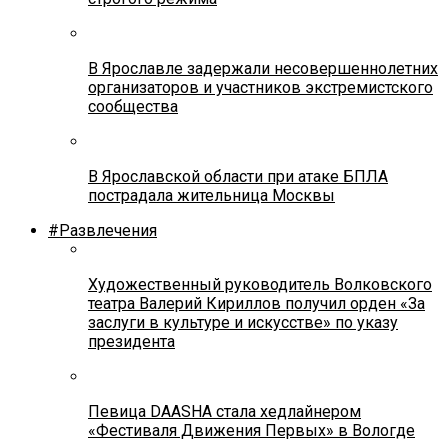
В Ярославле задержали несовершеннолетних
организаторов и участников экстремистского
сообщества
В Ярославской области при атаке БПЛА
пострадала жительница Москвы
#Развлечения
Художественный руководитель Волковского
театра Валерий Кириллов получил орден «За
заслуги в культуре и искусстве» по указу
президента
Певица DAASHA стала хедлайнером
«Фестиваля Движения Первых» в Вологде