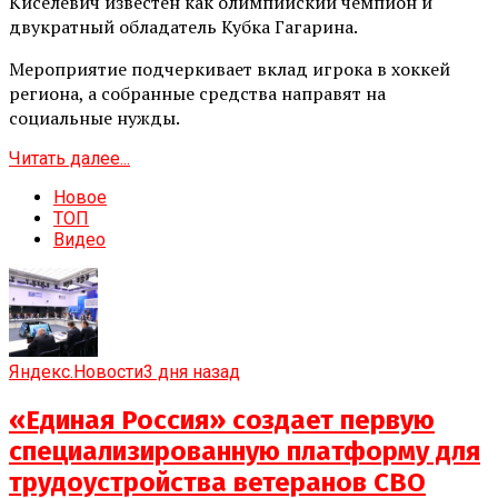
Киселевич известен как олимпийский чемпион и
двукратный обладатель Кубка Гагарина.
Мероприятие подчеркивает вклад игрока в хоккей
региона, а собранные средства направят на
социальные нужды.
Читать далее...
Новое
ТОП
Видео
Яндекс.Новости
3 дня назад
«Единая Россия» создает первую
специализированную платформу для
трудоустройства ветеранов СВО