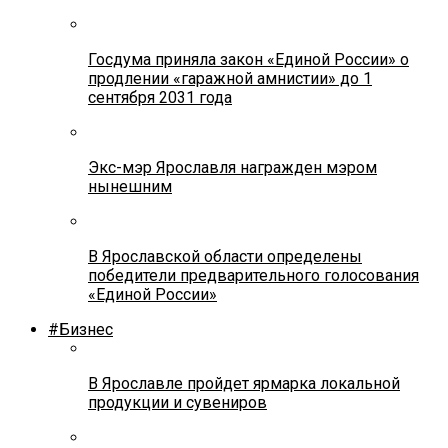
Госдума приняла закон «Единой России» о
продлении «гаражной амнистии» до 1
сентября 2031 года
Экс-мэр Ярославля награжден мэром
нынешним
В Ярославской области определены
победители предварительного голосования
«Единой России»
#Бизнес
В Ярославле пройдет ярмарка локальной
продукции и сувениров