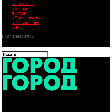
#Политика
#Бизнес
#Спорт
#Происшествия
#Развлечения
#Шок
Подписывайтесь:
«ГОРОД» / Новости Ярославля и
области