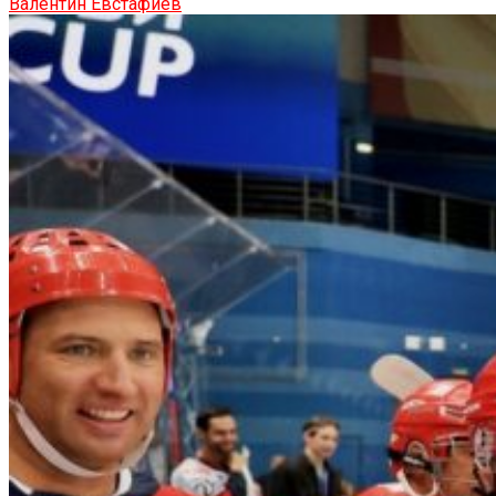
Валентин Евстафиев