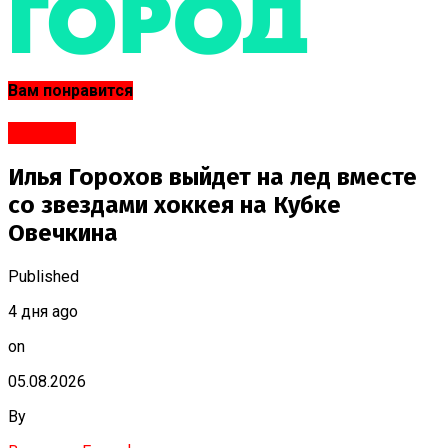
Вам понравится
#Спорт
Илья Горохов выйдет на лед вместе
со звездами хоккея на Кубке
Овечкина
Published
4 дня ago
on
05.08.2026
By