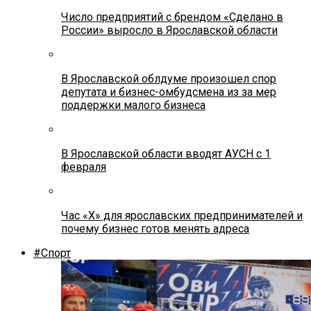
Число предприятий с брендом «Сделано в
России» выросло в Ярославской области
В Ярославской облдуме произошел спор
депутата и бизнес-омбудсмена из за мер
поддержки малого бизнеса
В Ярославской области вводят АУСН с 1
февраля
Час «Х» для ярославских предпринимателей и
почему бизнес готов менять адреса
#Спорт