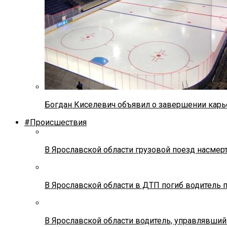
Богдан Киселевич объявил о завершении карь
#Происшествия
В Ярославской области грузовой поезд насмер
В Ярославской области в ДТП погиб водитель 
В Ярославской области водитель, управлявший