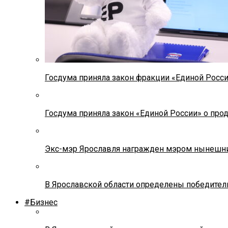
Госдума приняла закон фракции «Единой Росс
Госдума приняла закон «Единой России» о прод
Экс-мэр Ярославля награжден мэром нынешн
В Ярославской области определены победител
#Бизнес