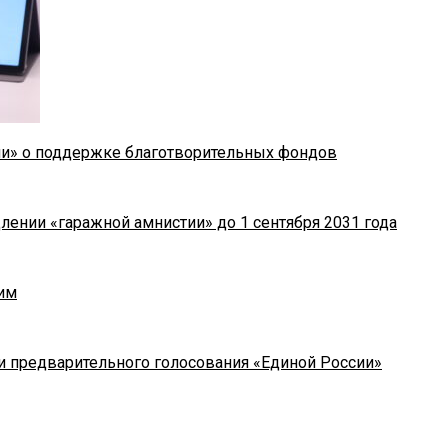
ии» о поддержке благотворительных фондов
лении «гаражной амнистии» до 1 сентября 2031 года
им
и предварительного голосования «Единой России»