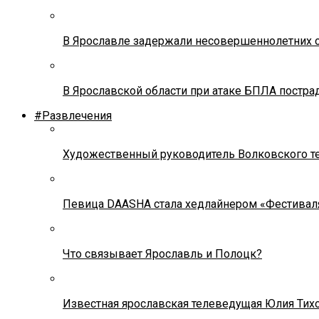
В Ярославле задержали несовершеннолетних о
В Ярославской области при атаке БПЛА постр
#Развлечения
Художественный руководитель Волковского теа
Певица DAASHA стала хедлайнером «Фестивал
Что связывает Ярославль и Полоцк?
Известная ярославская телеведущая Юлия Тих