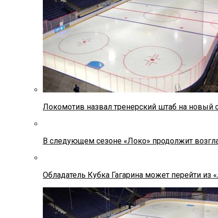
Локомотив назвал тренерский штаб на новый 
В следующем сезоне «Локо» продолжит возгла
Обладатель Кубка Гагарина может перейти из 