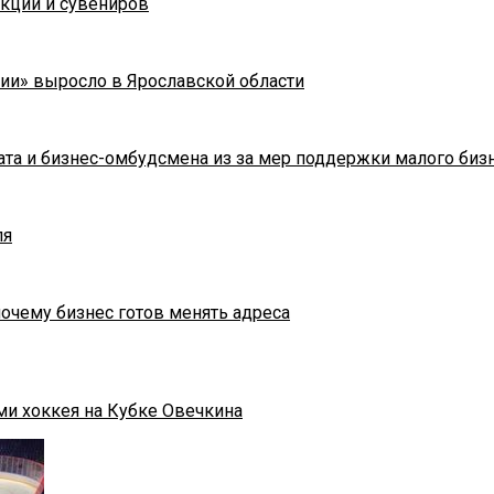
укции и сувениров
ии» выросло в Ярославской области
та и бизнес-омбудсмена из за мер поддержки малого биз
ля
почему бизнес готов менять адреса
ми хоккея на Кубке Овечкина