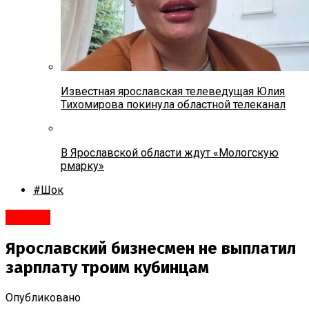
Известная ярославская телеведущая Юлия
Тихомирова покинула областной телеканал
В Ярославской области ждут «Мологскую
рмарку»
#Шок
#Город
Ярославский бизнесмен не выплатил
зарплату троим кубинцам
Опубликовано