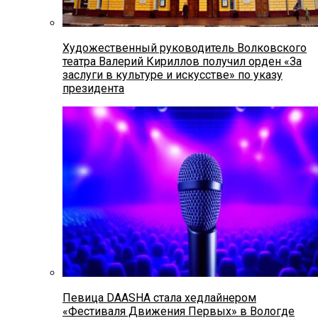
Художественный руководитель Волковского
театра Валерий Кириллов получил орден «За
заслуги в культуре и искусстве» по указу
президента
Певица DAASHA стала хедлайнером
«Фестиваля Движения Первых» в Вологде