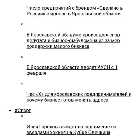
Число предприятий с брендом «Сделано в
России» выросло в Ярославской области
В Ярославской облдуме произошел спор
депутата и бизнес-омбудсмена из за мер
поддержки малого бизнеса
В Ярославской области вводят АУСН с 1
февраля
Час «Х» для ярославских предпринимателей и
почему бизнес готов менять адреса
#Спорт
Илья Горохов выйдет на лед вместе со
звездами хоккея на Кубке Овечкина