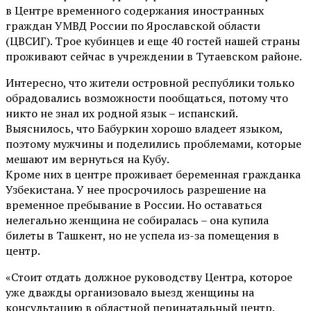
в Центре временного содержания иностранных
граждан УМВД России по Ярославской области
(ЦВСИГ). Трое кубинцев и еще 40 гостей нашей страны
проживают сейчас в учреждении в Тутаевском районе.
Интересно, что жители островной республики только
обрадовались возможности пообщаться, потому что
никто не знал их родной язык – испанский.
Выяснилось, что Бабуркин хорошо владеет языком,
поэтому мужчины и поделились проблемами, которые
мешают им вернуться на Кубу.
Кроме них в центре проживает беременная гражданка
Узбекистана. У нее просрочилось разрешение на
временное пребывание в России. Но оставаться
нелегально женщина не собиралась – она купила
билеты в Ташкент, но не успела из-за помещения в
центр.
«Стоит отдать должное руководству Центра, которое
уже дважды организовало выезд женщины на
консультацию в областной перинатальный центр.