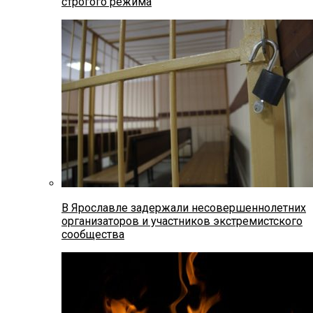
строгого режима
В Ярославле задержали несовершеннолетних
организаторов и участников экстремистского
сообщества