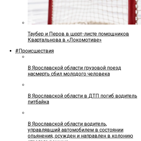
Таубер и Перов в шорт-листе помощников
Квартальнова в «Локомотиве»
#Происшествия
В Ярославской области грузовой поезд
насмерть сбил молодого человека
В Ярославской области в ДТП погиб водитель
питбайка
В Ярославской области водитель,
управлявший автомобилем в состоянии
опьянения, осужден и направлен в колонию