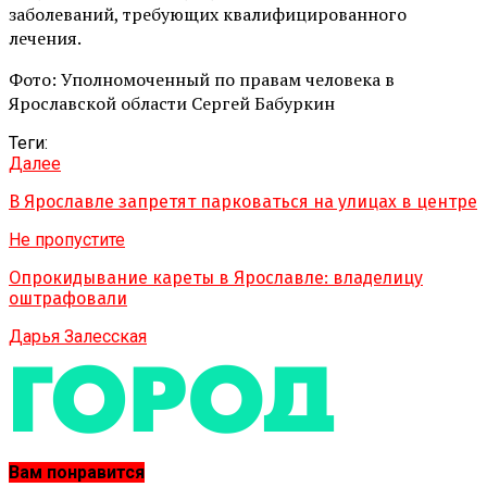
заболеваний, требующих квалифицированного
лечения.
Фото: Уполномоченный по правам человека в
Ярославской области Сергей Бабуркин
Теги:
Далее
В Ярославле запретят парковаться на улицах в центре
Не пропустите
Опрокидывание кареты в Ярославле: владелицу
оштрафовали
Дарья Залесская
Вам понравится