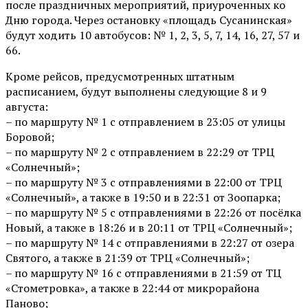
после праздничных мероприятий, приуроченных ко
Дню города. Через остановку «площадь Сусанинская»
будут ходить 10 автобусов: № 1, 2, 3, 5, 7, 14, 16, 27, 57 и
66.
Кроме рейсов, предусмотренных штатным
расписанием, будут выполнены следующие 8 и 9
августа:
– по маршруту № 1 с отправлением в 23:05 от улицы
Боровой;
– по маршруту № 2 с отправлением в 22:29 от ТРЦ
«Солнечный»;
– по маршруту № 3 с отправлениями в 22:00 от ТРЦ
«Солнечный», а также в 19:50 и в 22:31 от Зоопарка;
– по маршруту № 5 с отправлениями в 22:26 от посёлка
Новый, а также в 18:26 и в 20:11 от ТРЦ «Солнечный»;
– по маршруту № 14 с отправлениями в 22:27 от озера
Святого, а также в 21:39 от ТРЦ «Солнечный»;
– по маршруту № 16 с отправлениями в 21:59 от ТЦ
«Стометровка», а также в 22:44 от микрорайона
Паново;