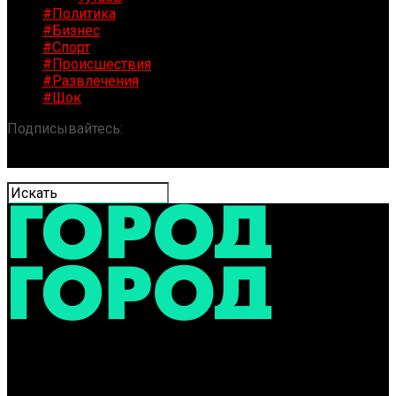
#Политика
#Бизнес
#Спорт
#Происшествия
#Развлечения
#Шок
Подписывайтесь:
«ГОРОД» / Новости Ярославля и
области