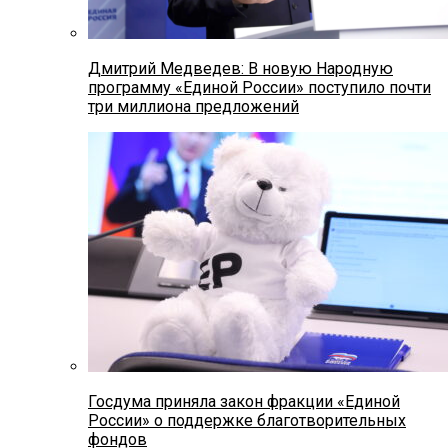
Дмитрий Медведев: В новую Народную
программу «Единой России» поступило почти
три миллиона предложений
Госдума приняла закон фракции «Единой
России» о поддержке благотворительных
фондов