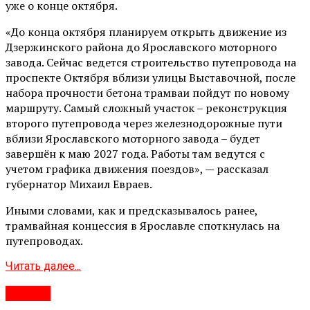
уже о конце октября.
«До конца октября планируем открыть движение из
Дзержинского района до Ярославского моторного
завода. Сейчас ведется строительство путепровода на
проспекте Октября вблизи улицы Выставочной, после
набора прочности бетона трамваи пойдут по новому
маршруту. Самый сложный участок – реконструкция
второго путепровода через железнодорожные пути
вблизи Ярославского моторного завода – будет
завершён к маю 2027 года. Работы там ведутся с
учетом графика движения поездов», — рассказал
губернатор Михаил Евраев.
Иными словами, как и предсказывалось ранее,
трамвайная концессия в Ярославле споткнулась на
путепроводах.
Читать далее...
#Город