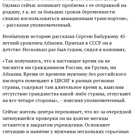
Однако сейчас возникает проблема с ее отправкой на
родину, т.к. из-за больших сроков беременности
сложно воспользоваться авиационным транспортом»,
– рассказал уполномоченный.
Необычную историю рассказал Сергею Бабуркину 45-
летний уроженец Абхазии. Приехал в СССР он в
детстве. Несколько раз был судим, сидел в колониях.
«Так получилось, что в настоящее время он не
числится ни гражданином России, ни Грузии, ни
Абхазии. Время от времени мужчину без российского
паспорта помещают в ЦВСИГ в разных регионах
страны, содержат там длительное время и, выяснив
отсутствие гражданства какой-либо страны, отпускают
на все четыре стороны», – пояснил уполномоченный.
Сейчас житель центра переживает, что из-за очередной
затянувшейся проверки он на долгие месяцы
останется в закрытом учреждении. Осложняет
ситуацию и наличие у мужчины нескольких серьезных