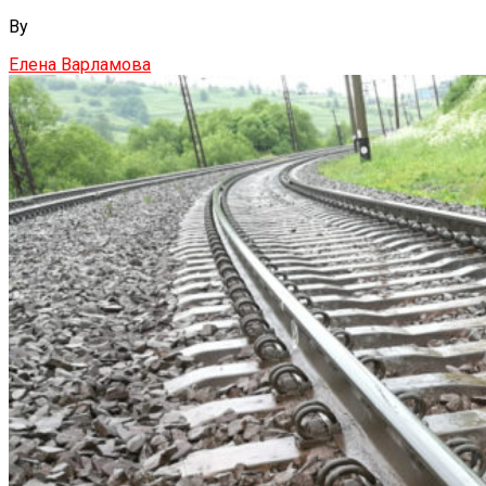
By
Елена Варламова