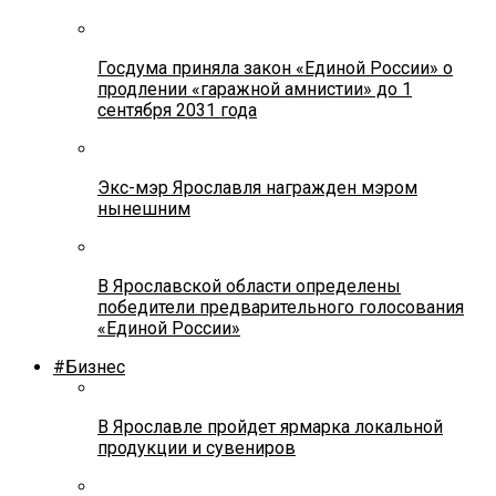
Госдума приняла закон «Единой России» о
продлении «гаражной амнистии» до 1
сентября 2031 года
Экс-мэр Ярославля награжден мэром
нынешним
В Ярославской области определены
победители предварительного голосования
«Единой России»
#Бизнес
В Ярославле пройдет ярмарка локальной
продукции и сувениров