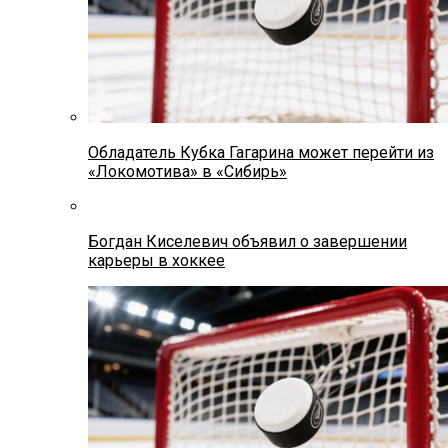
Обладатель Кубка Гагарина может перейти из
«Локомотива» в «Сибирь»
Богдан Киселевич объявил о завершении
карьеры в хоккее