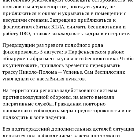
пользоваться транспортом, покидать улицу, не
приближаться к окнам и укрываться в помещении с
несущими стенами. Запрещено приближаться к
фрагментам сбитых БПЛА, снимать беспилотники и
работу ПВО, а также выкладывать кадры в интернете.
Предыдущий раз тревога подобного рода
фиксировалась 5 августа: в Парфеньевском районе
обнаружены фрагменты упавшего беспилотника. Чтобы
их уничтожить, пришлось временно перекрывать
трассу Николо-Полома — Успенье. Сам беспилотник
упал вдали от населённых пунктов.
На территории региона задействованы системы
противовоздушной обороны, на место выехали
оперативные службы. Гражданам повторно
напоминают соблюдать меры предосторожности и не
подходить к зоне падения.
Без подтверждений дополнительных деталей ситуация
держится под наблюдением: власти продолжают