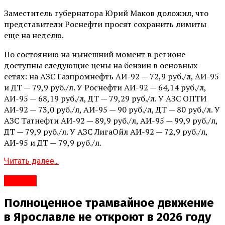
Заместитель губернатора Юрий Маков доложил, что
представители Роснефти просят сохранить лимиты
еще на неделю.
По состоянию на нынешний момент в регионе
доступны следующие цены на бензин в основных
сетях: на АЗС Газпромнефть АИ-92 — 72,9 руб./л, АИ-95
и ДТ — 79,9 руб./л. У Роснефти АИ-92 — 64,14 руб./л,
АИ-95 — 68,19 руб./л, ДТ — 79,29 руб./л. У АЗС ОПТИ
АИ-92 — 73,0 руб./л, АИ-95 — 90 руб./л, ДТ — 80 руб./л. У
АЗС Татнефти АИ-92 — 89,9 руб./л, АИ-95 — 99,9 руб./л,
ДТ — 79,9 руб./л. У АЗС ЛигаОйл АИ-92 — 72,9 руб./л,
АИ-95 и ДТ — 79,9 руб./л.
Читать далее...
#Город
Полноценное трамвайное движение
в Ярославле не откроют в 2026 году