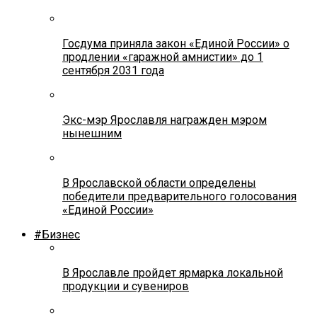
Госдума приняла закон «Единой России» о
продлении «гаражной амнистии» до 1
сентября 2031 года
Экс-мэр Ярославля награжден мэром
нынешним
В Ярославской области определены
победители предварительного голосования
«Единой России»
#Бизнес
В Ярославле пройдет ярмарка локальной
продукции и сувениров