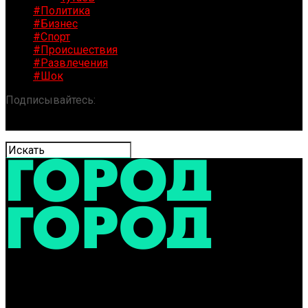
#Политика
#Бизнес
#Спорт
#Происшествия
#Развлечения
#Шок
Подписывайтесь:
«ГОРОД» / Новости Ярославля и
области