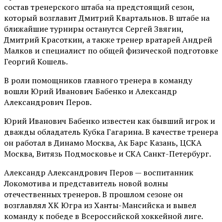
состав тренерского штаба на предстоящий сезон,
который возглавит Дмитрий Квартальнов. В штабе на
ближайшие турниры останутся Сергей Звягин,
Дмитрий Красоткин, а также тренер вратарей Андрей
Малков и специалист по общей физической подготовке
Георгий Кошель.
В роли помощников главного тренера в команду
вошли Юрий Иванович Бабенко и Александр
Александрович Перов.
Юрий Иванович Бабенко известен как бывший игрок и
дважды обладатель Кубка Гагарина. В качестве тренера
он работал в Динамо Москва, Ак Барс Казань, ЦСКА
Москва, Витязь Подмосковье и СКА Санкт-Петербург.
Александр Александрович Перов — воспитанник
Локомотива и представитель новой волны
отечественных тренеров. В прошлом сезоне он
возглавлял ХК Югра из Ханты-Мансийска и вывел
команду к победе в Всероссийской хоккейной лиге.