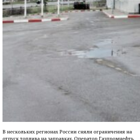
В нескольких регионах России сняли ограничения на
отпуск топлива на заправках. Оператор Газпромнефть