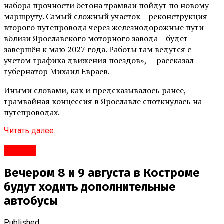
набора прочности бетона трамваи пойдут по новому
маршруту. Самый сложный участок – реконструкция
второго путепровода через железнодорожные пути
вблизи Ярославского моторного завода – будет
завершён к маю 2027 года. Работы там ведутся с
учетом графика движения поездов», — рассказал
губернатор Михаил Евраев.
Иными словами, как и предсказывалось ранее,
трамвайная концессия в Ярославле споткнулась на
путепроводах.
Читать далее...
#Город
Вечером 8 и 9 августа в Костроме
будут ходить дополнительные
автобусы
Published