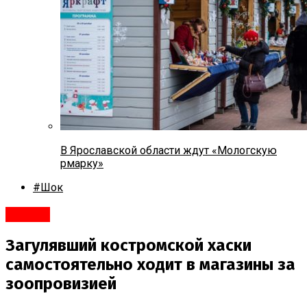
В Ярославской области ждут «Мологскую
рмарку»
#Шок
#Город
Загулявший костромской хаски
самостоятельно ходит в магазины за
зоопровизией