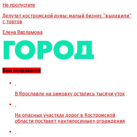
Не пропустите
Депутат костромской думы: малый бизнес “выдавили”
с торгов
Елена Варламова
Вам понравится
В Ярославле на зимовку остались тысячи уток
На опасных участках дорог в Костромской
области поставят «антилосиные» ограждения