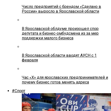
Число предприятий с брендом «Сделано в
России» выросло в Ярославской области
В Ярославской облдуме произошел спор
депутата и бизнес-омбудсмена из за мер
поддержки малого бизнеса
В Ярославской области вводят АУСН с 1
февраля
Час «Х» для ярославских предпринимателей и
почему бизнес готов менять адреса
#Спорт