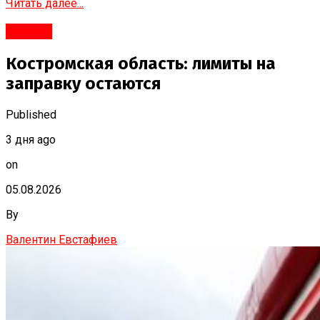
Читать далее...
#Город
Костромская область: лимиты на
заправку остаются
Published
3 дня ago
on
05.08.2026
By
Валентин Евстафиев