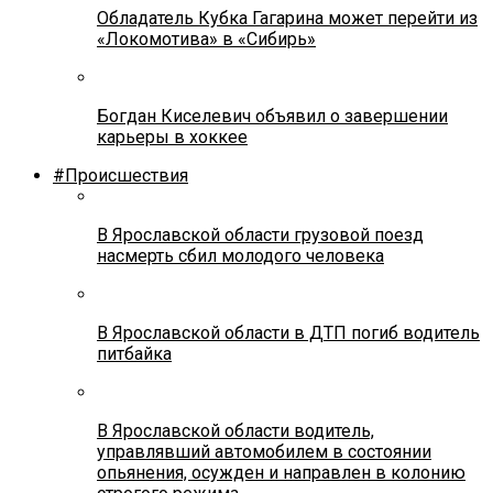
Обладатель Кубка Гагарина может перейти из
«Локомотива» в «Сибирь»
Богдан Киселевич объявил о завершении
карьеры в хоккее
#Происшествия
В Ярославской области грузовой поезд
насмерть сбил молодого человека
В Ярославской области в ДТП погиб водитель
питбайка
В Ярославской области водитель,
управлявший автомобилем в состоянии
опьянения, осужден и направлен в колонию