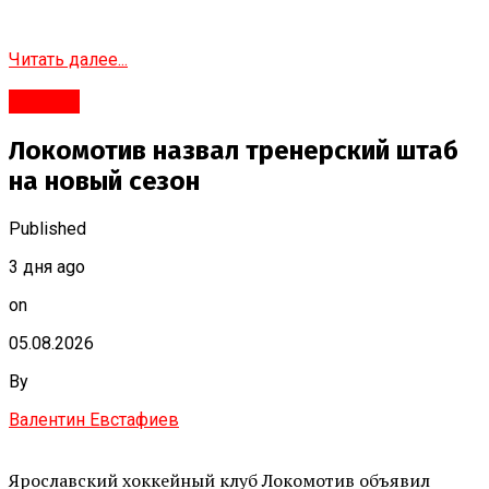
Читать далее...
#Город
Локомотив назвал тренерский штаб
на новый сезон
Published
3 дня ago
on
05.08.2026
By
Валентин Евстафиев
Ярославский хоккейный клуб Локомотив объявил