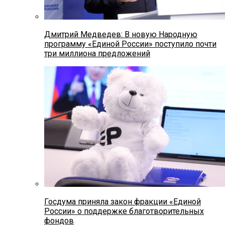
Дмитрий Медведев: В новую Народную
программу «Единой России» поступило почти
три миллиона предложений
Госдума приняла закон фракции «Единой
России» о поддержке благотворительных
фондов