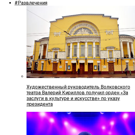
#Развлечения
Художественный руководитель Волковского
театра Валерий Кириллов получил орден «За
заслуги в культуре и искусстве» по указу
президента