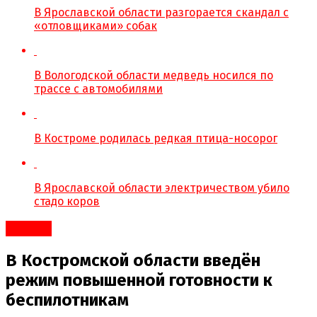
В Ярославской области разгорается скандал с
«отловщиками» собак
В Вологодской области медведь носился по
трассе с автомобилями
В Костроме родилась редкая птица-носорог
В Ярославской области электричеством убило
стадо коров
#Город
В Костромской области введён
режим повышенной готовности к
беспилотникам