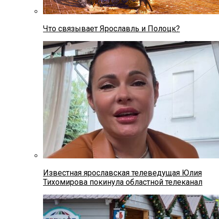
Что связывает Ярославль и Полоцк?
Известная ярославская телеведущая Юлия
Тихомирова покинула областной телеканал