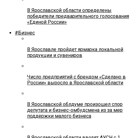
В Ярославской области определены
победители предварительного голосования
«Единой России»
#Бизнес
В Ярославле пройдет ярмарка локальной
продукции и сувениров
Число предприятий с брендом «Сделано в
России» выросло в Ярославской области
В Ярославской облдуме произошел спор
депутата и бизнес-омбудсмена из за мер
поддержки малого бизнеса
В Ярославской области вводят АУСН с 1