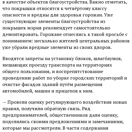
в качестве объектов благоустройства. Важно отметить,
что покрышки относятся к четвёртому классу
опасности и вредны для здоровья горожан. Уже
существующие элементы благоустройства из
покрышек мэрия рекомендует самостоятельно
демонтировать. Горожане отнеслись к такой просьбе с
пониманием: несколько жителей центральных районов
уже убрали вредные элементы из своих дворов.
Вводятся запреты на установку блоков, шлагбаумов,
мешающих проезду транспорта на территориях
общего пользования, и воспрепятствование
проведению работ по уборке городских территорий и
очистке фасадов зданий путём размещения
автомобилей, машин и прицепов к ним.
— Провели оценку регулирующего воздействия новых
правил, получили обратную связь. Ряд
предпринимателей, общественников дали оценку,
поделились своими предложениями и замечаниями,
которые мы рассмотрели. В части содержания