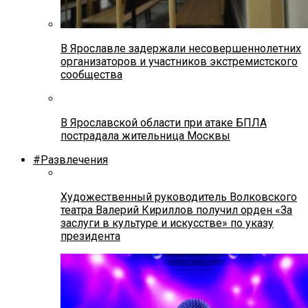
В Ярославле задержали несовершеннолетних
организаторов и участников экстремистского
сообщества
В Ярославской области при атаке БПЛА
пострадала жительница Москвы
#Развлечения
Художественный руководитель Волковского
театра Валерий Кириллов получил орден «За
заслуги в культуре и искусстве» по указу
президента