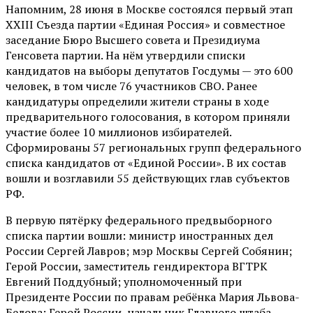
Напомним, 28 июня в Москве состоялся первый этап
XXIII Съезда партии «Единая Россия» и совместное
заседание Бюро Высшего совета и Президиума
Генсовета партии. На нём утвердили списки
кандидатов на выборы депутатов Госдумы — это 600
человек, в том числе 76 участников СВО. Ранее
кандидатуры определили жители страны в ходе
предварительного голосования, в котором приняли
участие более 10 миллионов избирателей.
Сформированы 57 региональных групп федерального
списка кандидатов от «Единой России». В их состав
вошли и возглавили 55 действующих глав субъектов
РФ.
В первую пятёрку федерального предвыборного
списка партии вошли: министр иностранных дел
России Сергей Лавров; мэр Москвы Сергей Собянин;
Герой России, заместитель гендиректора ВГТРК
Евгений Поддубный; уполномоченный при
Президенте России по правам ребёнка Мария Львова-
Белова; Герой России, начальник Главного штаба