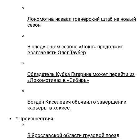
Локомотив назвал тренерский штаб на новый
сезон
В следующем сезоне «Локо» продолжит
возглавлять Олег Таубер
Обладатель Кубка Гагарина может перейти из
«Локомотива» в «Сибирь»
Богдан Киселевич объявил о завершении
карьеры в хоккее
#Происшествия
В Ярославской области грузовой поезд