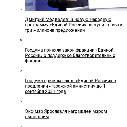
Дмитрий Медведев: В новую Народную
программу «Единой России» поступило почти
три миллиона предложений
Госдума приняла закон фракции «Единой
России» о поддержке благотворительных
фондов
Госдума приняла закон «Единой России» о
продлении «гаражной амнистии» до 1
сентября 2031 года
Экс-мэр Ярославля награжден мэром
нынешним