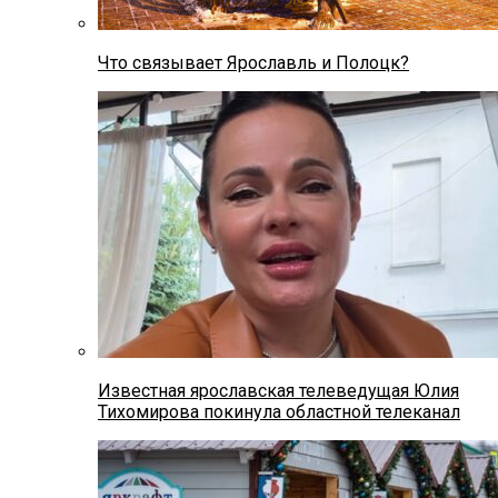
Что связывает Ярославль и Полоцк?
Известная ярославская телеведущая Юлия
Тихомирова покинула областной телеканал