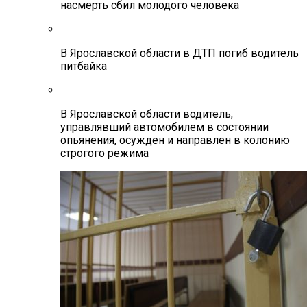
насмерть сбил молодого человека
В Ярославской области в ДТП погиб водитель
питбайка
В Ярославской области водитель,
управлявший автомобилем в состоянии
опьянения, осужден и направлен в колонию
строгого режима