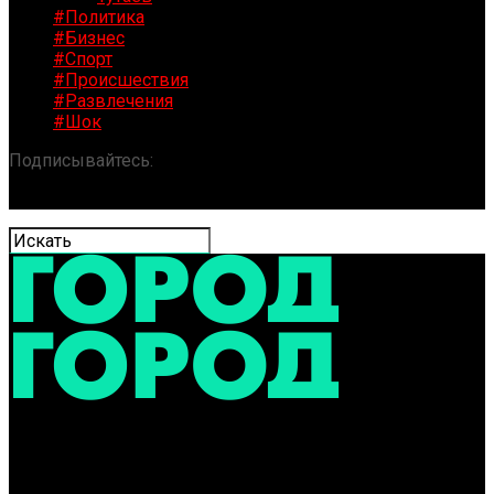
#Политика
#Бизнес
#Спорт
#Происшествия
#Развлечения
#Шок
Подписывайтесь:
«ГОРОД» / Новости Ярославля и
области