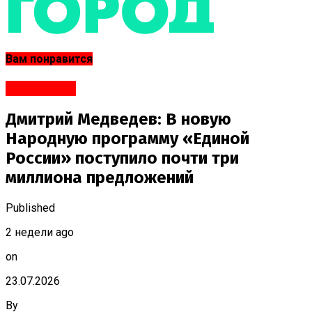
Вам понравится
#Политика
Дмитрий Медведев: В новую
Народную программу «Единой
России» поступило почти три
миллиона предложений
Published
2 недели ago
on
23.07.2026
By