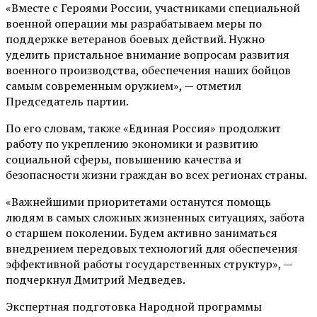
«Вместе с Героями России, участниками специальной
военной операции мы разрабатываем меры по
поддержке ветеранов боевых действий. Нужно
уделить пристальное внимание вопросам развития
военного производства, обеспечения наших бойцов
самым современным оружием», — отметил
Председатель партии.
По его словам, также «Единая Россия» продолжит
работу по укреплению экономики и развитию
социальной сферы, повышению качества и
безопасности жизни граждан во всех регионах страны.
«Важнейшими приоритетами останутся помощь
людям в самых сложных жизненных ситуациях, забота
о старшем поколении. Будем активно заниматься
внедрением передовых технологий для обеспечения
эффективной работы государственных структур», —
подчеркнул Дмитрий Медведев.
Экспертная подготовка Народной программы