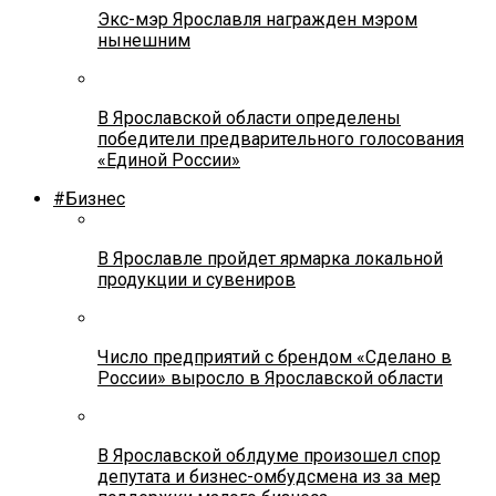
Экс-мэр Ярославля награжден мэром
нынешним
В Ярославской области определены
победители предварительного голосования
«Единой России»
#Бизнес
В Ярославле пройдет ярмарка локальной
продукции и сувениров
Число предприятий с брендом «Сделано в
России» выросло в Ярославской области
В Ярославской облдуме произошел спор
депутата и бизнес-омбудсмена из за мер