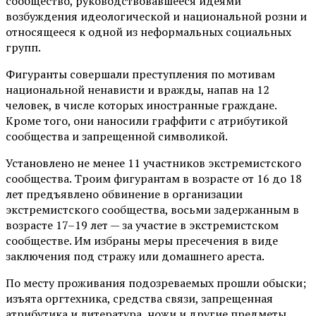
сообщество, руководствовавшееся идеями
возбуждения идеологической и национальной розни и
относящееся к одной из неформальных социальных
групп.
Фигуранты совершали преступления по мотивам
национальной ненависти и вражды, напав на 12
человек, в числе которых иностранные граждане.
Кроме того, они наносили граффити с атрибутикой
сообщества и запрещенной символикой.
Установлено не менее 11 участников экстремистского
сообщества. Троим фигурантам в возрасте от 16 до 18
лет предъявлено обвинение в организации
экстремистского сообщества, восьми задержанным в
возрасте 17–19 лет — за участие в экстремистском
сообществе. Им избраны меры пресечения в виде
заключения под стражу или домашнего ареста.
По месту проживания подозреваемых прошли обыски;
изъята оргтехника, средства связи, запрещенная
атрибутика и литература, ножи и другие предметы.