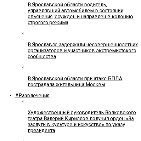
В Ярославской области водитель,
управлявший автомобилем в состоянии
опьянения, осужден и направлен в колонию
строгого режима
В Ярославле задержали несовершеннолетних
организаторов и участников экстремистского
сообщества
В Ярославской области при атаке БПЛА
пострадала жительница Москвы
#Развлечения
Художественный руководитель Волковского
театра Валерий Кириллов получил орден «За
заслуги в культуре и искусстве» по указу
президента