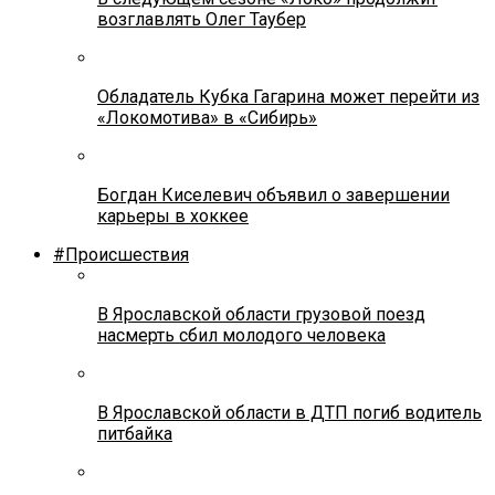
возглавлять Олег Таубер
Обладатель Кубка Гагарина может перейти из
«Локомотива» в «Сибирь»
Богдан Киселевич объявил о завершении
карьеры в хоккее
#Происшествия
В Ярославской области грузовой поезд
насмерть сбил молодого человека
В Ярославской области в ДТП погиб водитель
питбайка