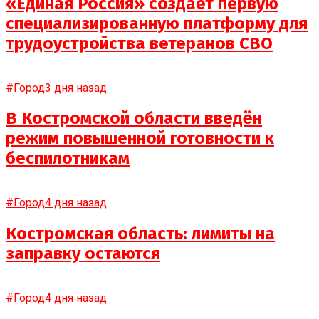
«Единая Россия» создает первую
специализированную платформу для
трудоустройства ветеранов СВО
#Город
3 дня назад
В Костромской области введён
режим повышенной готовности к
беспилотникам
#Город
4 дня назад
Костромская область: лимиты на
заправку остаются
#Город
4 дня назад