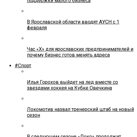
поддержки малого бизнеса
В Ярославской области вводят АУСН с 1
февраля
Час «Х» для ярославских предпринимателей и
почему бизнес готов менять адреса
#Спорт
Илья Горохов выйдет на лед вместе со
звездами хоккея на Кубке Овечкина
Локомотив назвал тренерский штаб на новый
сезон
В следующем сезоне «Локо» продолжит