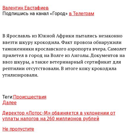
Валентин Евстафиев
Подпишись на канал «Город»
в Телеграм
В Ярославль из Южной Африки пытались незаконно
ввезти шкуру крокодила. Факт провоза обнаружили
таможенники ярославского аэропорта вчера. Самолет
прилетел в город на Волге из Анголы. Документов на
ввоз шкуры, а также ветеринарный сертификат для
рептилии отсутствовали. В итоге кожу крокодила
утилизировали.
Теги:
Происшествия
Далее
Директор «Лотос-М» обвиняется в уклонении от
уплаты налогов на 260 миллионов рублей
Не пропустите