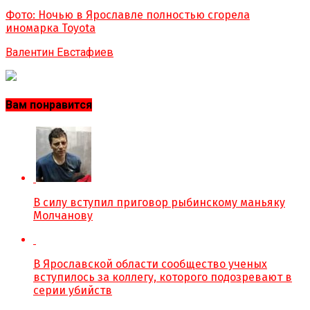
Фото: Ночью в Ярославле полностью сгорела
иномарка Toyota
Валентин Евстафиев
Вам понравится
В силу вступил приговор рыбинскому маньяку
Молчанову
В Ярославской области сообщество ученых
вступилось за коллегу, которого подозревают в
серии убийств