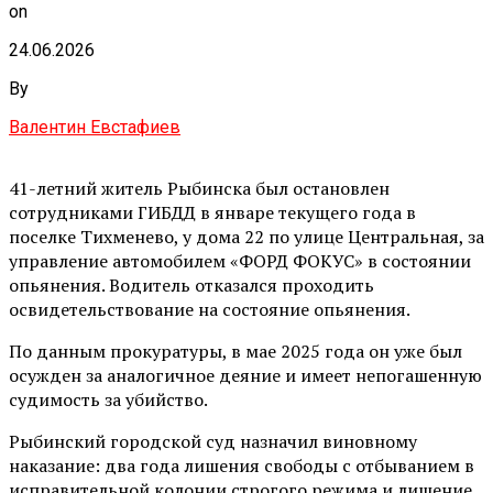
on
24.06.2026
By
Валентин Евстафиев
41-летний житель Рыбинска был остановлен
сотрудниками ГИБДД в январе текущего года в
поселке Тихменево, у дома 22 по улице Центральная, за
управление автомобилем «ФОРД ФОКУС» в состоянии
опьянения. Водитель отказался проходить
освидетельствование на состояние опьянения.
По данным прокуратуры, в мае 2025 года он уже был
осужден за аналогичное деяние и имеет непогашенную
судимость за убийство.
Рыбинский городской суд назначил виновному
наказание: два года лишения свободы с отбыванием в
исправительной колонии строгого режима и лишение