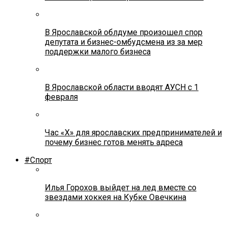
В Ярославской облдуме произошел спор
депутата и бизнес-омбудсмена из за мер
поддержки малого бизнеса
В Ярославской области вводят АУСН с 1
февраля
Час «Х» для ярославских предпринимателей и
почему бизнес готов менять адреса
#Спорт
Илья Горохов выйдет на лед вместе со
звездами хоккея на Кубке Овечкина