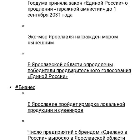
Госдума приняла закон «Единой России» о
продлении «гаражной амнистии» до 1
сентября 2031 года
Экс-мэр Ярославля награжден мэром
нынешним
В Ярославской области определены
победители предварительного голосования
«Единой России»
#Бизнес
В Ярославле пройдет ярмарка локальной
продукции и сувениров
Число предприятий с брендом «Сделано в
России» выросло в Ярославской области