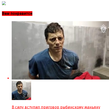
Вам понравится
В силу вступил приговор рыбинскому маньяку