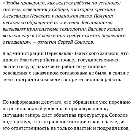
«Чтобы проверили, как ведутся работы по установке
системы освещения у Собора, в котором крестили
Александра Невского у подножия валов. Получил
несколько обращений от жителей. Беспокойство
вызывают применяемые технологии. Валовое кольцо
возвели еще в 12 веке и оно требует самого бережного
отношения», — отметил Сергей Соколов.
В администрации Переславля-Залесского заявили, что
проект благоустройства прошел государственную
экспертизу, однако часть работ по установке
освещения с заказчиком согласована не была, в связи с
чем с подрядчиком ведется претензионная работа.
По информации депутата, его обращение уже передано
на региональный уровень, и правовую оценку
ситуации теперь даст областная прокуратура. Соколов
подчеркнул, что сохранение исторического наследия —
это ответственность не только властей и подрядчиков,