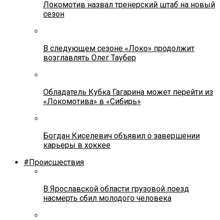
Локомотив назвал тренерский штаб на новый
сезон
В следующем сезоне «Локо» продолжит
возглавлять Олег Таубер
Обладатель Кубка Гагарина может перейти из
«Локомотива» в «Сибирь»
Богдан Киселевич объявил о завершении
карьеры в хоккее
#Происшествия
В Ярославской области грузовой поезд
насмерть сбил молодого человека