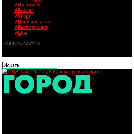
#Политика
#Бизнес
#Спорт
#Происшествия
#Развлечения
#Шок
Подписывайтесь:
«ГОРОД» / Новости Ярославля и
области
В Ярославской области в ДТП погиб инспектор ГИБДД
и пассажир машины