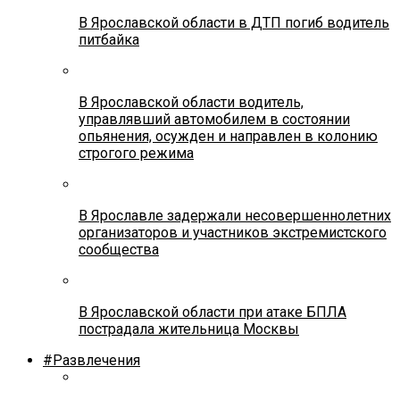
В Ярославской области в ДТП погиб водитель
питбайка
В Ярославской области водитель,
управлявший автомобилем в состоянии
опьянения, осужден и направлен в колонию
строгого режима
В Ярославле задержали несовершеннолетних
организаторов и участников экстремистского
сообщества
В Ярославской области при атаке БПЛА
пострадала жительница Москвы
#Развлечения