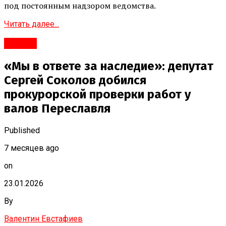
под постоянным надзором ведомства.
Читать далее...
#Город
«Мы в ответе за наследие»: депутат
Сергей Соколов добился
прокурорской проверки работ у
валов Переславля
Published
7 месяцев ago
on
23.01.2026
By
Валентин Евстафиев