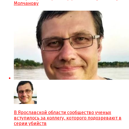
Молчанову
В Ярославской области сообщество ученых
вступилось за коллегу, которого подозревают в
серии убийств