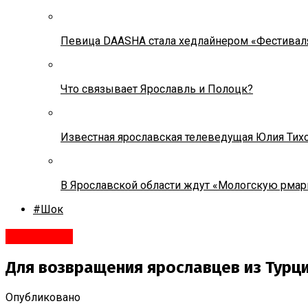
Певица DAASHA стала хедлайнером «Фестивал
Что связывает Ярославль и Полоцк?
Известная ярославская телеведущая Юлия Тих
В Ярославской области ждут «Мологскую рмар
#Шок
Ярославль
Для возвращения ярославцев из Турц
Опубликовано