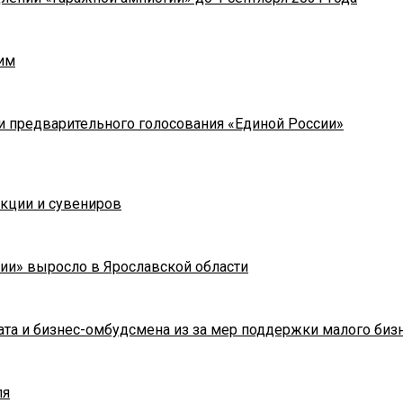
им
и предварительного голосования «Единой России»
укции и сувениров
ии» выросло в Ярославской области
та и бизнес-омбудсмена из за мер поддержки малого биз
ля