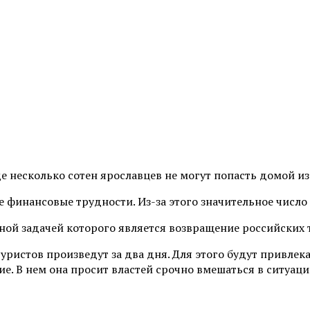
е несколько сотен ярославцев не могут попасть домой и
 финансовые трудности. Из-за этого значительное число
ной задачей которого является возвращение российских 
 туристов произведут за два дня. Для этого будут привл
ие. В нем она просит властей срочно вмешаться в ситуа