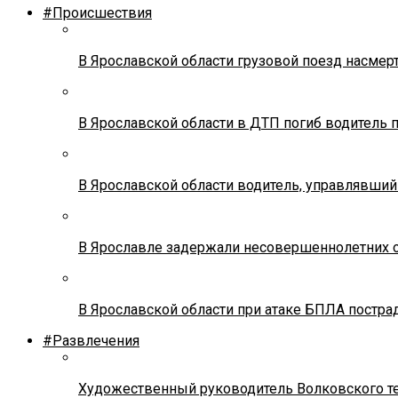
#Происшествия
В Ярославской области грузовой поезд насмер
В Ярославской области в ДТП погиб водитель 
В Ярославской области водитель, управлявший
В Ярославле задержали несовершеннолетних о
В Ярославской области при атаке БПЛА постр
#Развлечения
Художественный руководитель Волковского теа