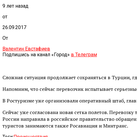
9 лет назад
от
26.09.2017
От
Валентин Евстафиев
Подпишись на канал «Город»
в Телеграм
Сложная ситуация продолжает сохраняться в Турции, гд
Напомним, что сейчас перевозчик испытывает серьезные
В Ростуризме уже организовали оперативный штаб, глав
Сейчас уже согласована новая сетка полетов. Перевозку
России направила в российское правительство обращен
туристов занимаются также Росавиация и Минтранс.
Теги:
Происшествия