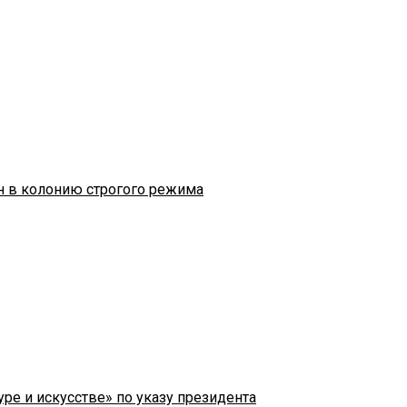
н в колонию строгого режима
ре и искусстве» по указу президента