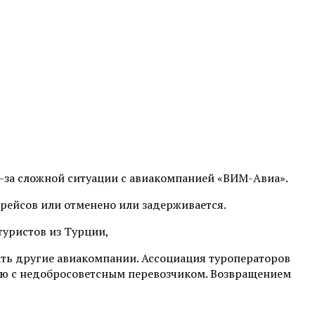
з-за сложной ситуации с авиакомпанией «ВИМ-Авиа».
 рейсов или отменено или задерживается.
туристов из Турции,
екать другие авиакомпании. Ассоциация туроператоров
цию с недобросоветсным перевозчиком. Возвращением