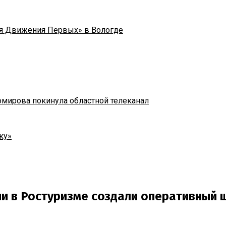
я Движения Первых» в Вологде
омирова покинула областной телеканал
ку»
ии в Ростуризме создали оперативный 