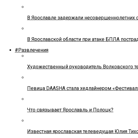
В Ярославле задержали несовершеннолетних о
В Ярославской области при атаке БПЛА постр
#Развлечения
Художественный руководитель Волковского теа
Певица DAASHA стала хедлайнером «Фестивал
Что связывает Ярославль и Полоцк?
Известная ярославская телеведущая Юлия Тих