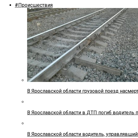
#Происшествия
В Ярославской области грузовой поезд насмер
В Ярославской области в ДТП погиб водитель 
В Ярославской области водитель, управлявший