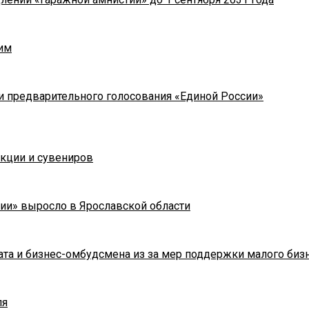
им
и предварительного голосования «Единой России»
укции и сувениров
ии» выросло в Ярославской области
та и бизнес-омбудсмена из за мер поддержки малого биз
ля