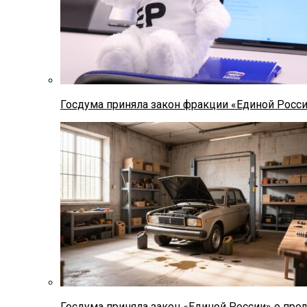
Госдума приняла закон фракции «Единой Росс
Госдума приняла закон «Единой России» о прод