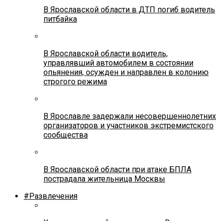
В Ярославской области в ДТП погиб водитель
питбайка
В Ярославской области водитель,
управлявший автомобилем в состоянии
опьянения, осужден и направлен в колонию
строгого режима
В Ярославле задержали несовершеннолетних
организаторов и участников экстремистского
сообщества
В Ярославской области при атаке БПЛА
пострадала жительница Москвы
#Развлечения