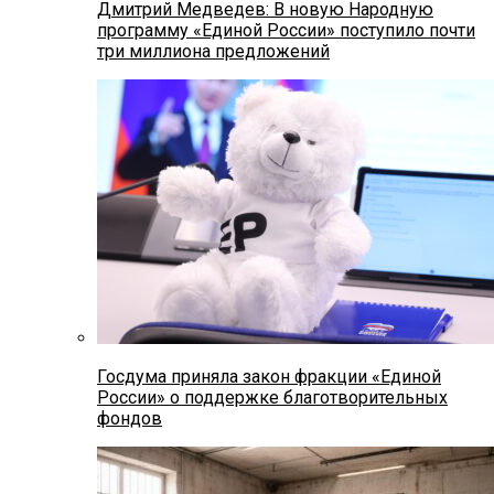
Дмитрий Медведев: В новую Народную
программу «Единой России» поступило почти
три миллиона предложений
Госдума приняла закон фракции «Единой
России» о поддержке благотворительных
фондов