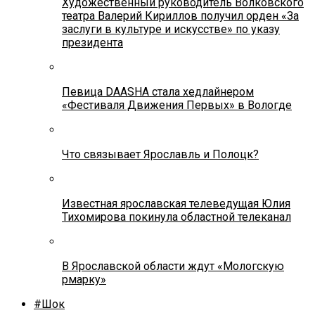
Художественный руководитель Волковского
театра Валерий Кириллов получил орден «За
заслуги в культуре и искусстве» по указу
президента
Певица DAASHA стала хедлайнером
«Фестиваля Движения Первых» в Вологде
Что связывает Ярославль и Полоцк?
Известная ярославская телеведущая Юлия
Тихомирова покинула областной телеканал
В Ярославской области ждут «Мологскую
рмарку»
#Шок