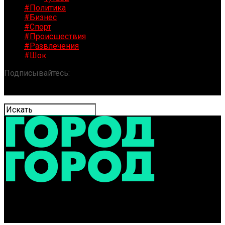
#Политика
#Бизнес
#Спорт
#Происшествия
#Развлечения
#Шок
Подписывайтесь:
«ГОРОД» / Новости Ярославля и
области