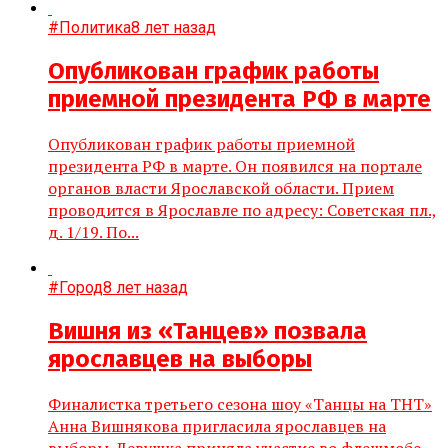
#Политика
8 лет назад
Опубликован график работы
приемной президента РФ в марте
Опубликован график работы приемной
президента РФ в марте. Он появился на портале
органов власти Ярославской области. Прием
проводится в Ярославле по адресу: Советская пл.,
д. 1/19. По...
#Город
8 лет назад
Вишня из «Танцев» позвала
ярославцев на выборы
Финалистка третьего сезона шоу «Танцы на ТНТ»
Анна Вишнякова пригласила ярославцев на
выборы. Девушка приняла участие во флешмобе,