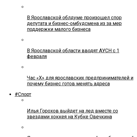
В Ярославской облдуме произошел спор
депутата и бизнес-омбудсмена из за мер
поддержки малого бизнеса
В Ярославской области вводят АУСН с 1
февраля
Час «Х» для ярославских предпринимателей и
почему бизнес готов менять адреса
#Спорт
Илья Горохов выйдет на лед вместе со
звездами хоккея на Кубке Овечкина