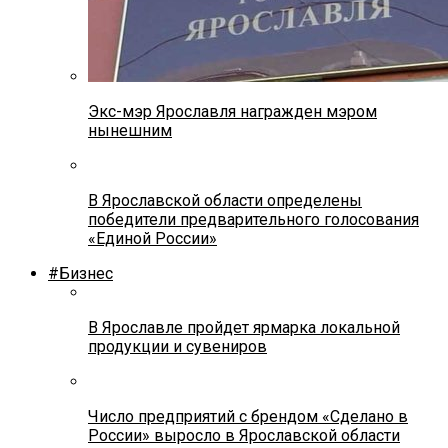
Экс-мэр Ярославля награжден мэром
нынешним
В Ярославской области определены
победители предварительного голосования
«Единой России»
#Бизнес
В Ярославле пройдет ярмарка локальной
продукции и сувениров
Число предприятий с брендом «Сделано в
России» выросло в Ярославской области