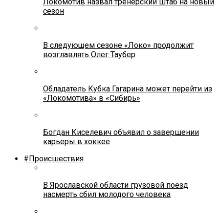
Локомотив назвал тренерский штаб на новый
сезон
В следующем сезоне «Локо» продолжит
возглавлять Олег Таубер
Обладатель Кубка Гагарина может перейти из
«Локомотива» в «Сибирь»
Богдан Киселевич объявил о завершении
карьеры в хоккее
#Происшествия
В Ярославской области грузовой поезд
насмерть сбил молодого человека