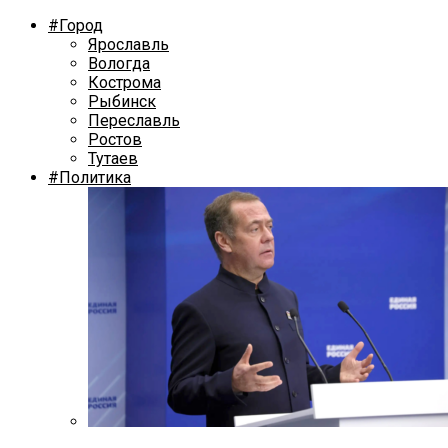
#Город
Ярославль
Вологда
Кострома
Рыбинск
Переславль
Ростов
Тутаев
#Политика