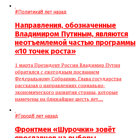
#Политика
8 лет назад
Направления, обозначенные
Владимиром Путиным, являются
неотъемлемой частью программы
«10 точек роста»
1 марта Президент России Владимир Путин
обратился с ежегодным посланием
Федеральному Собранию. Глава государства
рассказал о направлениях социально-
экономического развития страны, которые
намечены на ближайшие шесть лет....
#Город
8 лет назад
Фронтмен «Шурочки» зовёт
ярославцев на выборы