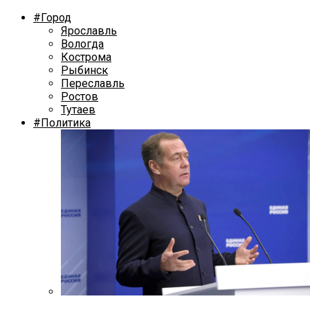
#Город
Ярославль
Вологда
Кострома
Рыбинск
Переславль
Ростов
Тутаев
#Политика