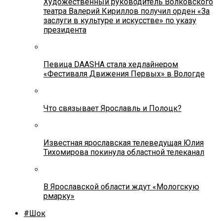
Художественный руководитель Волковского
театра Валерий Кириллов получил орден «За
заслуги в культуре и искусстве» по указу
президента
Певица DAASHA стала хедлайнером
«Фестиваля Движения Первых» в Вологде
Что связывает Ярославль и Полоцк?
Известная ярославская телеведущая Юлия
Тихомирова покинула областной телеканал
В Ярославской области ждут «Мологскую
рмарку»
#Шок