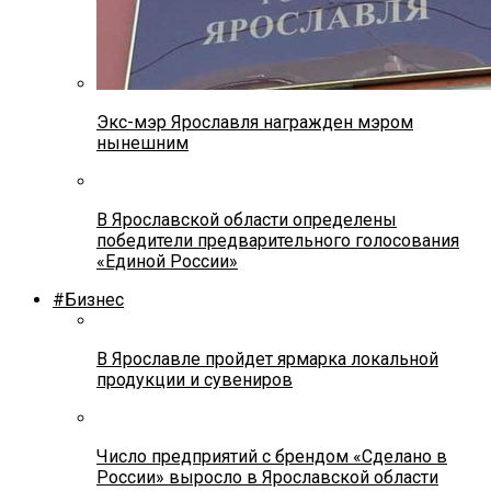
Экс-мэр Ярославля награжден мэром
нынешним
В Ярославской области определены
победители предварительного голосования
«Единой России»
#Бизнес
В Ярославле пройдет ярмарка локальной
продукции и сувениров
Число предприятий с брендом «Сделано в
России» выросло в Ярославской области