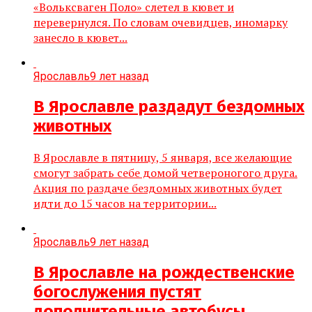
«Вольксваген Поло» слетел в кювет и
перевернулся. По словам очевидцев, иномарку
занесло в кювет...
Ярославль
9 лет назад
В Ярославле раздадут бездомных
животных
В Ярославле в пятницу, 5 января, все желающие
смогут забрать себе домой четвероногого друга.
Акция по раздаче бездомных животных будет
идти до 15 часов на территории...
Ярославль
9 лет назад
В Ярославле на рождественские
богослужения пустят
дополнительные автобусы