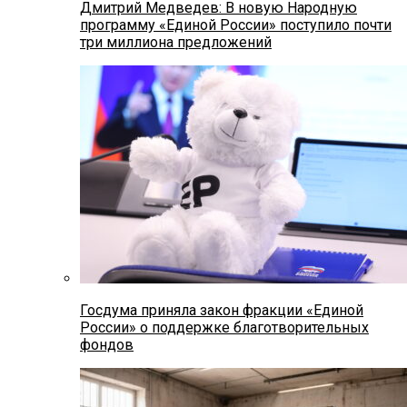
Дмитрий Медведев: В новую Народную
программу «Единой России» поступило почти
три миллиона предложений
Госдума приняла закон фракции «Единой
России» о поддержке благотворительных
фондов