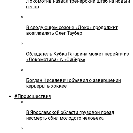
Локомотив назвал тренерский штаб на новый
сезон
В следующем сезоне «Локо» продолжит
возглавлять Олег Таубер
Обладатель Кубка Гагарина может перейти из
«Локомотива» в «Сибирь»
Богдан Киселевич объявил о завершении
карьеры в хоккее
#Происшествия
В Ярославской области грузовой поезд
насмерть сбил молодого человека