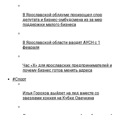
В Ярославской облдуме произошел спор
депутата и бизнес-омбудсмена из за мер
поддержки малого бизнеса
В Ярославской области вводят АУСН с 1
февраля
Час «Х» для ярославских предпринимателей и
почему бизнес готов менять адреса
#Спорт
Илья Горохов выйдет на лед вместе со
звездами хоккея на Кубке Овечкина