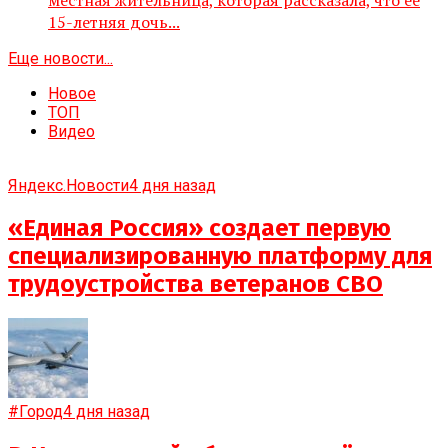
15-летняя дочь...
Еще новости...
Новое
ТОП
Видео
Яндекс.Новости
4 дня назад
«Единая Россия» создает первую
специализированную платформу для
трудоустройства ветеранов СВО
#Город
4 дня назад