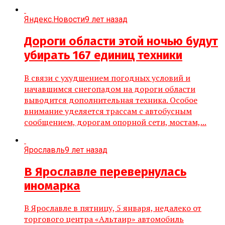
Яндекс.Новости
9 лет назад
Дороги области этой ночью будут
убирать 167 единиц техники
В связи с ухудшением погодных условий и
начавшимся снегопадом на дороги области
выводится дополнительная техника. Особое
внимание уделяется трассам с автобусным
сообщением, дорогам опорной сети, мостам,...
Ярославль
9 лет назад
В Ярославле перевернулась
иномарка
В Ярославле в пятницу, 5 января, недалеко от
торгового центра «Альтаир» автомобиль