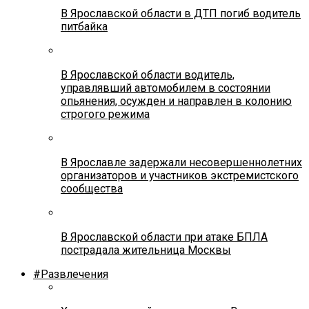
В Ярославской области в ДТП погиб водитель
питбайка
В Ярославской области водитель,
управлявший автомобилем в состоянии
опьянения, осужден и направлен в колонию
строгого режима
В Ярославле задержали несовершеннолетних
организаторов и участников экстремистского
сообщества
В Ярославской области при атаке БПЛА
пострадала жительница Москвы
#Развлечения