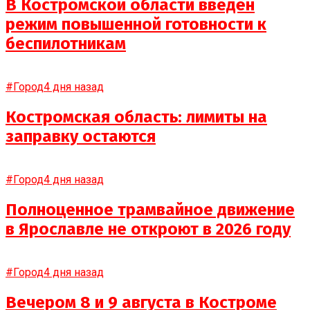
В Костромской области введён
режим повышенной готовности к
беспилотникам
#Город
4 дня назад
Костромская область: лимиты на
заправку остаются
#Город
4 дня назад
Полноценное трамвайное движение
в Ярославле не откроют в 2026 году
#Город
4 дня назад
Вечером 8 и 9 августа в Костроме