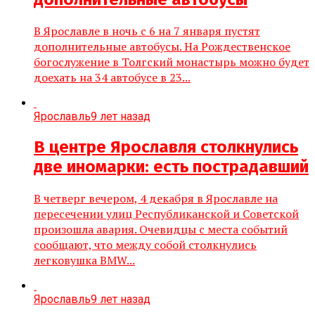
В Ярославле в ночь с 6 на 7 января пустят
дополнительные автобусы. На Рождественское
богослужение в Толгский монастырь можно будет
доехать на 34 автобусе в 23...
Ярославль
9 лет назад
В центре Ярославля столкнулись
две иномарки: есть пострадавший
В четверг вечером, 4 декабря в Ярославле на
пересечении улиц Республиканской и Советской
произошла авария. Очевидцы с места событий
сообщают, что между собой столкнулись
легковушка BMW...
Ярославль
9 лет назад