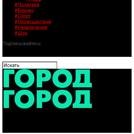
#Политика
#Бизнес
#Спорт
#Происшествия
#Развлечения
#Шок
Подписывайтесь:
«ГОРОД» / Новости Ярославля и
области