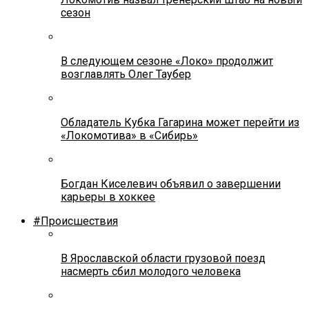
сезон
В следующем сезоне «Локо» продолжит
возглавлять Олег Таубер
Обладатель Кубка Гагарина может перейти из
«Локомотива» в «Сибирь»
Богдан Киселевич объявил о завершении
карьеры в хоккее
#Происшествия
В Ярославской области грузовой поезд
насмерть сбил молодого человека