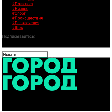
#Политика
#Бизнес
#Спорт
#Происшествия
#Развлечения
#Шок
Подписывайтесь:
«ГОРОД» / Новости Ярославля и
области