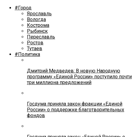
#Город
Ярославль
Вологда
Кострома
Рыбинск
Переславль
Ростов
Тутаев
#Политика
Дмитрий Медведев: В новую Народную
программу «Единой России» поступило почти
три миллиона предложений
Госдума приняла закон фракции «Единой
России» о поддержке благотворительных
фондов
Госдума приняла закон «Единой России» о