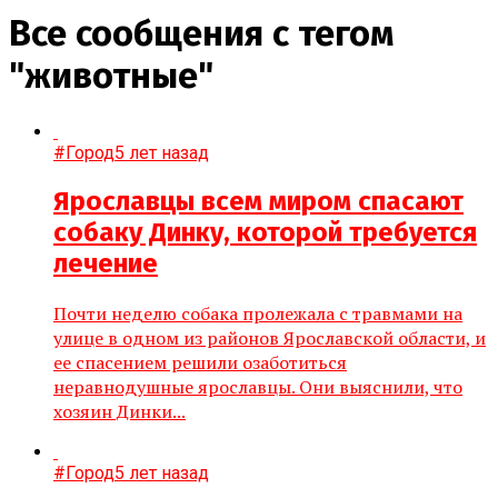
Все сообщения с тегом
"животные"
#Город
5 лет назад
Ярославцы всем миром спасают
собаку Динку, которой требуется
лечение
Почти неделю собака пролежала с травмами на
улице в одном из районов Ярославской области, и
ее спасением решили озаботиться
неравнодушные ярославцы. Они выяснили, что
хозяин Динки...
#Город
5 лет назад