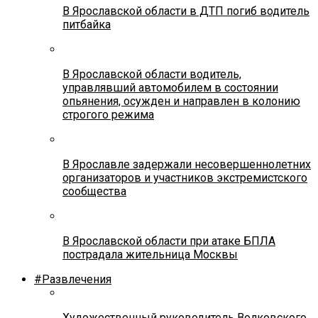
В Ярославской области в ДТП погиб водитель
питбайка
В Ярославской области водитель,
управлявший автомобилем в состоянии
опьянения, осужден и направлен в колонию
строгого режима
В Ярославле задержали несовершеннолетних
организаторов и участников экстремистского
сообщества
В Ярославской области при атаке БПЛА
пострадала жительница Москвы
#Развлечения
Художественный руководитель Волковского