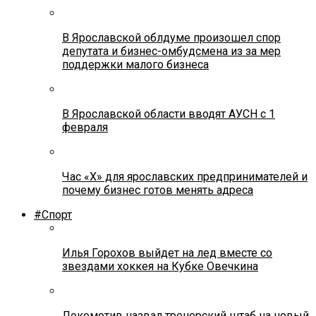
В Ярославской облдуме произошел спор
депутата и бизнес-омбудсмена из за мер
поддержки малого бизнеса
В Ярославской области вводят АУСН с 1
февраля
Час «Х» для ярославских предпринимателей и
почему бизнес готов менять адреса
#Спорт
Илья Горохов выйдет на лед вместе со
звездами хоккея на Кубке Овечкина
Локомотив назвал тренерский штаб на новый