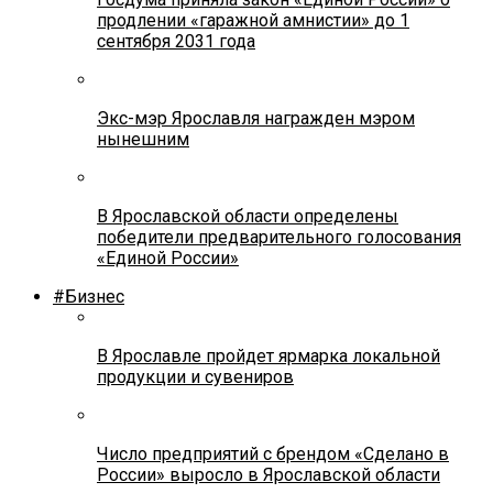
продлении «гаражной амнистии» до 1
сентября 2031 года
Экс-мэр Ярославля награжден мэром
нынешним
В Ярославской области определены
победители предварительного голосования
«Единой России»
#Бизнес
В Ярославле пройдет ярмарка локальной
продукции и сувениров
Число предприятий с брендом «Сделано в
России» выросло в Ярославской области