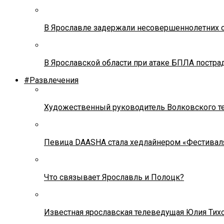
В Ярославле задержали несовершеннолетних о
В Ярославской области при атаке БПЛА постр
#Развлечения
Художественный руководитель Волковского теа
Певица DAASHA стала хедлайнером «Фестивал
Что связывает Ярославль и Полоцк?
Известная ярославская телеведущая Юлия Тих