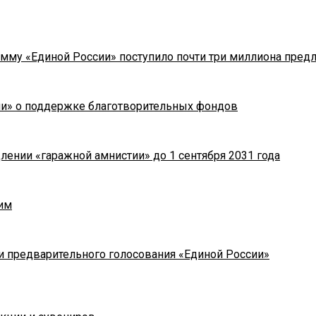
мму «Единой России» поступило почти три миллиона пред
ии» о поддержке благотворительных фондов
лении «гаражной амнистии» до 1 сентября 2031 года
им
и предварительного голосования «Единой России»