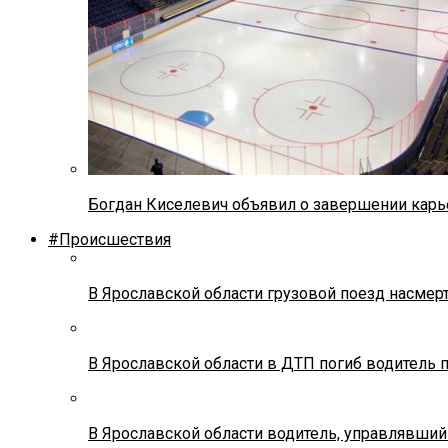
Богдан Киселевич объявил о завершении карь
#Происшествия
В Ярославской области грузовой поезд насмер
В Ярославской области в ДТП погиб водитель 
В Ярославской области водитель, управлявший