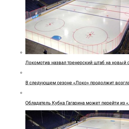
Локомотив назвал тренерский штаб на новый 
В следующем сезоне «Локо» продолжит возгла
Обладатель Кубка Гагарина может перейти из 