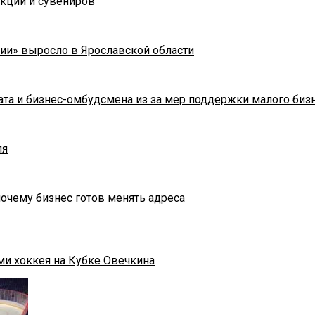
укции и сувениров
ии» выросло в Ярославской области
та и бизнес-омбудсмена из за мер поддержки малого биз
ля
почему бизнес готов менять адреса
ми хоккея на Кубке Овечкина