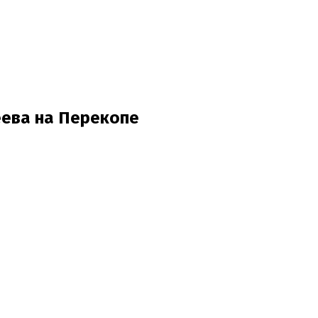
еева на Перекопе