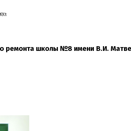
ку»
го ремонта школы №8 имени В.И. Матв