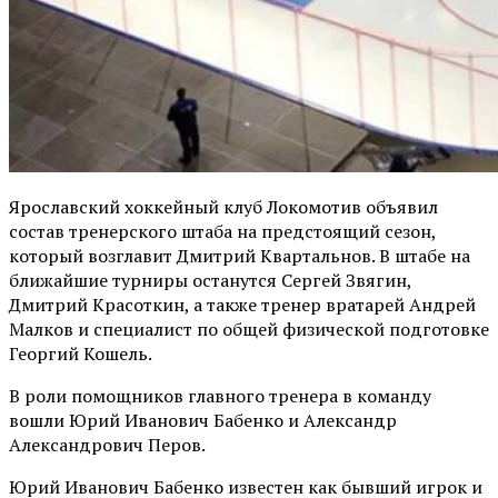
Ярославский хоккейный клуб Локомотив объявил
состав тренерского штаба на предстоящий сезон,
который возглавит Дмитрий Квартальнов. В штабе на
ближайшие турниры останутся Сергей Звягин,
Дмитрий Красоткин, а также тренер вратарей Андрей
Малков и специалист по общей физической подготовке
Георгий Кошель.
В роли помощников главного тренера в команду
вошли Юрий Иванович Бабенко и Александр
Александрович Перов.
Юрий Иванович Бабенко известен как бывший игрок и