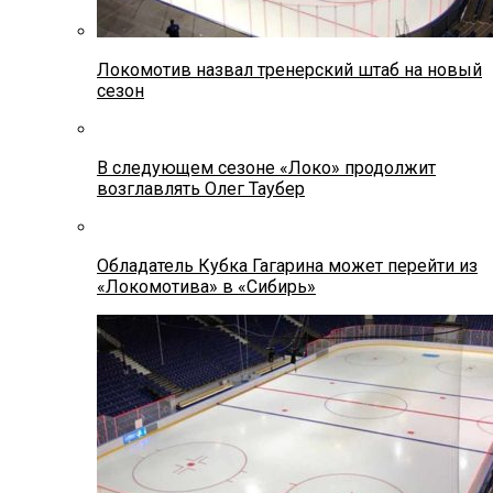
Локомотив назвал тренерский штаб на новый
сезон
В следующем сезоне «Локо» продолжит
возглавлять Олег Таубер
Обладатель Кубка Гагарина может перейти из
«Локомотива» в «Сибирь»