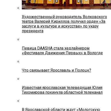
Художественный руководитель Волковского
театра Валерий Кириллов получил орден «За
заслуги в культуре и искусстве» по указу
президента
Певица DAASHA стала хедлайнером
«Фестиваля Движения Первых» в Вологде
Что связывает Ярославль и Полоцк?
Известная ярославская телеведущая Юлия
Тихомирова покинула областной телеканал
В Ярославской области ждут «Мологскую