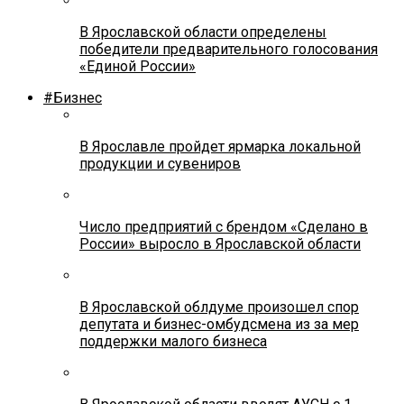
В Ярославской области определены
победители предварительного голосования
«Единой России»
#Бизнес
В Ярославле пройдет ярмарка локальной
продукции и сувениров
Число предприятий с брендом «Сделано в
России» выросло в Ярославской области
В Ярославской облдуме произошел спор
депутата и бизнес-омбудсмена из за мер
поддержки малого бизнеса