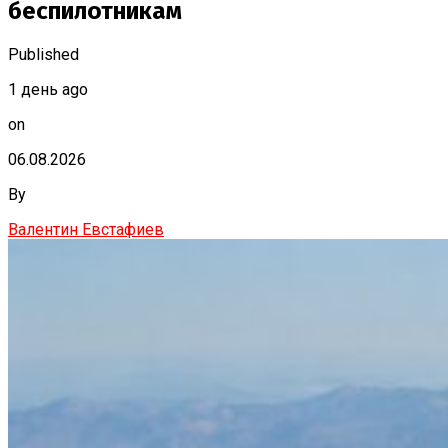
беспилотникам
Published
1 день ago
on
06.08.2026
By
Валентин Евстафиев