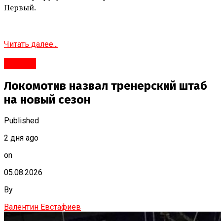
Первый.
Читать далее...
#Город
Локомотив назвал тренерский штаб
на новый сезон
Published
2 дня ago
on
05.08.2026
By
Валентин Евстафиев