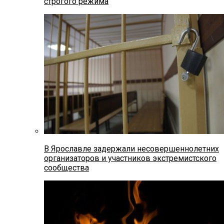
строгого режима
В Ярославле задержали несовершеннолетних
организаторов и участников экстремистского
сообщества