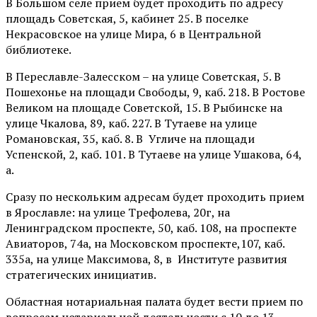
В Большом селе прием будет проходить по адресу
площадь Советская, 5, кабинет 25. В поселке
Некрасовское на улице Мира, 6 в Центральной
библиотеке.
В Переславле-Залесском – на улице Советская, 5. В
Пошехонье на площади Свободы, 9, каб. 218. В Ростове
Великом на площаде Советской, 15. В Рыбинске на
улице Чкалова, 89, каб. 227. В Тутаеве на улице
Романовская, 35, каб. 8. В
Угличе на площади
Успенской, 2, каб. 101. В Тутаеве на улице Ушакова, 64,
а.
Сразу по нескольким адресам будет проходить прием
в Ярославле: на улице Трефолева, 20г, на
Ленинградском проспекте, 50, каб. 108, на проспекте
Авиаторов, 74а, на Московском проспекте,107, каб.
335а, на улице Максимова, 8, в
Институте развития
стратегических инициатив.
Областная нотариальная палата будет вести прием по
вопросам нотариальной деятельности с 10 до 13,