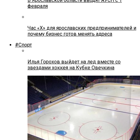
В Ярославской области вводят АУСН с 1
февраля
Час «Х» для ярославских предпринимателей и
почему бизнес готов менять адреса
#Спорт
Илья Горохов выйдет на лед вместе со
звездами хоккея на Кубке Овечкина