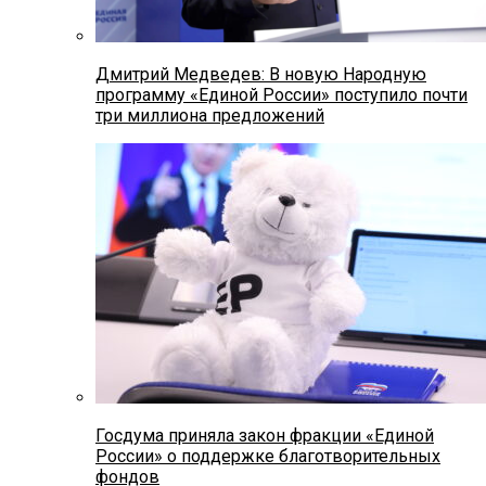
Дмитрий Медведев: В новую Народную
программу «Единой России» поступило почти
три миллиона предложений
Госдума приняла закон фракции «Единой
России» о поддержке благотворительных
фондов