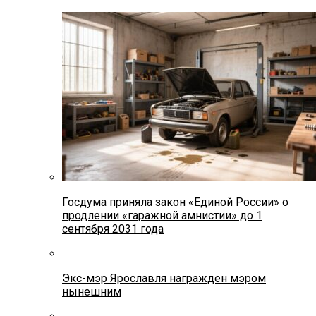
Госдума приняла закон «Единой России» о
продлении «гаражной амнистии» до 1
сентября 2031 года
Экс-мэр Ярославля награжден мэром
нынешним