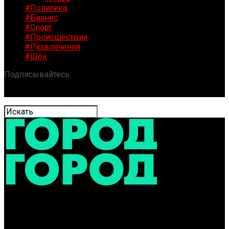
#Политика
#Бизнес
#Спорт
#Происшествия
#Развлечения
#Шок
Подписывайтесь:
«ГОРОД» / Новости Ярославля и
области