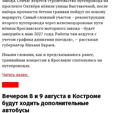
завода. Сейчас ведется строительство путепровода на
проспекте Октября вблизи улицы Выставочной, после
набора прочности бетона трамваи пойдут по новому
маршруту. Самый сложный участок – реконструкция
второго путепровода через железнодорожные пути
вблизи Ярославского моторного завода – будет
завершён к маю 2027 года. Работы там ведутся с
учетом графика движения поездов», — рассказал
губернатор Михаил Евраев.
Иными словами, как и предсказывалось ранее,
трамвайная концессия в Ярославле споткнулась на
путепроводах.
Читать далее...
#Город
Вечером 8 и 9 августа в Костроме
будут ходить дополнительные
автобусы