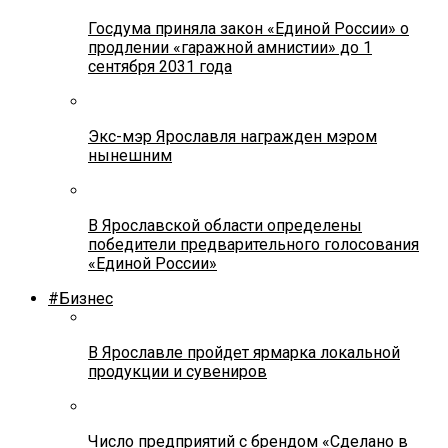
Госдума приняла закон «Единой России» о
продлении «гаражной амнистии» до 1
сентября 2031 года
Экс-мэр Ярославля награжден мэром
нынешним
В Ярославской области определены
победители предварительного голосования
«Единой России»
#Бизнес
В Ярославле пройдет ярмарка локальной
продукции и сувениров
Число предприятий с брендом «Сделано в