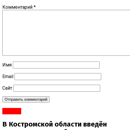
Комментарий
*
Имя
Email
Сайт
#Город
В Костромской области введён