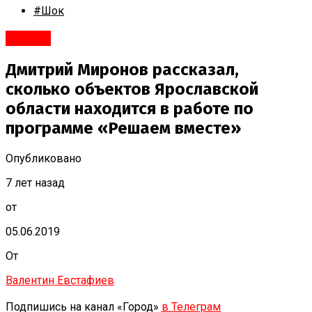
#Шок
#Город
Дмитрий Миронов рассказал,
сколько объектов Ярославской
области находится в работе по
программе «Решаем вместе»
Опубликовано
7 лет назад
от
05.06.2019
От
Валентин Евстафиев
Подпишись на канал «Город»
в Телеграм