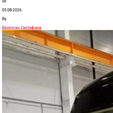
on
05.08.2026
By
Валентин Евстафиев