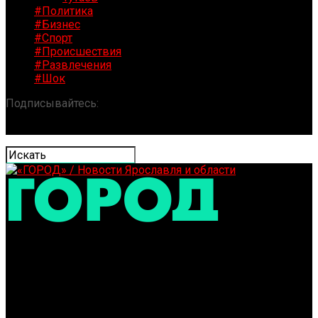
#Политика
#Бизнес
#Спорт
#Происшествия
#Развлечения
#Шок
Подписывайтесь:
«ГОРОД» / Новости Ярославля и
области
Дмитрий Миронов рассказал, сколько объектов
Ярославской области находится в работе по