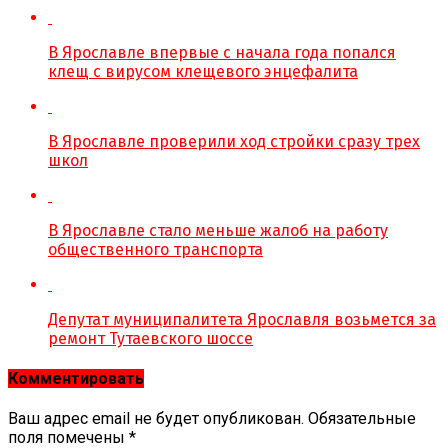
В Ярославле впервые с начала года попался
клещ с вирусом клещевого энцефалита
В Ярославле проверили ход стройки сразу трех
школ
В Ярославле стало меньше жалоб на работу
общественного транспорта
Депутат муниципалитета Ярославля возьмется за
ремонт Тутаевского шоссе
Комментировать
Ваш адрес email не будет опубликован.
Обязательные
поля помечены
*