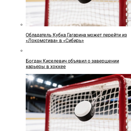
Обладатель Кубка Гагарина может перейти из
«Локомотива» в «Сибирь»
Богдан Киселевич объявил о завершении
карьеры в хоккее