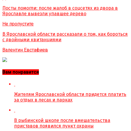
Посты помогли: после жалоб в соцсетях из двора в
Ярославле вывезли упавшее дерево
Не пропустите
В Ярославской области рассказали о том, как бороться
с двойными квитанциями
Валентин Евстафиев
Вам понравится
Жителям Ярославской области придется платить
за отдых в лесах и парках
В рыбинской школе после вмешательства
приставов появился пункт охраны