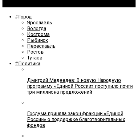
программе «Решаем вместе»
#Город
Ярославль
Вологда
Кострома
Рыбинск
Переславль
Ростов
Тутаев
#Политика
Дмитрий Медведев: В новую Народную
программу «Единой России» поступило почти
три миллиона предложений
Госдума приняла закон фракции «Единой
России» о поддержке благотворительных
фондов