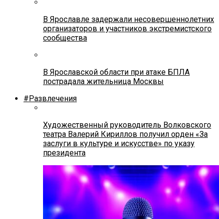
В Ярославле задержали несовершеннолетних
организаторов и участников экстремистского
сообщества
В Ярославской области при атаке БПЛА
пострадала жительница Москвы
#Развлечения
Художественный руководитель Волковского
театра Валерий Кириллов получил орден «За
заслуги в культуре и искусстве» по указу
президента