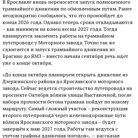
В Ярославле вновь переносится запуск полноценного
трамвайного движения по обновленным путям. Ранее
неоднократно сообщалось, что это произойдет до
конца 2026 года. Однако теперь сроки откладываются
– как минимум на конец весны 2027 года. Тогда
планируется закончить работы на трамвайном
путепроводе у Моторного завода. Точно так же
сдвигается и запуск трамвайного движения из
Брагино до ЯМЗ – вместо начала сентября речь идет
уже о конце октября.
«До конца октября планируем открыть движение из
Дзержинского района до Ярославского моторного
завода. Сейчас ведется строительство путепровода на
проспекте Октября вблизи улицы Выставочной, после
набора прочности бетона трамваи пойдут по новому
маршруту. Самый сложный участок – реконструкция
второго путепровода через железнодорожные пути
вблизи Ярославского моторного завода – будет
завершён к маю 2027 года. Работы там ведутся с
учетом графика движения поездов», — рассказал