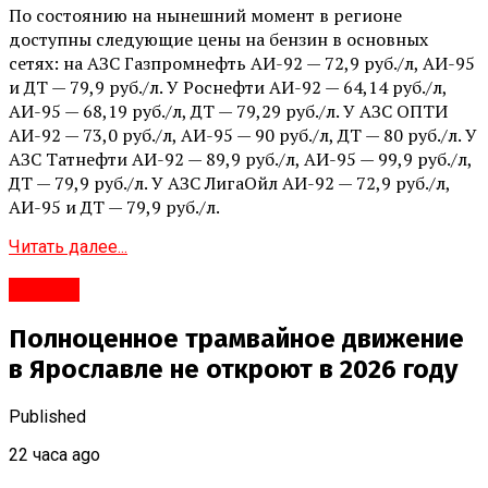
По состоянию на нынешний момент в регионе
доступны следующие цены на бензин в основных
сетях: на АЗС Газпромнефть АИ-92 — 72,9 руб./л, АИ-95
и ДТ — 79,9 руб./л. У Роснефти АИ-92 — 64,14 руб./л,
АИ-95 — 68,19 руб./л, ДТ — 79,29 руб./л. У АЗС ОПТИ
АИ-92 — 73,0 руб./л, АИ-95 — 90 руб./л, ДТ — 80 руб./л. У
АЗС Татнефти АИ-92 — 89,9 руб./л, АИ-95 — 99,9 руб./л,
ДТ — 79,9 руб./л. У АЗС ЛигаОйл АИ-92 — 72,9 руб./л,
АИ-95 и ДТ — 79,9 руб./л.
Читать далее...
#Город
Полноценное трамвайное движение
в Ярославле не откроют в 2026 году
Published
22 часа ago