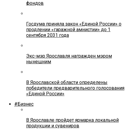
фондов
Госдума приняла закон «Единой России» о
продлении «гаражной амнистии» до 1
сентября 2031 года
Экс-мэр Ярославля награжден мэром
нынешним
В Ярославской области определены
победители предварительного голосования
«Единой России»
#Бизнес
В Ярославле пройдет ярмарка локальной
продукции и сувениров