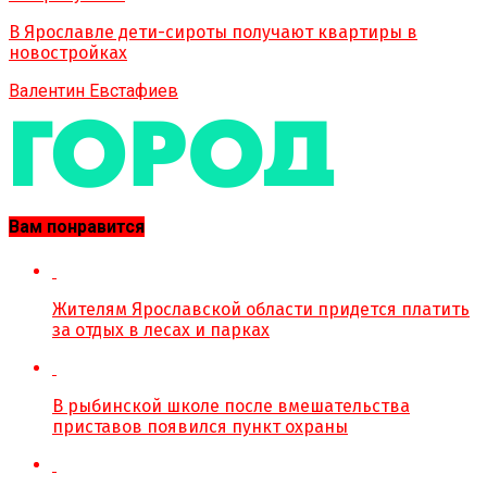
В Ярославле дети-сироты получают квартиры в
новостройках
Валентин Евстафиев
Вам понравится
Жителям Ярославской области придется платить
за отдых в лесах и парках
В рыбинской школе после вмешательства
приставов появился пункт охраны