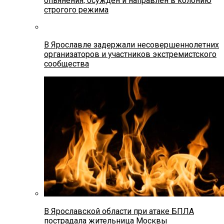
опьянения, осужден и направлен в колонию
строгого режима
В Ярославле задержали несовершеннолетних
организаторов и участников экстремистского
сообщества
В Ярославской области при атаке БПЛА
пострадала жительница Москвы