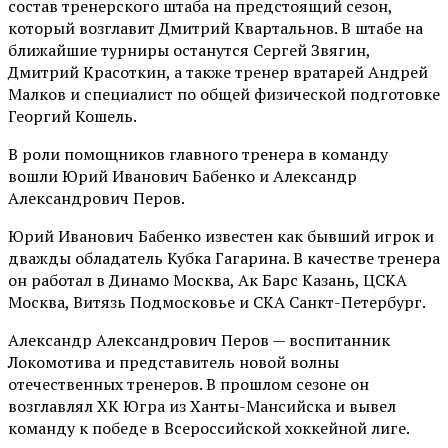
состав тренерского штаба на предстоящий сезон,
который возглавит Дмитрий Квартальнов. В штабе на
ближайшие турниры останутся Сергей Звягин,
Дмитрий Красоткин, а также тренер вратарей Андрей
Малков и специалист по общей физической подготовке
Георгий Кошель.
В роли помощников главного тренера в команду
вошли Юрий Иванович Бабенко и Александр
Александрович Перов.
Юрий Иванович Бабенко известен как бывший игрок и
дважды обладатель Кубка Гагарина. В качестве тренера
он работал в Динамо Москва, Ак Барс Казань, ЦСКА
Москва, Витязь Подмосковье и СКА Санкт-Петербург.
Александр Александрович Перов — воспитанник
Локомотива и представитель новой волны
отечественных тренеров. В прошлом сезоне он
возглавлял ХК Югра из Ханты-Мансийска и вывел
команду к победе в Всероссийской хоккейной лиге.