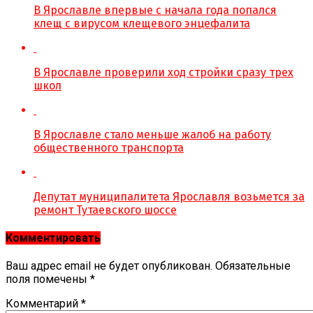
В Ярославле впервые с начала года попался
клещ с вирусом клещевого энцефалита
В Ярославле проверили ход стройки сразу трех
школ
В Ярославле стало меньше жалоб на работу
общественного транспорта
Депутат муниципалитета Ярославля возьмется за
ремонт Тутаевского шоссе
Комментировать
Ваш адрес email не будет опубликован.
Обязательные
поля помечены
*
Комментарий
*