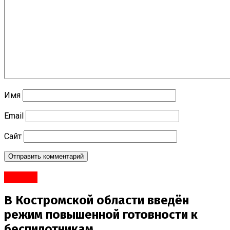
Имя
Email
Сайт
#Город
В Костромской области введён
режим повышенной готовности к
беспилотникам