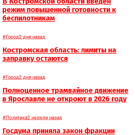
В Костромской области введён
режим повышенной готовности к
беспилотникам
#Город
2 дня назад
Костромская область: лимиты на
заправку остаются
#Город
2 дня назад
Полноценное трамвайное движение
в Ярославле не откроют в 2026 году
#Политика
2 недели назад
Госдума приняла закон фракции