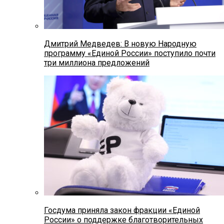
Дмитрий Медведев: В новую Народную
программу «Единой России» поступило почти
три миллиона предложений
Госдума приняла закон фракции «Единой
России» о поддержке благотворительных