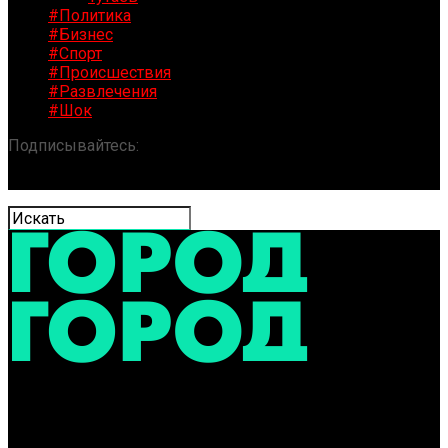
#Политика
#Бизнес
#Спорт
#Происшествия
#Развлечения
#Шок
Подписывайтесь:
«ГОРОД» / Новости Ярославля и
области