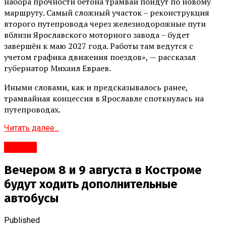
набора прочности бетона трамваи пойдут по новому
маршруту. Самый сложный участок – реконструкция
второго путепровода через железнодорожные пути
вблизи Ярославского моторного завода – будет
завершён к маю 2027 года. Работы там ведутся с
учетом графика движения поездов», — рассказал
губернатор Михаил Евраев.
Иными словами, как и предсказывалось ранее,
трамвайная концессия в Ярославле споткнулась на
путепроводах.
Читать далее...
#Город
Вечером 8 и 9 августа в Костроме
будут ходить дополнительные
автобусы
Published