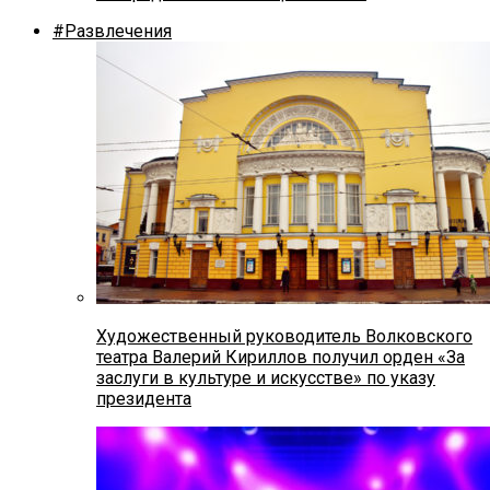
#Развлечения
Художественный руководитель Волковского
театра Валерий Кириллов получил орден «За
заслуги в культуре и искусстве» по указу
президента