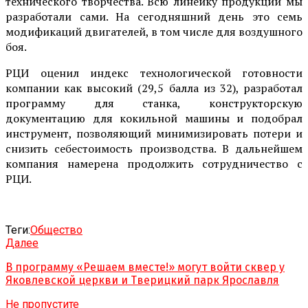
технического творчества. Всю линейку продукции мы
разработали сами. На сегодняшний день это семь
модификаций двигателей, в том числе для воздушного
боя.
РЦИ оценил индекс технологической готовности
компании как высокий (29,5 балла из 32), разработал
программу для станка, конструкторскую
документацию для кокильной машины и подобрал
инструмент, позволяющий минимизировать потери и
снизить себестоимость производства. В дальнейшем
компания намерена продолжить сотрудничество с
РЦИ.
Теги:
Общество
Далее
В программу «Решаем вместе!» могут войти сквер у
Яковлевской церкви и Тверицкий парк Ярославля
Не пропустите