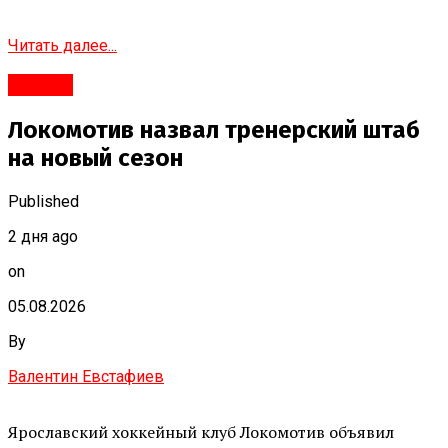
Читать далее...
#Город
Локомотив назвал тренерский штаб
на новый сезон
Published
2 дня ago
on
05.08.2026
By
Валентин Евстафиев
Ярославский хоккейный клуб Локомотив объявил