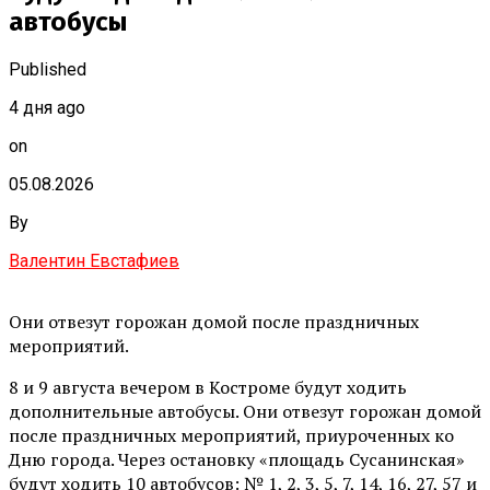
автобусы
Published
4 дня ago
on
05.08.2026
By
Валентин Евстафиев
Они отвезут горожан домой после праздничных
мероприятий.
8 и 9 августа вечером в Костроме будут ходить
дополнительные автобусы. Они отвезут горожан домой
после праздничных мероприятий, приуроченных ко
Дню города. Через остановку «площадь Сусанинская»
будут ходить 10 автобусов: № 1, 2, 3, 5, 7, 14, 16, 27, 57 и