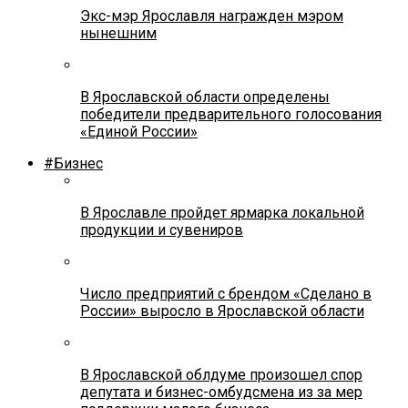
Экс-мэр Ярославля награжден мэром
нынешним
В Ярославской области определены
победители предварительного голосования
«Единой России»
#Бизнес
В Ярославле пройдет ярмарка локальной
продукции и сувениров
Число предприятий с брендом «Сделано в
России» выросло в Ярославской области
В Ярославской облдуме произошел спор
депутата и бизнес-омбудсмена из за мер