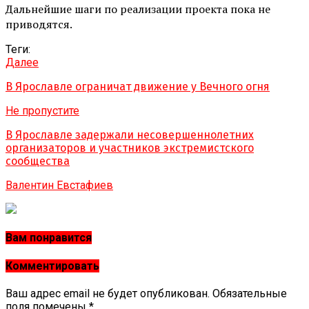
Дальнейшие шаги по реализации проекта пока не
приводятся.
Теги:
Далее
В Ярославле ограничат движение у Вечного огня
Не пропустите
В Ярославле задержали несовершеннолетних
организаторов и участников экстремистского
сообщества
Валентин Евстафиев
Вам понравится
Комментировать
Ваш адрес email не будет опубликован.
Обязательные
поля помечены
*