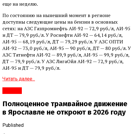
еще на неделю.
По состоянию на нынешний момент в регионе
доступны следующие цены на бензин в основных
сетях: на АЗС Газпромнефть АИ-92 — 72,9 руб./л, АИ-95
и ДТ — 79,9 руб./л. У Роснефти АИ-92 — 64,14 руб./л,
АИ-95 — 68,19 руб./л, ДТ — 79,29 руб./л. У АЗС ОПТИ
АИ-92 — 73,0 руб./л, АИ-95 — 90 руб./л, ДТ — 80 руб./л. У
АЗС Татнефти АИ-92 — 89,9 руб./л, АИ-95 — 99,9 руб./л,
ДТ — 79,9 руб./л. У АЗС ЛигаОйл АИ-92 — 72,9 руб./л,
АИ-95 и ДТ — 79,9 руб./л.
Читать далее...
#Город
Полноценное трамвайное движение
в Ярославле не откроют в 2026 году
Published