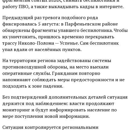
фрагментам сбитых БПЛА, снимать беспилотники и
работу ПВО, а также выкладывать кадры в интернете.
Предыдущий раз тревога подобного рода
фиксировалась 5 августа: в Парфеньевском районе
обнаружены фрагменты упавшего беспилотника. Чтобы
их уничтожить, пришлось временно перекрывать
трассу Николо-Полома — Успенье. Сам беспилотник
упал вдали от населённых пунктов.
На территории региона задействованы системы
противовоздушной обороны, на место выехали
оперативные службы. Гражданам повторно
напоминают соблюдать меры предосторожности и не
подходить к зоне падения.
Без подтверждений дополнительных деталей ситуация
держится под наблюдением: власти продолжают
мониторинг и будут информировать население по
мере поступления новой информации.
Ситуация контролируется региональными