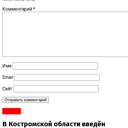
Комментарий
*
Имя
Email
Сайт
#Город
В Костромской области введён