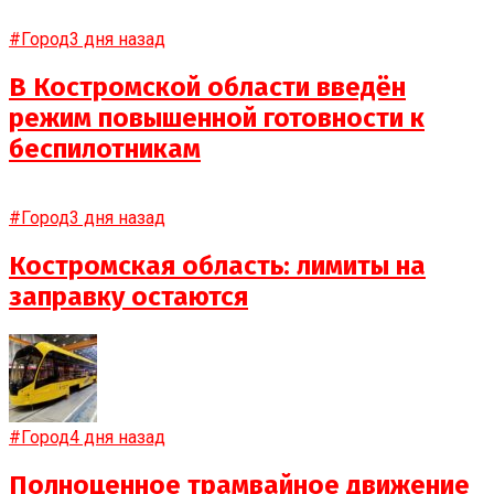
#Город
3 дня назад
В Костромской области введён
режим повышенной готовности к
беспилотникам
#Город
3 дня назад
Костромская область: лимиты на
заправку остаются
#Город
4 дня назад
Полноценное трамвайное движение