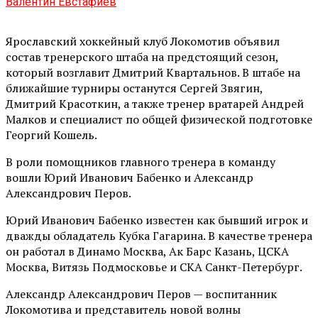
Валентин Евстафиев
Ярославский хоккейный клуб Локомотив объявил
состав тренерского штаба на предстоящий сезон,
который возглавит Дмитрий Квартальнов. В штабе на
ближайшие турниры останутся Сергей Звягин,
Дмитрий Красоткин, а также тренер вратарей Андрей
Малков и специалист по общей физической подготовке
Георгий Кошель.
В роли помощников главного тренера в команду
вошли Юрий Иванович Бабенко и Александр
Александрович Перов.
Юрий Иванович Бабенко известен как бывший игрок и
дважды обладатель Кубка Гагарина. В качестве тренера
он работал в Динамо Москва, Ак Барс Казань, ЦСКА
Москва, Витязь Подмосковье и СКА Санкт-Петербург.
Александр Александрович Перов — воспитанник
Локомотива и представитель новой волны