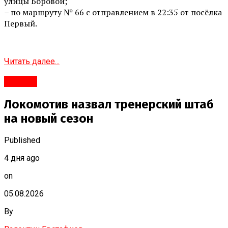
улицы Боровой;
– по маршруту № 66 с отправлением в 22:35 от посёлка
Первый.
Читать далее...
#Город
Локомотив назвал тренерский штаб
на новый сезон
Published
4 дня ago
on
05.08.2026
By