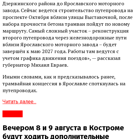
Дзержинского района до Ярославского моторного
завода. Сейчас ведется строительство путепровода на
проспекте Октября вблизи улицы Выставочной, после
набора прочности бетона трамваи пойдут по новому
маршруту. Самый сложный участок – реконструкция
второго путепровода через железнодорожные пути
вблизи Ярославского моторного завода – будет
завершён к маю 2027 года. Работы там ведутся с
учетом графика движения поездов», — рассказал
губернатор Михаил Евраев.
Иными словами, как и предсказывалось ранее,
трамвайная концессия в Ярославле споткнулась на
путепроводах.
Читать далее...
#Город
Вечером 8 и 9 августа в Костроме
будут ходить дополнительные