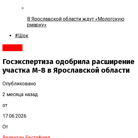
В Ярославской области ждут «Мологскую
рмарку»
#Шок
#Город
Госэкспертиза одобрила расширение
участка М-8 в Ярославской области
Опубликовано
2 месяца назад
от
17.06.2026
От
Валентин Евстафиев