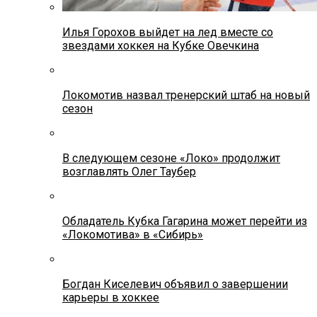
Илья Горохов выйдет на лед вместе со
звездами хоккея на Кубке Овечкина
Локомотив назвал тренерский штаб на новый
сезон
В следующем сезоне «Локо» продолжит
возглавлять Олег Таубер
Обладатель Кубка Гагарина может перейти из
«Локомотива» в «Сибирь»
Богдан Киселевич объявил о завершении
карьеры в хоккее