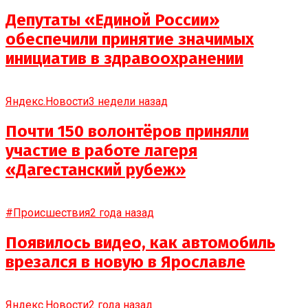
Депутаты «Единой России»
обеспечили принятие значимых
инициатив в здравоохранении
Яндекс.Новости
3 недели назад
Почти 150 волонтёров приняли
участие в работе лагеря
«Дагестанский рубеж»
#Происшествия
2 года назад
Появилось видео, как автомобиль
врезался в новую в Ярославле
Яндекс.Новости
2 года назад