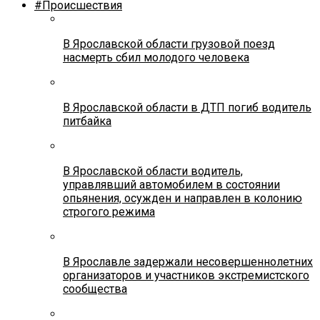
#Происшествия
В Ярославской области грузовой поезд
насмерть сбил молодого человека
В Ярославской области в ДТП погиб водитель
питбайка
В Ярославской области водитель,
управлявший автомобилем в состоянии
опьянения, осужден и направлен в колонию
строгого режима
В Ярославле задержали несовершеннолетних
организаторов и участников экстремистского
сообщества