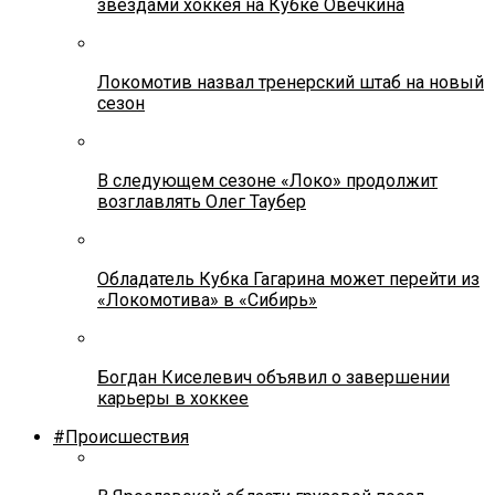
звездами хоккея на Кубке Овечкина
Локомотив назвал тренерский штаб на новый
сезон
В следующем сезоне «Локо» продолжит
возглавлять Олег Таубер
Обладатель Кубка Гагарина может перейти из
«Локомотива» в «Сибирь»
Богдан Киселевич объявил о завершении
карьеры в хоккее
#Происшествия