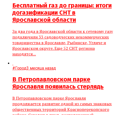
Бесплатный газ до границы: итоги
догазификации СНТ в
Ярославской области
За два года в Ярославской области к сетевому газу
подключили 33 садоводческих некоммерческих
товарищества в Ярославле, Рыбинске, Угличе и
Ярославском округе. Еще 52 СНТ региона
находятся...
#Город
3 месяца назад
В Петропавловском парке
Ярославля появилась стерлядь
В Петропавловском парке Ярославля
продолжается развитие одной из самых знаковых
общественных территорий Красноперекопского
района. Сегодня в пруд, расположенный