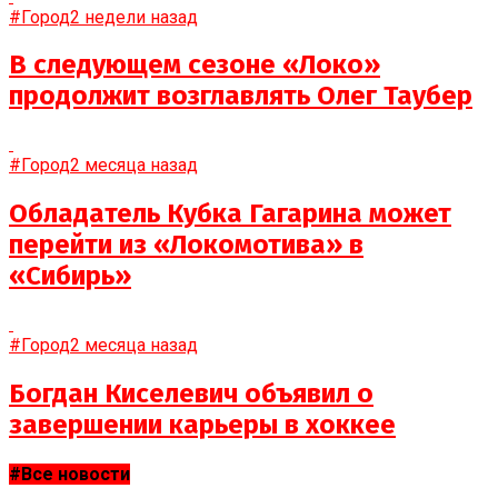
#Город
2 недели назад
В следующем сезоне «Локо»
продолжит возглавлять Олег Таубер
#Город
2 месяца назад
Обладатель Кубка Гагарина может
перейти из «Локомотива» в
«Сибирь»
#Город
2 месяца назад
Богдан Киселевич объявил о
завершении карьеры в хоккее
#Все новости