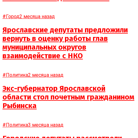
#Город
2 месяца назад
Ярославские депутаты предложили
вернуть в оценку работы глав
муниципальных округов
взаимодействие с НКО
#Политика
2 месяца назад
Экс-губернатор Ярославской
области стол почетным гражданином
Рыбинска
#Политика
3 месяца назад