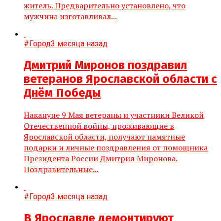
житель. Предварительно установлено, что
мужчина изготавливал...
#Город
3 месяца назад
Дмитрий Миронов поздравил
ветеранов Ярославской области с
Днём Победы
Накануне 9 Мая ветераны и участники Великой
Отечественной войны, проживающие в
Ярославской области, получают памятные
подарки и личные поздравления от помощника
Президента России Дмитрия Миронова.
Поздравительные...
#Город
3 месяца назад
В Ярославле демонтируют