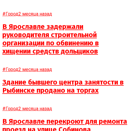
#Город
2 месяца назад
В Ярославле задержали
руководителя строительной
организации по обвинению в
хищении средств дольщиков
#Город
2 месяца назад
Здание бывшего центра занятости в
Рыбинске продано на торгах
#Город
2 месяца назад
В Ярославле перекроют для ремонта
проезд на улице Собинова