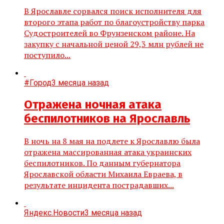
В Ярославле сорвался поиск исполнителя для
второго этапа работ по благоустройству парка
Судостроителей во Фрунзенском районе. На
закупку с начальной ценой 29,3 млн рублей не
поступило...
#Город
3 месяца назад
Отражена ночная атака
беспилотников на Ярославль
В ночь на 8 мая на подлете к Ярославлю была
отражена массированная атака украинских
беспилотников. По данным губернатора
Ярославской области Михаила Евраева, в
результате инцидента пострадавших...
Яндекс.Новости
3 месяца назад