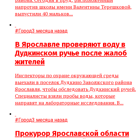
напротив школы имени Валентины Терешковой,
выпустили 40 мальков...
#Город
3 месяца назад
В Ярославле проверяют воду в
Дудкинском ручье после жалоб
жителей
Инспекторы по охране окружающей среды
выехали в поселок Дудкино Заволжского района
Ярославля, чтобы обследовать Дудкинский ручей.
Специалисты взяли пробы воды, которые
направят на лабораторные исследования. В...
#Город
3 месяца назад
Прокурор Ярославской области