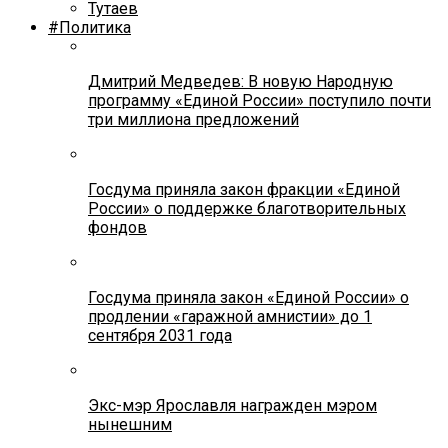
Тутаев
#Политика
Дмитрий Медведев: В новую Народную
программу «Единой России» поступило почти
три миллиона предложений
Госдума приняла закон фракции «Единой
России» о поддержке благотворительных
фондов
Госдума приняла закон «Единой России» о
продлении «гаражной амнистии» до 1
сентября 2031 года
Экс-мэр Ярославля награжден мэром
нынешним