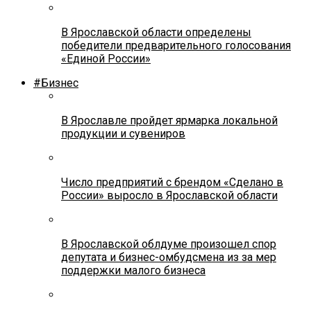
В Ярославской области определены
победители предварительного голосования
«Единой России»
#Бизнес
В Ярославле пройдет ярмарка локальной
продукции и сувениров
Число предприятий с брендом «Сделано в
России» выросло в Ярославской области
В Ярославской облдуме произошел спор
депутата и бизнес-омбудсмена из за мер
поддержки малого бизнеса