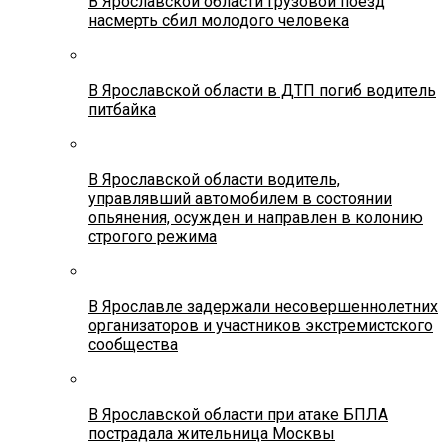
В Ярославской области грузовой поезд
насмерть сбил молодого человека
В Ярославской области в ДТП погиб водитель
питбайка
В Ярославской области водитель,
управлявший автомобилем в состоянии
опьянения, осужден и направлен в колонию
строгого режима
В Ярославле задержали несовершеннолетних
организаторов и участников экстремистского
сообщества
В Ярославской области при атаке БПЛА
пострадала жительница Москвы