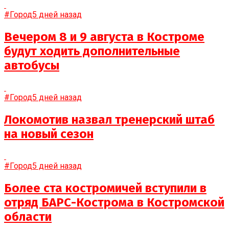
#Город
5 дней назад
Вечером 8 и 9 августа в Костроме
будут ходить дополнительные
автобусы
#Город
5 дней назад
Локомотив назвал тренерский штаб
на новый сезон
#Город
5 дней назад
Более ста костромичей вступили в
отряд БАРС-Кострома в Костромской
области