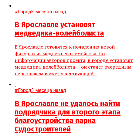
#Город
3 месяца назад
В Ярославле установят
медведика-волейболиста
В Ярославле готовятся к появлению новой
фигурки из медвежьего семейства. По
информации авторов проекта, в городе установят
медведика-волейболиста — он станет очередным
персонажем в уже существующей...
#Город
3 месяца назад
В Ярославле не удалось найти
подрядчика для второго этапа
благоустройства парка
Судостроителей