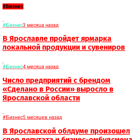
#Бизнес
#Бизнес
3 месяца назад
В Ярославле пройдет ярмарка
локальной продукции и сувениров
#Бизнес
4 месяца назад
Число предприятий с брендом
«Сделано в России» выросло в
Ярославской области
#Бизнес
5 месяцев назад
В Ярославской облдуме произошел
спор депутата и бизнес-омбудсмена