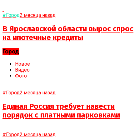
#Город
2 месяца назад
В Ярославской области вырос спрос
на ипотечные кредиты
Город
Новое
Видео
Фото
#Город
2 месяца назад
Единая Россия требует навести
порядок с платными парковками
#Город
2 месяца назад