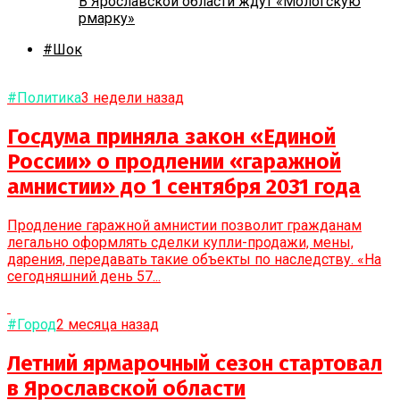
В Ярославской области ждут «Мологскую
рмарку»
#Шок
#Политика
3 недели назад
Госдума приняла закон «Единой
России» о продлении «гаражной
амнистии» до 1 сентября 2031 года
Продление гаражной амнистии позволит гражданам
легально оформлять сделки купли-продажи, мены,
дарения, передавать такие объекты по наследству. «На
сегодняшний день 57...
#Город
2 месяца назад
Летний ярмарочный сезон стартовал
в Ярославской области