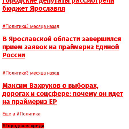
Городские депутаты рассмотрели
бюджет Ярославля
#Политика
3 месяца назад
В Ярославской области завершился
прием заявок на праймериз Единой
России
#Политика
3 месяца назад
Максим Вахруков о выборах,
дорогах и соцсфере: почему он идет
на праймериз ЕР
Еще в #Политика
#Городская среда