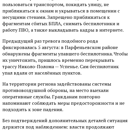
пользоваться транспортом, покидать улицу, не
приближаться к окнам и укрываться в помещении с
несущими стенами. Запрещено приближаться к
фрагментам сбитых БПЛА, снимать беспилотники и
работу ПВО, а также выкладывать кадры в интернете.
Предыдущий раз тревога подобного рода
фиксировалась 5 августа: в Парфеньевском районе
обнаружены фрагменты упавшего беспилотника. Чтобы
их уничтожить, пришлось временно перекрывать
трассу Николо-Полома — Успенье. Сам беспилотник
упал вдали от населённых пунктов.
На территории региона задействованы системы
противовоздушной обороны, на место выехали
оперативные службы. Гражданам повторно
напоминают соблюдать меры предосторожности и не
подходить к зоне падения.
Без подтверждений дополнительных деталей ситуация
держится под наблюдением: власти продолжают