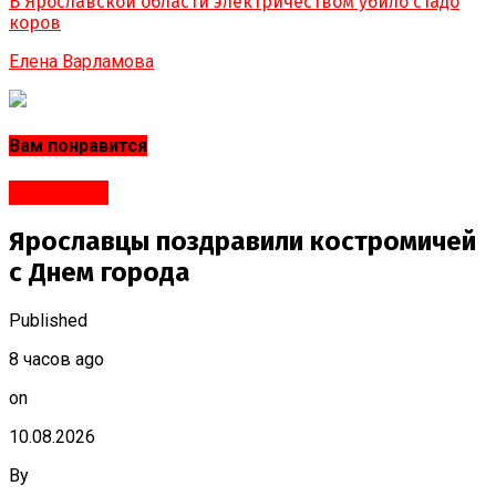
В Ярославской области электричеством убило стадо
коров
Елена Варламова
Вам понравится
Кострома
Ярославцы поздравили костромичей
с Днем города
Published
8 часов ago
on
10.08.2026
By