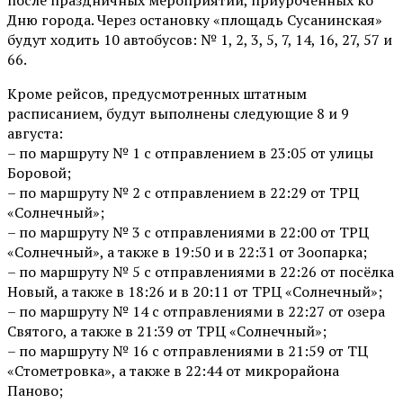
после праздничных мероприятий, приуроченных ко
Дню города. Через остановку «площадь Сусанинская»
будут ходить 10 автобусов: № 1, 2, 3, 5, 7, 14, 16, 27, 57 и
66.
Кроме рейсов, предусмотренных штатным
расписанием, будут выполнены следующие 8 и 9
августа:
– по маршруту № 1 с отправлением в 23:05 от улицы
Боровой;
– по маршруту № 2 с отправлением в 22:29 от ТРЦ
«Солнечный»;
– по маршруту № 3 с отправлениями в 22:00 от ТРЦ
«Солнечный», а также в 19:50 и в 22:31 от Зоопарка;
– по маршруту № 5 с отправлениями в 22:26 от посёлка
Новый, а также в 18:26 и в 20:11 от ТРЦ «Солнечный»;
– по маршруту № 14 с отправлениями в 22:27 от озера
Святого, а также в 21:39 от ТРЦ «Солнечный»;
– по маршруту № 16 с отправлениями в 21:59 от ТЦ
«Стометровка», а также в 22:44 от микрорайона
Паново;