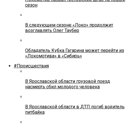
сезон
В следующем сезоне «Локо» продолжит
возглавлять Олег Таубер
Обладатель Кубка Гагарина может перейти из
«Локомотива» в «Сибирь»
#Происшествия
В Ярославской области грузовой поезд
насмерть сбил молодого человека
В Ярославской области в ДТП погиб водитель
питбайка