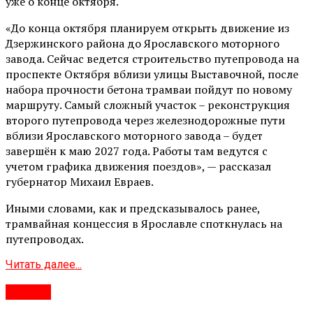
уже о конце октября.
«До конца октября планируем открыть движение из
Дзержинского района до Ярославского моторного
завода. Сейчас ведется строительство путепровода на
проспекте Октября вблизи улицы Выставочной, после
набора прочности бетона трамваи пойдут по новому
маршруту. Самый сложный участок – реконструкция
второго путепровода через железнодорожные пути
вблизи Ярославского моторного завода – будет
завершён к маю 2027 года. Работы там ведутся с
учетом графика движения поездов», — рассказал
губернатор Михаил Евраев.
Иными словами, как и предсказывалось ранее,
трамвайная концессия в Ярославле споткнулась на
путепроводах.
Читать далее...
#Город