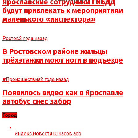
Ярославские сотрудники ГИБДД
будут привлекать к мероприятиям
маленького «инспектора»
Ростов
2 года назад
В Ростовском районе жильцы
трёхэтажки моют ноги в подъезде
#Происшествия
2 года назад
Появилось видео как в Ярославле
автобус снес забор
Город
Яндекс.Новости
10 часов ago