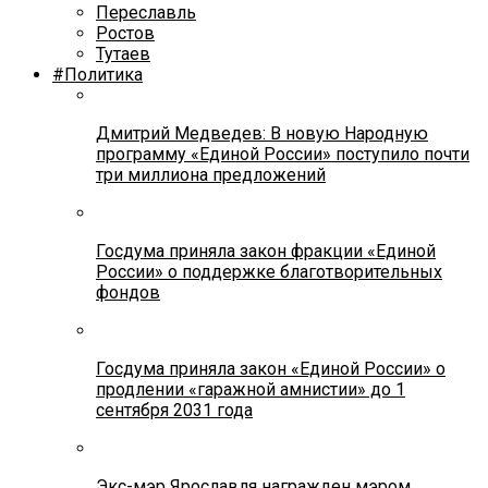
Переславль
Ростов
Тутаев
#Политика
Дмитрий Медведев: В новую Народную
программу «Единой России» поступило почти
три миллиона предложений
Госдума приняла закон фракции «Единой
России» о поддержке благотворительных
фондов
Госдума приняла закон «Единой России» о
продлении «гаражной амнистии» до 1
сентября 2031 года
Экс-мэр Ярославля награжден мэром