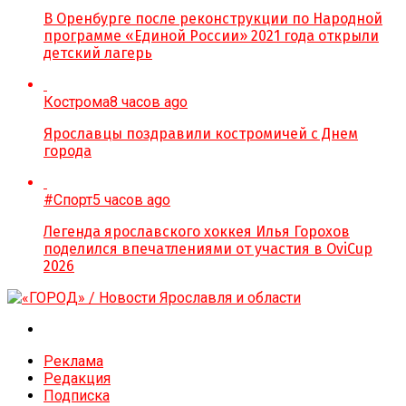
В Оренбурге после реконструкции по Народной
программе «Единой России» 2021 года открыли
детский лагерь
Кострома
8 часов ago
Ярославцы поздравили костромичей с Днем
города
#Спорт
5 часов ago
Легенда ярославского хоккея Илья Горохов
поделился впечатлениями от участия в OviCup
2026
Реклама
Редакция
Подписка