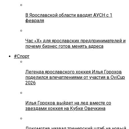
В Ярославской области вводят АУСН с 1
февраля
Час «Х» для ярославских предпринимателей и
почему бизнес готов менять адреса
#Спорт
Легенда ярославского хоккея Илья Горохов
поделился впечатлениями от участия в OviCup
2026
Илья Горохов выйдет на лед вместе со
звездами хоккея на Кубке Овечкина
Локомотив назвал тренерский штаб на новый