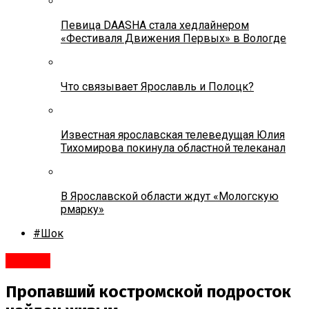
Певица DAASHA стала хедлайнером
«Фестиваля Движения Первых» в Вологде
Что связывает Ярославль и Полоцк?
Известная ярославская телеведущая Юлия
Тихомирова покинула областной телеканал
В Ярославской области ждут «Мологскую
рмарку»
#Шок
#Город
Пропавший костромской подросток