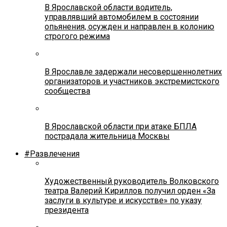
В Ярославской области водитель,
управлявший автомобилем в состоянии
опьянения, осужден и направлен в колонию
строгого режима
В Ярославле задержали несовершеннолетних
организаторов и участников экстремистского
сообщества
В Ярославской области при атаке БПЛА
пострадала жительница Москвы
#Развлечения
Художественный руководитель Волковского
театра Валерий Кириллов получил орден «За
заслуги в культуре и искусстве» по указу
президента