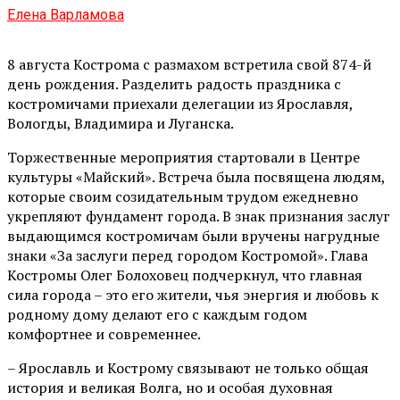
Елена Варламова
8 августа Кострома с размахом встретила свой 874-й
день рождения. Разделить радость праздника с
костромичами приехали делегации из Ярославля,
Вологды, Владимира и Луганска.
Торжественные мероприятия стартовали в Центре
культуры «Майский». Встреча была посвящена людям,
которые своим созидательным трудом ежедневно
укрепляют фундамент города. В знак признания заслуг
выдающимся костромичам были вручены нагрудные
знаки «За заслуги перед городом Костромой». Глава
Костромы Олег Болоховец подчеркнул, что главная
сила города – это его жители, чья энергия и любовь к
родному дому делают его с каждым годом
комфортнее и современнее.
– Ярославль и Кострому связывают не только общая
история и великая Волга, но и особая духовная