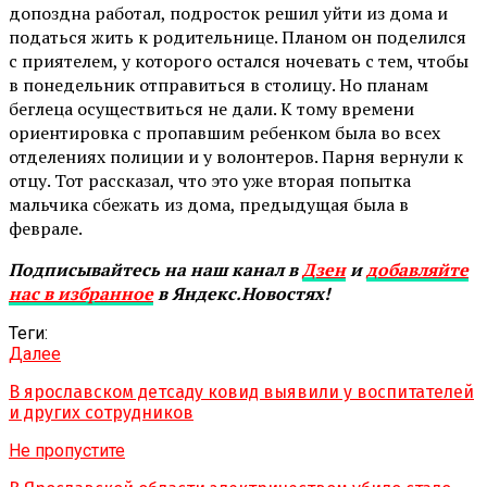
допоздна работал, подросток решил уйти из дома и
податься жить к родительнице. Планом он поделился
с приятелем, у которого остался ночевать с тем, чтобы
в понедельник отправиться в столицу. Но планам
беглеца осуществиться не дали. К тому времени
ориентировка с пропавшим ребенком была во всех
отделениях полиции и у волонтеров. Парня вернули к
отцу. Тот рассказал, что это уже вторая попытка
мальчика сбежать из дома, предыдущая была в
феврале.
Подписывайтесь на наш канал в
Дзен
и
добавляйте
нас в избранное
в Яндекс.Новостях!
Теги:
Далее
В ярославском детсаду ковид выявили у воспитателей
и других сотрудников
Не пропустите