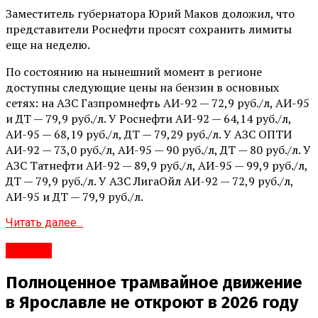
Заместитель губернатора Юрий Маков доложил, что
представители Роснефти просят сохранить лимиты
еще на неделю.
По состоянию на нынешний момент в регионе
доступны следующие цены на бензин в основных
сетях: на АЗС Газпромнефть АИ-92 — 72,9 руб./л, АИ-95
и ДТ — 79,9 руб./л. У Роснефти АИ-92 — 64,14 руб./л,
АИ-95 — 68,19 руб./л, ДТ — 79,29 руб./л. У АЗС ОПТИ
АИ-92 — 73,0 руб./л, АИ-95 — 90 руб./л, ДТ — 80 руб./л. У
АЗС Татнефти АИ-92 — 89,9 руб./л, АИ-95 — 99,9 руб./л,
ДТ — 79,9 руб./л. У АЗС ЛигаОйл АИ-92 — 72,9 руб./л,
АИ-95 и ДТ — 79,9 руб./л.
Читать далее...
#Город
Полноценное трамвайное движение
в Ярославле не откроют в 2026 году