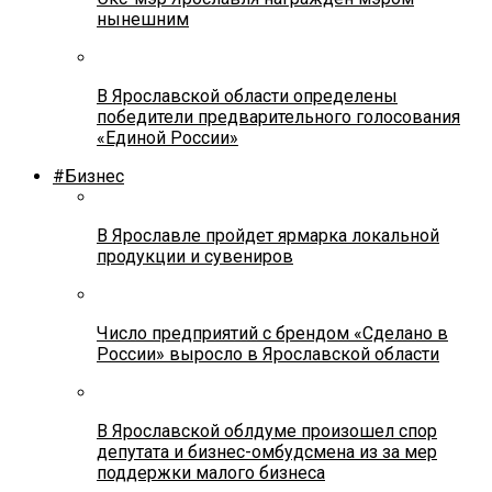
нынешним
В Ярославской области определены
победители предварительного голосования
«Единой России»
#Бизнес
В Ярославле пройдет ярмарка локальной
продукции и сувениров
Число предприятий с брендом «Сделано в
России» выросло в Ярославской области
В Ярославской облдуме произошел спор
депутата и бизнес-омбудсмена из за мер
поддержки малого бизнеса