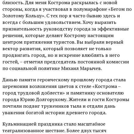
близость. Для меня Кострома раскрылась с новой
стороны, когда я участвовал в полумарафоне «Бегом по
Золотому Кольцу». С тех пор я часто бываю здесь и
всегда с большим удовольствием. Хочу выразить
признательность руководству города за эффективные
решения, которые делают Кострому настоящим
центром притяжения туристов. Вы выбрали верный
вектор развития, который позволяет не только
продвигать город, но и искренне влюблять в него
гостей, – отметил председатель постоянной комиссии
по социальной политике Михаил Марычев.
Данью памяти героическому прошлому города стала
церемония возложения цветов к стеле «Кострома –
город трудовой доблести» и памятнику основателю
города Юрию Долгорукому. Жители и гости Костромы
почтили подвиг тружеников тыла и отдали дань
уважения богатой истории древнего города.
Кульминацией праздника стало масштабное
театрализованное шествие. Более двух тысяч